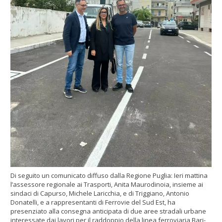
Di seguito un comunicato diffuso dalla Regione Puglia: Ieri mattina
l’assessore regionale ai Trasporti, Anita Maurodinoia, insieme ai
sindaci di Capurso, Michele Laricchia, e di Triggiano, Antonio
Donatelli, e a rappresentanti di Ferrovie del Sud Est, ha
presenziato alla consegna anticipata di due aree stradali urbane
interessate dai lavori per il raddoppio della linea ferroviaria Bari-