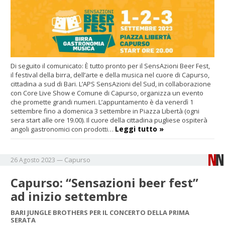
Di seguito il comunicato: È tutto pronto per il SensAzioni Beer Fest,
il festival della birra, dell’arte e della musica nel cuore di Capurso,
cittadina a sud di Bari. L’APS SensAzioni del Sud, in collaborazione
con Core Live Show e Comune di Capurso, organizza un evento
che promette grandi numeri. L’appuntamento è da venerdì 1
settembre fino a domenica 3 settembre in Piazza Libertà (ogni
sera start alle ore 19.00). Il cuore della cittadina pugliese ospiterà
Leggi tutto »
angoli gastronomici con prodotti…
Capurso
26 Agosto 2023
—
Capurso: “Sensazioni beer fest”
ad inizio settembre
BARI JUNGLE BROTHERS PER IL CONCERTO DELLA PRIMA
SERATA