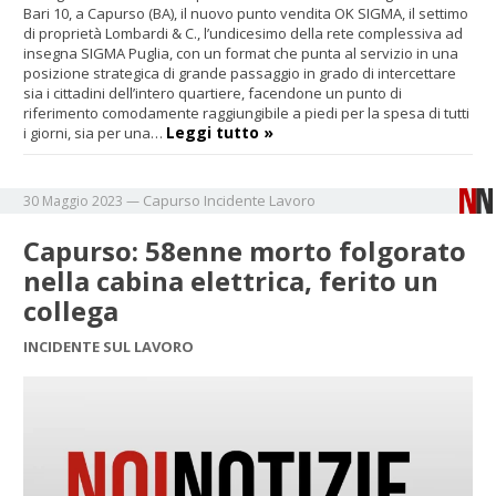
Bari 10, a Capurso (BA), il nuovo punto vendita OK SIGMA, il settimo
di proprietà Lombardi & C., l’undicesimo della rete complessiva ad
insegna SIGMA Puglia, con un format che punta al servizio in una
posizione strategica di grande passaggio in grado di intercettare
sia i cittadini dell’intero quartiere, facendone un punto di
riferimento comodamente raggiungibile a piedi per la spesa di tutti
Leggi tutto »
i giorni, sia per una…
Capurso
Incidente
Lavoro
30 Maggio 2023
—
Capurso: 58enne morto folgorato
nella cabina elettrica, ferito un
collega
INCIDENTE SUL LAVORO