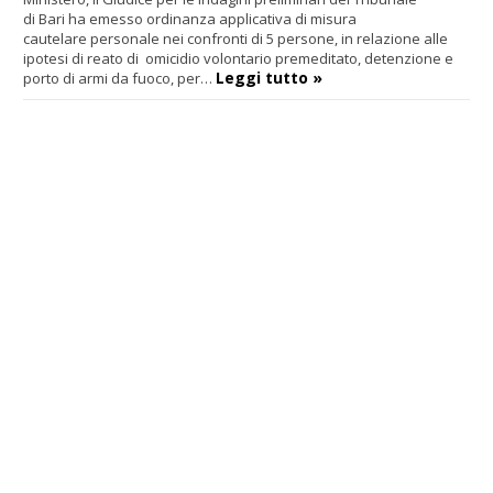
di Bari ha emesso ordinanza applicativa di misura
cautelare personale nei confronti di 5 persone, in relazione alle
ipotesi di reato di
omicidio volontario premeditato, detenzione e
Leggi tutto »
porto di armi da fuoco, per…