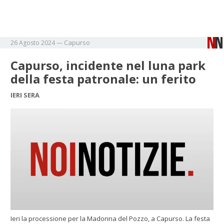
Capurso
26 Agosto 2024
—
Capurso, incidente nel luna park
della festa patronale: un ferito
IERI SERA
Ieri la processione per la Madonna del Pozzo, a Capurso. La festa