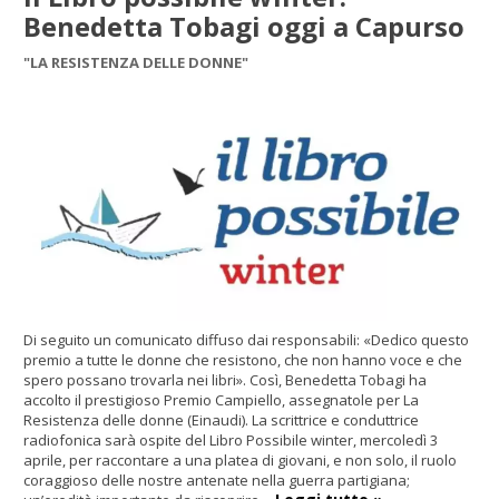
Benedetta Tobagi oggi a Capurso
"LA RESISTENZA DELLE DONNE"
Di seguito un comunicato diffuso dai responsabili: «Dedico questo
premio a tutte le donne che resistono, che non hanno voce e che
spero possano trovarla nei libri». Così, Benedetta Tobagi ha
accolto il prestigioso Premio Campiello, assegnatole per La
Resistenza delle donne (Einaudi). La scrittrice e conduttrice
radiofonica sarà ospite del Libro Possibile winter, mercoledì 3
aprile, per raccontare a una platea di giovani, e non solo, il ruolo
coraggioso delle nostre antenate nella guerra partigiana;