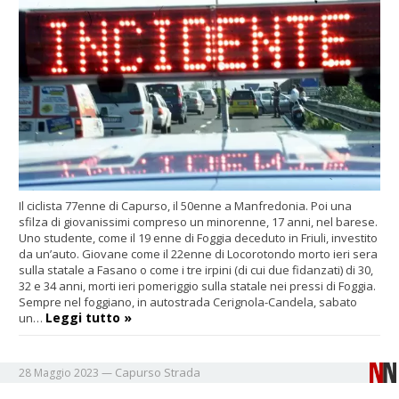
Il ciclista 77enne di Capurso, il 50enne a Manfredonia. Poi una
sfilza di giovanissimi compreso un minorenne, 17 anni, nel barese.
Uno studente, come il 19 enne di Foggia deceduto in Friuli, investito
da un’auto. Giovane come il 22enne di Locorotondo morto ieri sera
sulla statale a Fasano o come i tre irpini (di cui due fidanzati) di 30,
32 e 34 anni, morti ieri pomeriggio sulla statale nei pressi di Foggia.
Sempre nel foggiano, in autostrada Cerignola-Candela, sabato
Leggi tutto »
un…
Capurso
Strada
28 Maggio 2023
—