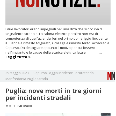
I due lavoratori erano impegnati per una ditta che si occupa di
segnaletica stradale. La cabina elettrica peraltro non era di
competenza di quell’azienda. Ieri nel primo pomeriggio l’incidente:
il 58enne è rimasto folgorato, il collega è rimasto ferito. Accaduto a
Capurso. Da dettagliare appunto il motivo per cui fossero
nell’impianto e le cause della scarica elettrica letale. …
Leggi tutto »
Capurso
Foggia
Incidente
Locorotondo
29 Maggio 2023
—
Manfredonia
Puglia
Strada
Puglia: nove morti in tre giorni
per incidenti stradali
MOLTI GIOVANI