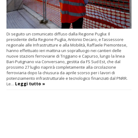
Di seguito un comunicato diffuso dalla Regione Puglia: Il
presidente della Regione Puglia, Antonio Decaro, e l’assessore
regionale alle Infrastrutture e alla Mobilità, Raffaele Piemontese,
hanno effettuato ieri mattina un sopralluogo nei cantieri delle
nuove stazioni ferroviarie di Triggiano e Capurso, lungo la linea
Bari-Putignano via Conversano, gestita da FS Sud Est, che dal
prossimo 27 luglio riaprirà completamente alla circolazione
ferroviaria dopo la chiusura da aprile scorso per i lavori di
potenziamento infrastrutturale e tecnologico finanziati dal PNRR.
Leggi tutto »
Le…