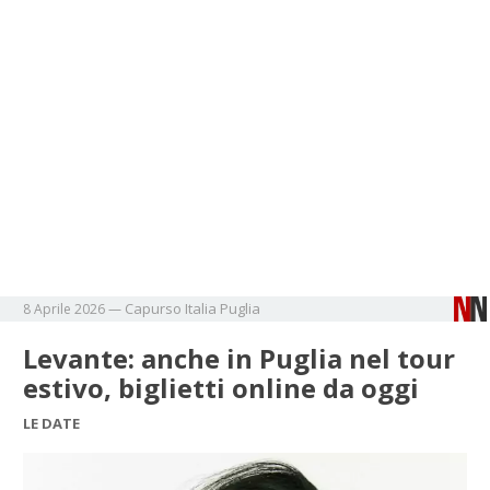
Capurso
Italia
Puglia
8 Aprile 2026
—
Levante: anche in Puglia nel tour
estivo, biglietti online da oggi
LE DATE