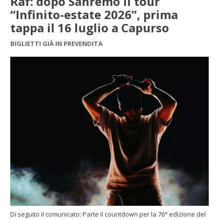
Raf: dopo Sanremo il tour
“Infinito-estate 2026”, prima
tappa il 16 luglio a Capurso
BIGLIETTI GIÀ IN PREVENDITA
Di seguito il comunicato: Parte il countdown per la 76° edizione del