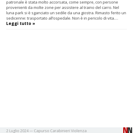
patronale è stata molto accorsata, come sempre, con persone
provenienti da molte zone per assistere al traino del carro. Nel
luna park si è sganciato un sedile da una giostra. Rimasto ferito un
sedicenne: trasportato all’ospedale. Non è in pericolo di vita.…
Leggi tutto »
Capurso
Carabinieri
Violenza
2 Luglio 2024
—