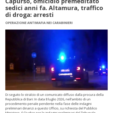
Capurso, omicidio premeditato
sedici anni fa. Altamura, traffico
di droga: arresti
OPERAZIONE ANTIMAFIA NEI CARABINIERI
Di seguito lo stralcio di un comunicato diffuso dalla procura della
Repubblica di Bari: In data 8 luglio 2026, nell’ambito di un
procedimento penale pendente nella fase delle indagini
preliminari dinanzi a questo Ufficio, su richiesta del Pubblico
Ministero, il Giudice per le indagini preliminari del Tribunale