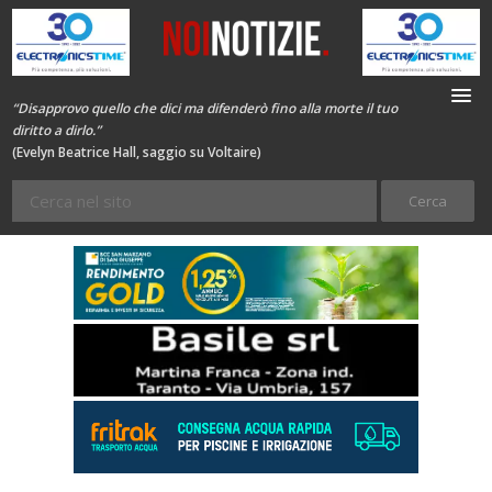
“Disapprovo quello che dici ma difenderò fino alla morte il tuo
diritto a dirlo.”
(Evelyn Beatrice Hall, saggio su Voltaire)