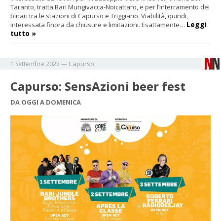
Taranto, tratta Bari Mungivacca-Noicattaro, e per l’interramento dei
binari tra le stazioni di Capurso e Triggiano. Viabilità, quindi,
Leggi
interessata finora da chiusure e limitazioni. Esattamente…
tutto »
Capurso
1 Settembre 2023
—
Capurso: SensAzioni beer fest
DA OGGI A DOMENICA