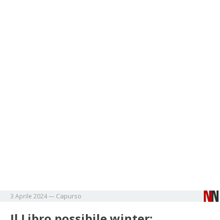
Capurso
3 Aprile 2024
—
Il Libro possibile winter: