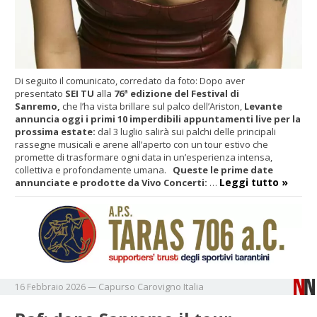
Di seguito il comunicato, corredato da foto: Dopo aver
presentato
SEI TU
alla
76ª edizione del Festival di
Sanremo,
che l’ha vista brillare sul palco dell’Ariston,
Levante
annuncia oggi i primi 10 imperdibili appuntamenti live per la
prossima estate:
dal 3 luglio salirà sui palchi delle principali
rassegne musicali e arene all’aperto con un tour estivo che
promette di trasformare ogni data in un’esperienza intensa,
collettiva e profondamente umana.
Queste le prime date
Leggi tutto »
annunciate e prodotte da Vivo Concerti:
…
Capurso
Carovigno
Italia
16 Febbraio 2026
—