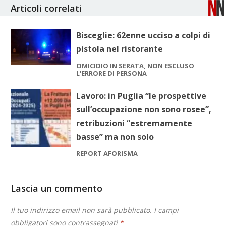
Articoli correlati
Bisceglie: 62enne ucciso a colpi di
pistola nel ristorante
OMICIDIO IN SERATA, NON ESCLUSO
L'ERRORE DI PERSONA
Lavoro: in Puglia “le prospettive
sull’occupazione non sono rosee”,
retribuzioni “estremamente
basse” ma non solo
REPORT AFORISMA
Lascia un commento
Il tuo indirizzo email non sarà pubblicato.
I campi
obbligatori sono contrassegnati
*