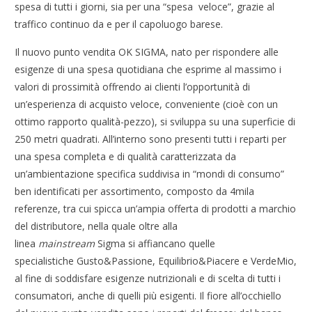
spesa di tutti i giorni, sia per una “spesa veloce”, grazie al
traffico continuo da e per il capoluogo barese.
Il nuovo punto vendita OK SIGMA, nato per rispondere alle
esigenze di una spesa quotidiana che esprime al massimo i
valori di prossimità offrendo ai clienti l’opportunità di
un’esperienza di acquisto veloce, conveniente (cioè con un
ottimo rapporto qualità-pezzo), si sviluppa su una superficie di
250 metri quadrati. All’interno sono presenti tutti i reparti per
una spesa completa e di qualità caratterizzata da
un’ambientazione specifica suddivisa in “mondi di consumo”
ben identificati per assortimento, composto da 4mila
referenze, tra cui spicca un’ampia offerta di prodotti a marchio
del distributore, nella quale oltre alla
linea
mainstream
Sigma si affiancano quelle
specialistiche Gusto&Passione, Equilibrio&Piacere e VerdeMio,
al fine di soddisfare esigenze nutrizionali e di scelta di tutti i
consumatori, anche di quelli più esigenti. Il fiore all’occhiello