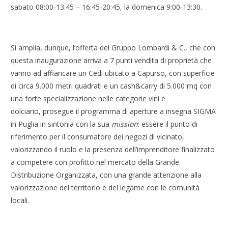
sabato 08:00-13:45 – 16:45-20:45, la domenica 9:00-13:30.
Si amplia, dunque, l’offerta del Gruppo Lombardi & C., che con
questa inaugurazione arriva a 7 punti vendita di proprietà che
vanno ad affiancare un Cedi ubicato a Capurso, con superficie
di circa 9.000 metri quadrati e un cash&carry di 5.000 mq con
una forte specializzazione nelle categorie vini e
dolciario, prosegue il programma di aperture a insegna SIGMA
in Puglia in sintonia con la sua
mission
: essere il punto di
riferimento per il consumatore dei negozi di vicinato,
valorizzando il ruolo e la presenza dell’imprenditore finalizzato
a competere con profitto nel mercato della Grande
Distribuzione Organizzata, con una grande attenzione alla
valorizzazione del territorio e del legame con le comunità
locali.