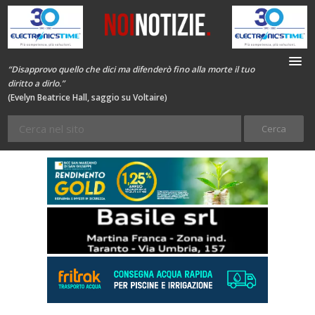
“Disapprovo quello che dici ma difenderò fino alla morte il tuo
diritto a dirlo.”
(Evelyn Beatrice Hall, saggio su Voltaire)