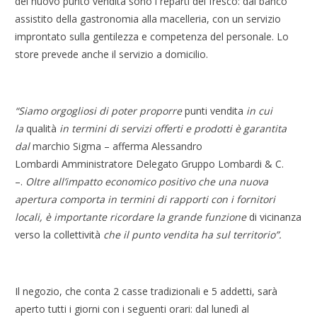
del nuovo punto vendita sono i reparti del fresco: dal banco
assistito della gastronomia alla macelleria, con un servizio
improntato sulla gentilezza e competenza del personale. Lo
store prevede anche il servizio a domicilio.
“Siamo orgogliosi di poter proporre
punti vendita
in cui
la
qualità
in termini di servizi offerti e prodotti è garantita
dal
marchio Sigma – afferma Alessandro
Lombardi Amministratore Delegato Gruppo Lombardi & C.
–.
Oltre all’impatto economico positivo che una nuova
apertura comporta in termini di rapporti con i fornitori
locali, è importante ricordare la grande funzione
di vicinanza
verso la collettività
che il punto vendita ha sul territorio”.
Il negozio, che conta 2 casse tradizionali e 5 addetti, sarà
aperto tutti i giorni con i seguenti orari: dal lunedì al