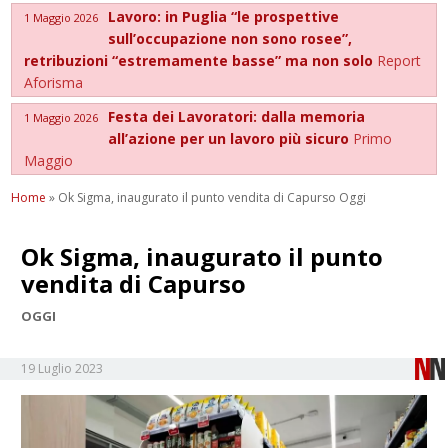
Lavoro: in Puglia “le prospettive
1 Maggio 2026
sull’occupazione non sono rosee”,
retribuzioni “estremamente basse” ma non solo
Report
Aforisma
Festa dei Lavoratori: dalla memoria
1 Maggio 2026
all’azione per un lavoro più sicuro
Primo
Maggio
Home
»
Ok Sigma, inaugurato il punto vendita di Capurso Oggi
Ok Sigma, inaugurato il punto
vendita di Capurso
OGGI
19 Luglio 2023