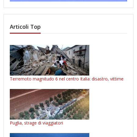
Articoli Top
Terremoto magnitudo 6 nel centro Italia: disastro, vittime
Puglia, strage di viaggiatori