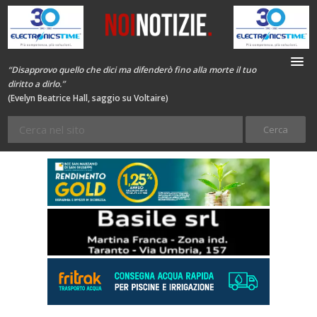
“Disapprovo quello che dici ma difenderò fino alla morte il tuo
diritto a dirlo.”
(Evelyn Beatrice Hall, saggio su Voltaire)