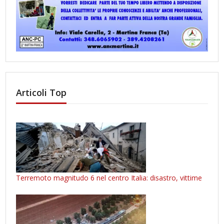
Articoli Top
Terremoto magnitudo 6 nel centro Italia: disastro, vittime