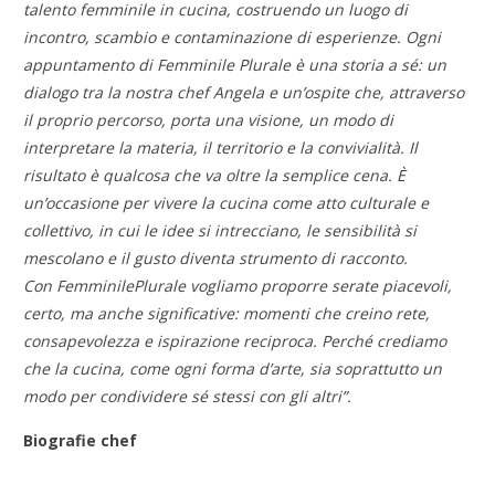
talento
femminile
in cucina, costruendo un luogo di
incontro, scambio e contaminazione di esperienze. Ogni
appuntamento di
Femminile
Plurale è una storia a sé: un
dialogo tra la nostra chef Angela e un’ospite che, attraverso
il proprio percorso, porta una visione, un modo di
interpretare la materia, il territorio e la convivialità. Il
risultato è qualcosa che va oltre la semplice cena. È
un’occasione per vivere la cucina come atto culturale e
collettivo, in cui le idee si intrecciano, le sensibilità si
mescolano e il gusto diventa strumento di racconto.
Con
Femminile
Plurale vogliamo proporre serate piacevoli,
certo, ma anche significative: momenti che creino rete,
consapevolezza e ispirazione reciproca. Perché crediamo
che la cucina, come ogni forma d’arte, sia soprattutto un
modo per condividere sé stessi con gli altri”.
Biografie chef