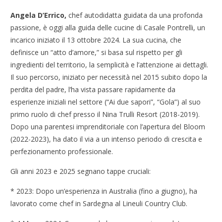
Angela D’Errico,
chef autodidatta guidata da una profonda
passione, è oggi alla guida delle cucine di Casale Pontrelli, un
incarico iniziato il 13 ottobre 2024. La sua cucina, che
definisce un “atto d’amore,” si basa sul rispetto per gli
ingredienti del territorio, la semplicità e l’attenzione ai dettagli.
Il suo percorso, iniziato per necessità nel 2015 subito dopo la
perdita del padre, l’ha vista passare rapidamente da
esperienze iniziali nel settore (“Ai due sapori”, “Gola”) al suo
primo ruolo di chef presso il Nina Trulli Resort (2018-2019).
Dopo una parentesi imprenditoriale con l’apertura del Bloom
(2022-2023), ha dato il via a un intenso periodo di crescita e
perfezionamento professionale.
Gli anni 2023 e 2025 segnano tappe cruciali:
* 2023: Dopo un’esperienza in Australia (fino a giugno), ha
lavorato come chef in Sardegna al Lineuli Country Club.