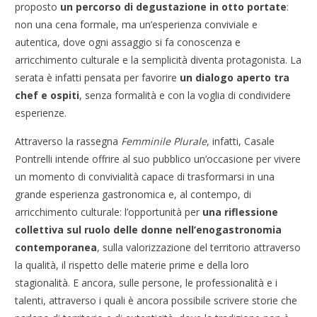
proposto
un percorso di degustazione in otto portate
:
non una cena formale, ma un’esperienza conviviale e
autentica, dove ogni assaggio si fa conoscenza e
arricchimento culturale e la semplicità diventa protagonista. La
serata è infatti pensata per favorire
un dialogo aperto tra
chef e ospiti
, senza formalità e con la voglia di condividere
esperienze.
Attraverso la rassegna
Femminile
Plurale
, infatti, Casale
Pontrelli intende offrire al suo pubblico un’occasione per vivere
un momento di convivialità capace di trasformarsi in una
grande esperienza gastronomica e, al contempo, di
arricchimento culturale: l’opportunità per
una riflessione
collettiva sul ruolo delle donne nell’enogastronomia
contemporanea
, sulla valorizzazione del territorio attraverso
la qualità, il rispetto delle materie prime e della loro
stagionalità. E ancora, sulle persone, le professionalità e i
talenti, attraverso i quali è ancora possibile scrivere storie che