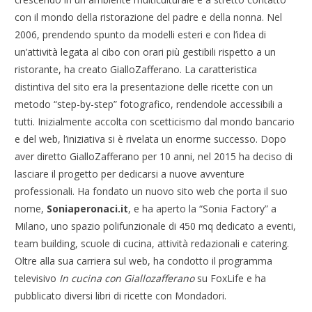
con il mondo della ristorazione del padre e della nonna. Nel
2006, prendendo spunto da modelli esteri e con l’idea di
un’attività legata al cibo con orari più gestibili rispetto a un
ristorante, ha creato GialloZafferano. La caratteristica
distintiva del sito era la presentazione delle ricette con un
metodo “step-by-step” fotografico, rendendole accessibili a
tutti. Inizialmente accolta con scetticismo dal mondo bancario
e del web, l’iniziativa si è rivelata un enorme successo. Dopo
aver diretto GialloZafferano per 10 anni, nel 2015 ha deciso di
lasciare il progetto per dedicarsi a nuove avventure
professionali. Ha fondato un nuovo sito web che porta il suo
nome,
Soniaperonaci.it
, e ha aperto la “Sonia Factory” a
Milano, uno spazio polifunzionale di 450 mq dedicato a eventi,
team building, scuole di cucina, attività redazionali e catering.
Oltre alla sua carriera sul web, ha condotto il programma
televisivo
In cucina con Giallozafferano
su FoxLife e ha
pubblicato diversi libri di ricette con Mondadori.