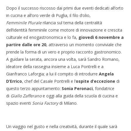
Dopo il successo riscosso dai primi due eventi dedicati all’orto
in cucina e all’oro verde di Puglia, il filo d’olio,
Femminile
Plurale
rilancia sul tema della centralità
dell’identità
femminile
come motore di innovazione e crescita
culturale ed enogastronomica e lo fa,
giovedì 6 novembre a
partire dalle ore 20
, attraverso un momento conviviale che
prende la forma di un vero e proprio racconto gastronomico.
A guidare la serata, ancora una volta, sarà Sandro Romano,
ideatore della rassegna insieme a Luca Pontrelli e a
Gianfranco Laforgia; a lui il compito di introdurre
Angela
D’Errico
, chef del Casale Pontrelli e l’
ospite d’eccezione
di
questo terzo appuntamento:
Sonia Peronaci
, fondatrice
di
Giallo Zafferano
e oggi alla guida della scuola di cucina e
spazio eventi
Sonia Factory
di Milano.
Un viaggio nel gusto e nella creatività, durante il quale sarà