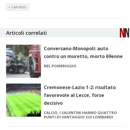
CAPURSO
Articoli correlati
Conversano-Monopoli: auto
contro un muretto, morto 69enne
NEL POMERIGGIO
Cremonese-Lazio 1-2: risultato
favorevole al Lecce, forse
decisivo
CALCIO, I SALENTINI HANNO QUATTRO
PUNTI DI VANTAGGIO SUI LOMBARDI