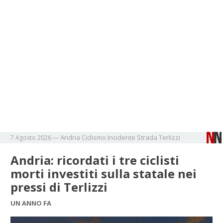
Andria
Ciclismo
Incidente
Strada
Terlizzi
7 Agosto 2026
—
Andria: ricordati i tre ciclisti
morti investiti sulla statale nei
pressi di Terlizzi
UN ANNO FA