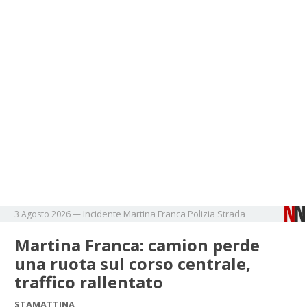
Incidente
Martina Franca
Polizia
Strada
3 Agosto 2026
—
Martina Franca: camion perde
una ruota sul corso centrale,
traffico rallentato
STAMATTINA