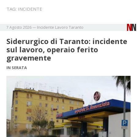
TAG:
INCIDENTE
Incidente
Lavoro
Taranto
7 Agosto 2026
—
Siderurgico di Taranto: incidente
sul lavoro, operaio ferito
gravemente
IN SERATA