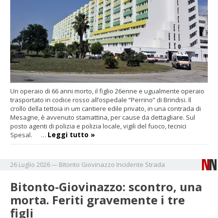
Un operaio di 66 anni morto, il figlio 26enne e ugualmente operaio
trasportato in codice rosso all’ospedale “Perrino” di Brindisi. Il
crollo della tettoia in um cantiere edile privato, in una contrada di
Mesagne, è avvenuto stamattina, per cause da dettagliare. Sul
posto agenti di polizia e polizia locale, vigili del fuoco, tecnici
Leggi tutto »
Spesal. …
Bitonto
Giovinazzo
Incidente
Strada
26 Luglio 2026
—
Bitonto-Giovinazzo: scontro, una
morta. Feriti gravemente i tre
figli