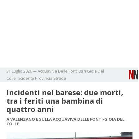
Acquaviva Delle Fonti
Bari
Gioia Del
31 Luglio 2026
—
Colle
Incidente
Provincia
Strada
Incidenti nel barese: due morti,
tra i feriti una bambina di
quattro anni
A VALENZANO E SULLA ACQUAVIVA DELLE FONTI-GIOIA DEL
COLLE