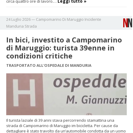
Leggi tutto »
circa quattro ore di lavoro.…
Campomarino Di Maruggio
Incidente
24 Luglio 2026
—
Manduria
Strada
In bici, investito a Campomarino
di Maruggio: turista 39enne in
condizioni critiche
TRASPORTATO ALL'OSPEDALE DI MANDURIA
Il turista laziale di 39 anni stava percorrendo stamattina una
strada di Campomarino di Maruggio im bicicletta. Per cause da
dettagliare è stato travolto da un’automobile condotta da un uomo