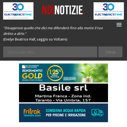
“Disapprovo quello che dici ma difenderò fino alla morte il tuo
diritto a dirlo.”
(Evelyn Beatrice Hall, saggio su Voltaire)