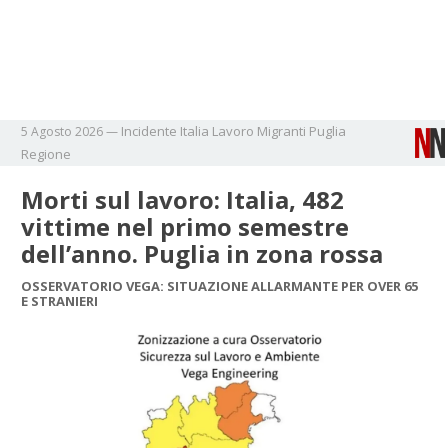
Incidente
Italia
Lavoro
Migranti
Puglia
5 Agosto 2026
—
Regione
Morti sul lavoro: Italia, 482
vittime nel primo semestre
dell’anno. Puglia in zona rossa
OSSERVATORIO VEGA: SITUAZIONE ALLARMANTE PER OVER 65
E STRANIERI