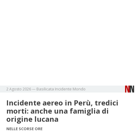
Basilicata
Incidente
Mondo
2 Agosto 2026
—
Incidente aereo in Perù, tredici
morti: anche una famiglia di
origine lucana
NELLE SCORSE ORE