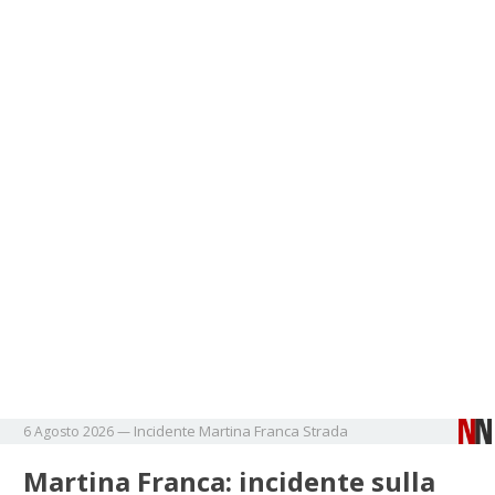
Incidente
Martina Franca
Strada
6 Agosto 2026
—
Martina Franca: incidente sulla