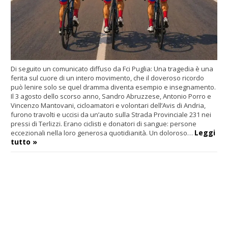
Di seguito un comunicato diffuso da Fci Puglia: Una tragedia è una
ferita sul cuore di un intero movimento, che il doveroso ricordo
può lenire solo se quel dramma diventa esempio e insegnamento.
Il 3 agosto dello scorso anno, Sandro Abruzzese, Antonio Porro e
Vincenzo Mantovani, cicloamatori e volontari dell’Avis di Andria,
furono travolti e uccisi da un’auto sulla Strada Provinciale 231 nei
pressi di Terlizzi. Erano ciclisti e donatori di sangue: persone
Leggi
eccezionali nella loro generosa quotidianità. Un doloroso…
tutto »