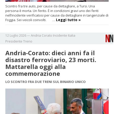
Scontro fra tre auto, per cause da dettagliare, a Tursi. Una
persona è morta. Un ferito. È in condizioni gravi uno dei feriti
nell’incidente verificatosi per cause da dettagliare in tangenziale di
Leggi tutto »
Foggia. Sei veicoli coinvolti. …
Andria
Corato
Incidente
Italia
12 Luglio 2026
—
Presidente
Treno
Andria-Corato: dieci anni fa il
disastro ferroviario, 23 morti.
Mattarella oggi alla
commemorazione
LO SCONTRO FRA DUE TRENI SUL BINARIO UNICO