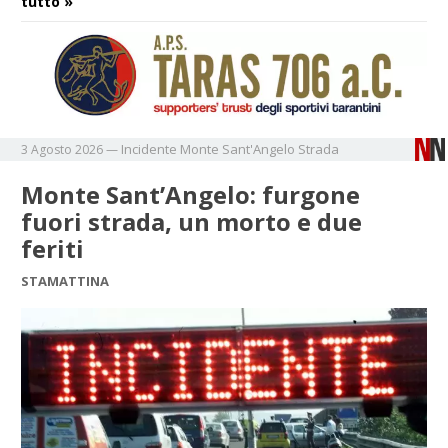
tutto »
Incidente
Monte Sant'Angelo
Strada
3 Agosto 2026
—
Monte Sant’Angelo: furgone
fuori strada, un morto e due
feriti
STAMATTINA