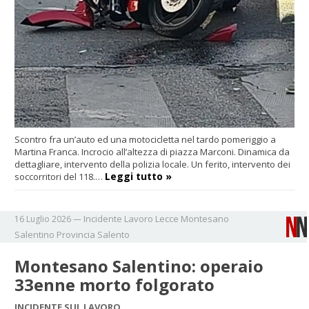
Scontro fra un’auto ed una motocicletta nel tardo pomeriggio a
Martina Franca. Incrocio all’altezza di piazza Marconi. Dinamica da
dettagliare, intervento della polizia locale. Un ferito, intervento dei
Leggi tutto »
soccorritori del 118.…
Incidente
Lavoro
Lecce
Montesano
16 Luglio 2026
—
Salentino
Provincia
Salento
Montesano Salentino: operaio
33enne morto folgorato
INCIDENTE SUL LAVORO