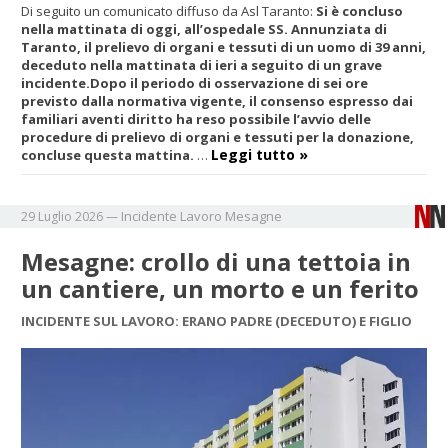
Di seguito un comunicato diffuso da Asl Taranto:
Si è concluso
nella mattinata di oggi, all’ospedale SS. Annunziata di
Taranto, il prelievo di organi e tessuti di un uomo di 39 anni,
deceduto nella mattinata di ieri a seguito di un grave
incidente.
Dopo il periodo di osservazione di sei ore
previsto dalla normativa vigente, il consenso espresso dai
familiari aventi diritto ha reso possibile l’avvio delle
procedure di prelievo di organi e tessuti per la donazione,
Leggi tutto »
concluse questa mattina.
…
Incidente
Lavoro
Mesagne
29 Luglio 2026
—
Mesagne: crollo di una tettoia in
un cantiere, un morto e un ferito
INCIDENTE SUL LAVORO: ERANO PADRE (DECEDUTO) E FIGLIO