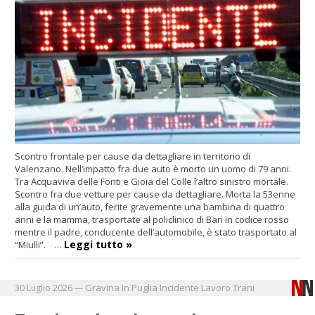
Scontro frontale per cause da dettagliare in territorio di
Valenzano. Nell’impatto fra due auto è morto un uomo di 79 anni.
Tra Acquaviva delle Fonti e Gioia del Colle l’altro sinistro mortale.
Scontro fra due vetture per cause da dettagliare. Morta la 53enne
alla guida di un’auto, ferite gravemente una bambina di quattro
anni e la mamma, trasportate al policlinico di Bari in codice rosso
mentre il padre, conducente dell’automobile, è stato trasportato al
Leggi tutto »
“Miulli”. …
Gravina In Puglia
Incidente
Lavoro
Trani
30 Luglio 2026
—