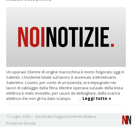
Un operaio 33enne di origine marocchina è morto folgorato oggi in
Salento. L’incidente letale sul lavoro è avvenuto a Montesano
Salentino. L’uomo, per conto di un’azienda, era impegnato nei
lavori di cablaggio della fibra. Mentre operava sul palo della linea
elettrica è stato investito, per cause da dettagliare, dalla scarica
Leggi tutto »
elettrica che non gli ha dato scampo. …
Basilicata
Foggia
Incidente
Matera
13 Luglio 2026
—
Provincia
Strada