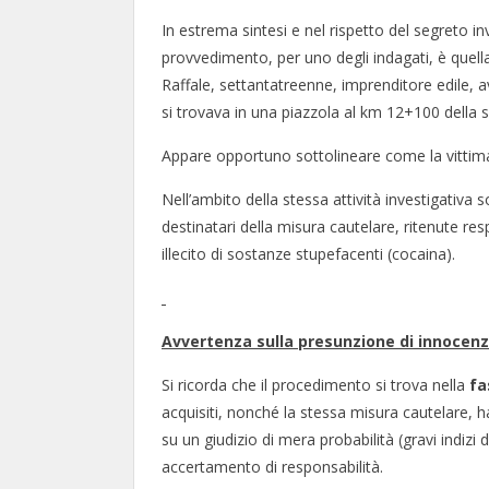
In estrema sintesi e nel rispetto del segreto i
provvedimento, per uno degli indagati, è quella 
Raffale, settantatreenne, imprenditore edile, 
si trovava in una piazzola al km 12+100 della s
Appare opportuno sottolineare come la vittima s
Nell’ambito della stessa attività investigativa
destinatari della misura cautelare, ritenute resp
illecito di sostanze stupefacenti (cocaina).
Avvertenza sulla presunzione di innocenz
Si ricorda che il procedimento si trova nella
fa
acquisiti, nonché la stessa misura cautelare,
su un giudizio di mera probabilità (gravi indizi
accertamento di responsabilità.