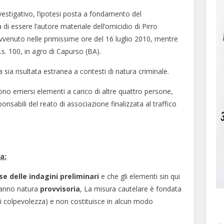
nvestigativo, l’ipotesi posta a fondamento del
di essere l’autore materiale dell’omicidio di Pirro
avvenuto nelle primissime ore del 16 luglio 2010, mentre
.s. 100, in agro di Capurso (BA).
ia risultata estranea a contesti di natura criminale.
 sono emersi elementi a carico di altre quattro persone,
onsabili del reato di associazione finalizzata al traffico
a:
se delle indagini preliminari
e che gli elementi sin qui
 hanno natura
provvisoria
, La misura cautelare è fondata
 di colpevolezza) e non costituisce in alcun modo