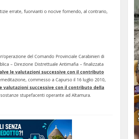
izie errate, fuorvianti o nocive fornendo, al contrario,
un’operazione del Comando Provinciale Carabinieri di
blica – Direzione Distrettuale Antimafia – finalizzata
alve le valutazioni successive con il contributo
remeditazione, commesso a Capurso il 16 luglio 2010,
e valutazioni successive con il contributo della
di sostanze stupefacenti operante ad Altamura.