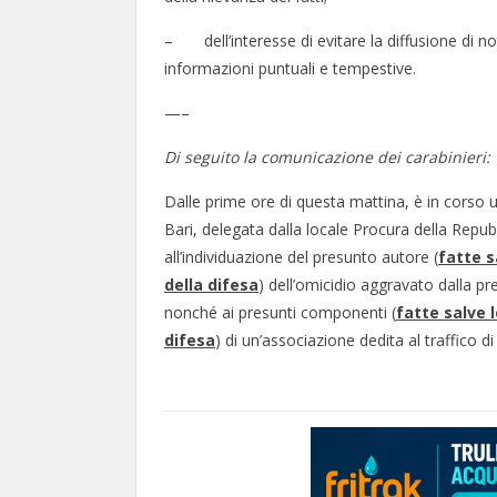
– dell’interesse di evitare la diffusione di not
informazioni puntuali e tempestive.
—–
Di seguito la comunicazione dei carabinieri:
Dalle prime ore di questa mattina, è in corso 
Bari, delegata dalla locale Procura della Repub
all’individuazione del presunto autore (
fatte s
della difesa
)
dell’omicidio aggravato dalla p
nonché ai presunti componenti (
fatte salve l
difesa
)
di un’associazione dedita al traffico 