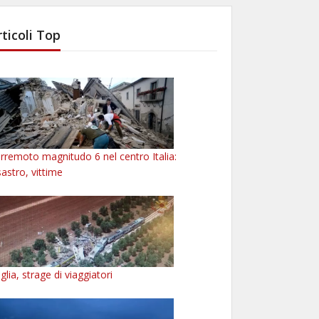
rticoli Top
rremoto magnitudo 6 nel centro Italia:
sastro, vittime
glia, strage di viaggiatori