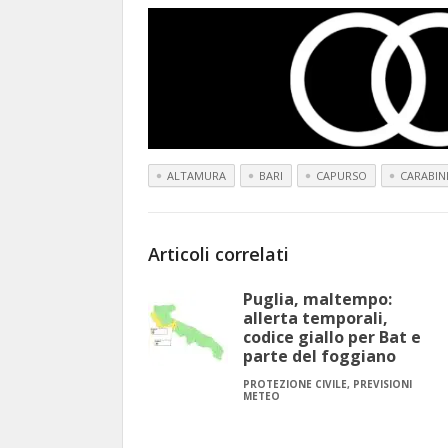
ALTAMURA
BARI
CAPURSO
CARABINI
Articoli correlati
Puglia, maltempo:
allerta temporali,
codice giallo per Bat e
parte del foggiano
PROTEZIONE CIVILE, PREVISIONI
METEO