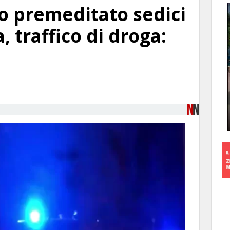
o premeditato sedici
, traffico di droga: