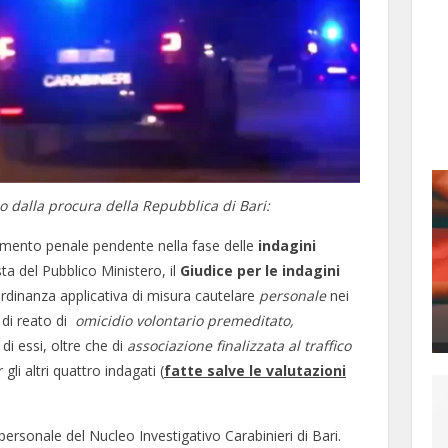
so dalla procura della Repubblica di Bari:
dimento penale pendente nella fase delle
indagini
sta del Pubblico Ministero, il
Giudice per le indagini
dinanza applicativa di misura cautelare
personale
nei
i di reato di
omicidio volontario premeditato
,
di essi, oltre che di
associazione finalizzata al traffico
 gli altri quattro indagati (
fatte salve le valutazioni
personale del Nucleo Investigativo Carabinieri di Bari.