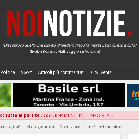
“Disapprovo quello che dici ma difenderò fino alla morte il tuo diritto a dirlo.”
(Evelyn Beatrice Hall, saggio su Voltaire)
Politica
Sport
Articoli più commentati
CityEvents
: tutte le partite
AGGIORNAMENTI IN TEMPO REALE
amura, traffico di droga: arresti | Operazione antimafia nei carabinieri