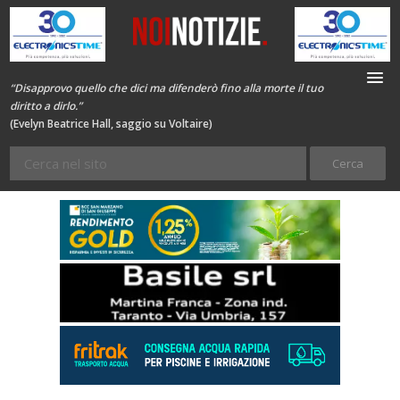
“Disapprovo quello che dici ma difenderò fino alla morte il tuo
diritto a dirlo.”
(Evelyn Beatrice Hall, saggio su Voltaire)