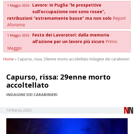
Lavoro: in Puglia “le prospettive
1 Maggio 2026
sull’occupazione non sono rosee”,
retribuzioni “estremamente basse” ma non solo
Report
Aforisma
Festa dei Lavoratori: dalla memoria
1 Maggio 2026
all’azione per un lavoro più sicuro
Primo
Maggio
Home
»
Capurso, rissa: 29enne morto accoltellato Indagine dei carabinieri
Capurso, rissa: 29enne morto
accoltellato
INDAGINE DEI CARABINIERI
16 Marzo 2023