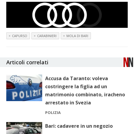
CAPURSO
CARABINIERI
MOLA DI BARI
Articoli correlati
Accusa da Taranto: voleva
costringere la figlia ad un
matrimonio combinato, iracheno
arrestato in Svezia
POLIZIA
Bari: cadavere in un negozio