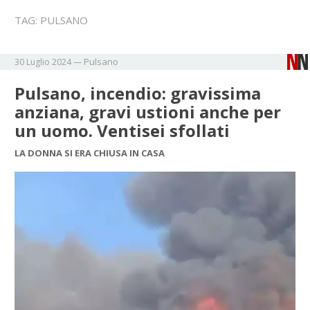
TAG:
PULSANO
Pulsano
30 Luglio 2024
—
Pulsano, incendio: gravissima
anziana, gravi ustioni anche per
un uomo. Ventisei sfollati
LA DONNA SI ERA CHIUSA IN CASA