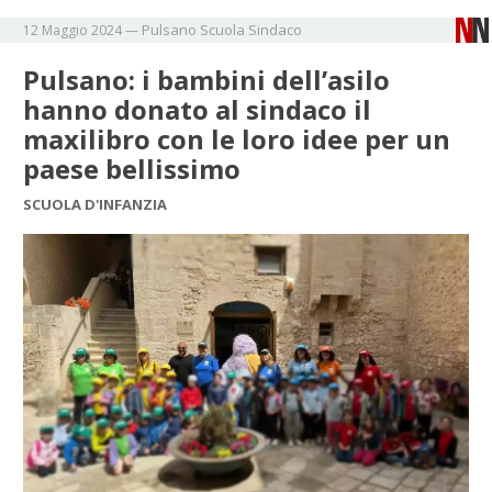
Pulsano
Scuola
Sindaco
12 Maggio 2024
—
Pulsano: i bambini dell’asilo
hanno donato al sindaco il
maxilibro con le loro idee per un
paese bellissimo
SCUOLA D'INFANZIA