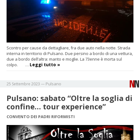
Scontro per cause da dettagliare, fra due auto nella notte. Strada
interna in territorio di Pulsano. Due persino a bordo di una vettura,
due a bordo dell’altra: marito e moglie. La 73enne è morta sul
Leggi tutto »
colpo. …
Pulsano
25 Settembre 2023
—
Pulsano: sabato “Oltre la soglia di
confine… tour experience”
CONVENTO DEI PADRI RIFORMISTI