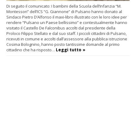
Di seguito il comunicato: I bambini della Scuola dell’Infanzia “M.
Montessori” dell’ICS “G. Giannone” di Pulsano hanno donato al
Sindaco Pietro D’Alfonso il maxi-libro illustrato con le loro idee per
rendere “Pulsano un Paese bellissimo” e contestualmente hanno
visitato il Castello De Falconibus accolti dal presidente della
Proloco Filippo Stellato e dal suo staff. I piccoli cittadini di Pulsano,
ricevuti in comune e accolti dall’assessore alla pubblica istruzione
Cosima Bolognino, hanno posto tantissime domande al primo
Leggi tutto »
cittadino che ha risposto…