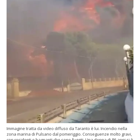
Immagine tratta da video diffuso da Taranto è lui. Incendio nella
zona marina di Pulsano dal pomeriggio. Conseguenze molto gravi,
con residenti e bagnanti che sono fuggiti. Una donna di 86 anni si è