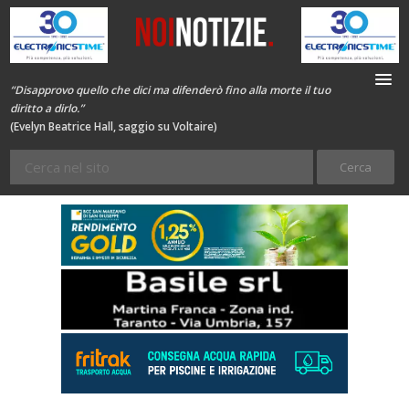
“Disapprovo quello che dici ma difenderò fino alla morte il tuo
diritto a dirlo.”
(Evelyn Beatrice Hall, saggio su Voltaire)