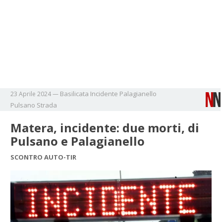
Basilicata
Incidente
Palagianello
23 Aprile 2024
—
Pulsano
Strada
Matera, incidente: due morti, di
Pulsano e Palagianello
SCONTRO AUTO-TIR