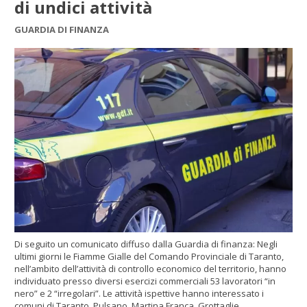
di undici attività
GUARDIA DI FINANZA
Di seguito un comunicato diffuso dalla Guardia di finanza: Negli
ultimi giorni le Fiamme Gialle del Comando Provinciale di Taranto,
nell’ambito dell’attività di controllo economico del territorio, hanno
individuato presso diversi esercizi commerciali 53 lavoratori “in
nero” e 2 “irregolari”. Le attività ispettive hanno interessato i
comuni di Taranto, Pulsano, Martina Franca, Grottaglie,