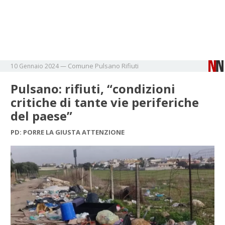
Comune
Pulsano
Rifiuti
10 Gennaio 2024
—
Pulsano: rifiuti, “condizioni
critiche di tante vie periferiche
del paese”
PD: PORRE LA GIUSTA ATTENZIONE