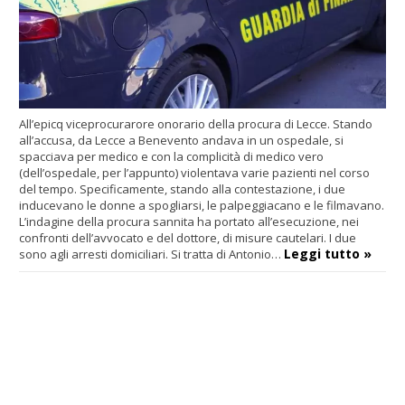
All’epicq viceprocurarore onorario della procura di Lecce. Stando
all’accusa, da Lecce a Benevento andava in un ospedale, si
spacciava per medico e con la complicità di medico vero
(dell’ospedale, per l’appunto) violentava varie pazienti nel corso
del tempo. Specificamente, stando alla contestazione, i due
inducevano le donne a spogliarsi, le palpeggiacano e le filmavano.
L’indagine della procura sannita ha portato all’esecuzione, nei
confronti dell’avvocato e del dottore, di misure cautelari. I due
Leggi tutto »
sono agli arresti domiciliari. Si tratta di Antonio…