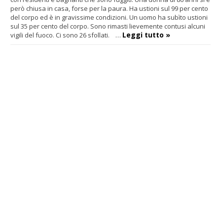
però chiusa in casa, forse per la paura. Ha ustioni sul 99 per cento
del corpo ed è in gravissime condizioni. Un uomo ha subìto ustioni
sul 35 per cento del corpo. Sono rimasti lievemente contusi alcuni
Leggi tutto »
vigili del fuoco. Ci sono 26 sfollati. …