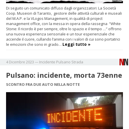
Di seguito un comunicato diffuso dagli organizzatori: La Società
Coop. Museion di Taranto, gestore delle attività culturali e museali
del M.A.P. e la VLogos Management, in qualità di project
management office, con la messa in opera della rassegna “White
Stone: Il ricordo è per sempre, oltre lo spazio e il tempo …” offrono
una nuova esperienza sensoriale e un tour esperienziale che
accende il cuore, cullando l’anima con i valori di cui sono portatrici
Leggi tutto »
le emozioni che sono in grado…
Incidente
Pulsano
Strada
4 Dicembre 2023
—
Pulsano: incidente, morta 73enne
SCONTRO FRA DUE AUTO NELLA NOTTE