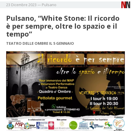
Pulsano
23 Dicembre 2023
—
Pulsano, “White Stone: Il ricordo
è per sempre, oltre lo spazio e il
tempo”
TEATRO DELLE OMBRE IL 5 GENNAIO