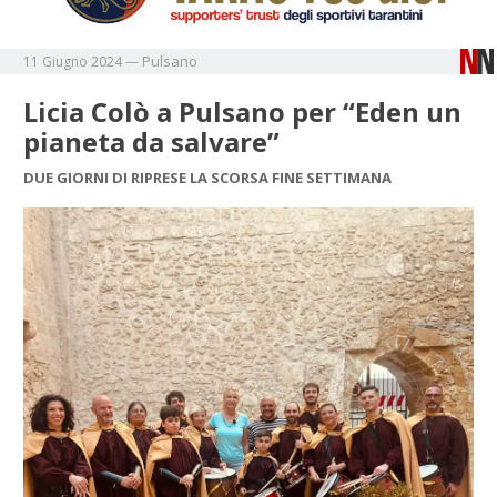
Pulsano
11 Giugno 2024
—
Licia Colò a Pulsano per “Eden un
pianeta da salvare”
DUE GIORNI DI RIPRESE LA SCORSA FINE SETTIMANA