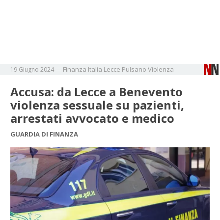
Finanza
Italia
Lecce
Pulsano
Violenza
19 Giugno 2024
—
Accusa: da Lecce a Benevento
violenza sessuale su pazienti,
arrestati avvocato e medico
GUARDIA DI FINANZA