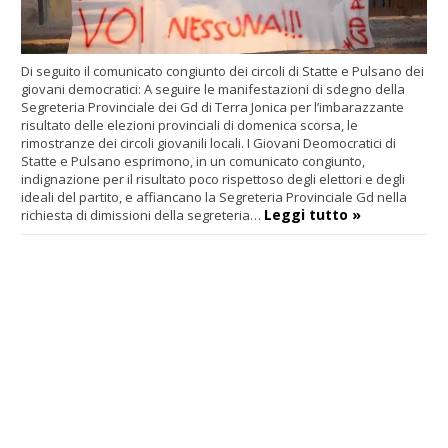
Di seguito il comunicato congiunto dei circoli di Statte e Pulsano dei
giovani democratici: A seguire le manifestazioni di sdegno della
Segreteria Provinciale dei Gd di Terra Jonica per l’imbarazzante
risultato delle elezioni provinciali di domenica scorsa, le
rimostranze dei circoli giovanili locali. I Giovani Deomocratici di
Statte e Pulsano esprimono, in un comunicato congiunto,
indignazione per il risultato poco rispettoso degli elettori e degli
ideali del partito, e affiancano la Segreteria Provinciale Gd nella
Leggi tutto »
richiesta di dimissioni della segreteria…