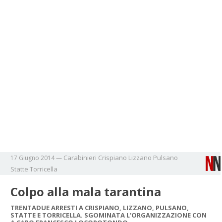
Carabinieri
Crispiano
Lizzano
Pulsano
17 Giugno 2014
—
Statte
Torricella
Colpo alla mala tarantina
TRENTADUE ARRESTI A CRISPIANO, LIZZANO, PULSANO,
STATTE E TORRICELLA. SGOMINATA L'ORGANIZZAZIONE CON