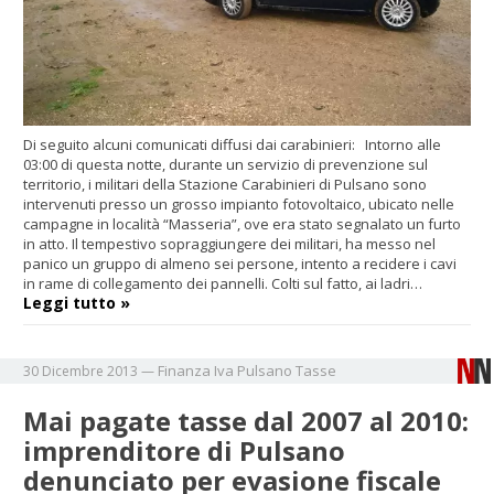
Di seguito alcuni comunicati diffusi dai carabinieri: Intorno alle
03:00 di questa notte, durante un servizio di prevenzione sul
territorio, i militari della Stazione Carabinieri di Pulsano sono
intervenuti presso un grosso impianto fotovoltaico, ubicato nelle
campagne in località “Masseria”, ove era stato segnalato un furto
in atto. Il tempestivo sopraggiungere dei militari, ha messo nel
panico un gruppo di almeno sei persone, intento a recidere i cavi
in rame di collegamento dei pannelli. Colti sul fatto, ai ladri…
Leggi tutto »
Finanza
Iva
Pulsano
Tasse
30 Dicembre 2013
—
Mai pagate tasse dal 2007 al 2010:
imprenditore di Pulsano
denunciato per evasione fiscale