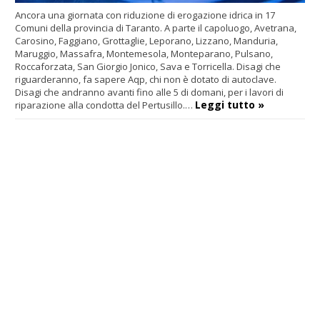
Ancora una giornata con riduzione di erogazione idrica in 17
Comuni della provincia di Taranto. A parte il capoluogo, Avetrana,
Carosino, Faggiano, Grottaglie, Leporano, Lizzano, Manduria,
Maruggio, Massafra, Montemesola, Monteparano, Pulsano,
Roccaforzata, San Giorgio Jonico, Sava e Torricella. Disagi che
riguarderanno, fa sapere Aqp, chi non è dotato di autoclave.
Disagi che andranno avanti fino alle 5 di domani, per i lavori di
Leggi tutto »
riparazione alla condotta del Pertusillo.…