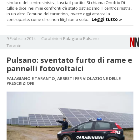
sindaco del centrosinistra, lascia il partito. Si chiama Onofrio Di
Cillo e dice: nei miei confronti c’è stato ostracismo. Il centrosinistra,
in un altro Comune del tarantino, invece oggi attacca la
Leggi tutto »
controparte: come dire, non litighiamo solo…
Carabinieri
Palagiano
Pulsano
9 Febbraio 2014
—
Taranto
Pulsano: sventato furto di rame e
pannelli fotovoltaici
PALAGIANO E TARANTO, ARRESTI PER VIOLAZIONE DELLE
PRESCRIZIONI