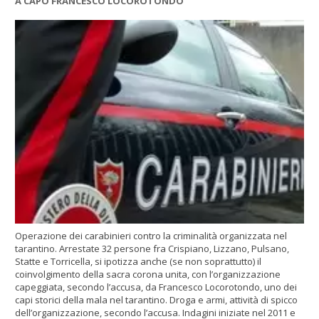
A CAPO FRANCESCO LOCOROTONDO
Operazione dei carabinieri contro la criminalità organizzata nel
tarantino. Arrestate 32 persone fra Crispiano, Lizzano, Pulsano,
Statte e Torricella, si ipotizza anche (se non soprattutto) il
coinvolgimento della sacra corona unita, con l’organizzazione
capeggiata, secondo l’accusa, da Francesco Locorotondo, uno dei
capi storici della mala nel tarantino. Droga e armi, attività di spicco
dell’organizzazione, secondo l’accusa. Indagini iniziate nel 2011 e