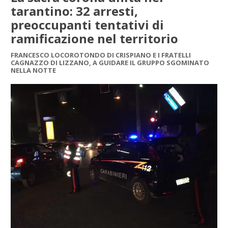
tarantino: 32 arresti,
preoccupanti tentativi di
ramificazione nel territorio
FRANCESCO LOCOROTONDO DI CRISPIANO E I FRATELLI
CAGNAZZO DI LIZZANO, A GUIDARE IL GRUPPO SGOMINATO
NELLA NOTTE