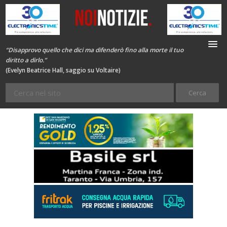
“Disapprovo quello che dici ma difenderò fino alla morte il tuo
diritto a dirlo.”
(Evelyn Beatrice Hall, saggio su Voltaire)