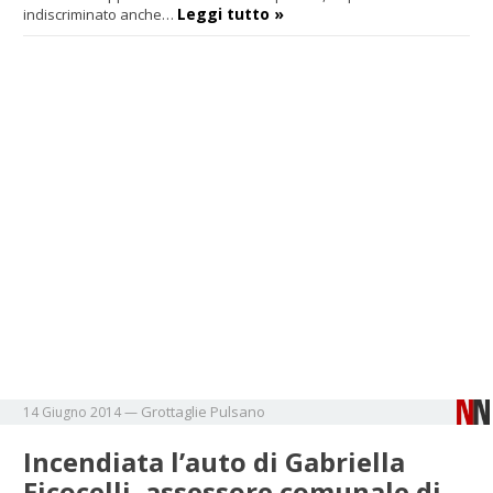
Leggi tutto »
indiscriminato anche…
Grottaglie
Pulsano
14 Giugno 2014
—
Incendiata l’auto di Gabriella
Ficocelli, assessore comunale di