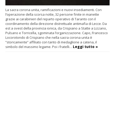
La sacra corona unita, ramificazioni e nuovi insediamenti. Con
l’operazione della scorsa notte, 32 persone finite in manette
grazie ai carabinieri del reparto operativo di Taranto con il
coordinamento della direzione distrettuale antimafia di Lecce. Da
est a ovest della provincia ionica, da Crispiano a Statte a Lizzano,
Pulsano e Torricella, sgominata l’organizzazione. Capo, Francesco
Locorotondo di Crispiano che nella sacra corona unita è
“storicamente” affiliato con tanto di medaglione a catena, il
Leggi tutto »
simbolo del massimo legame. Poi i fratelli…