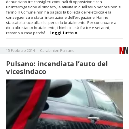
denunciano tre consiglieri comunali di opposizione con
un’interrogazione al sindaco, le attività in quell’asilo per ora non si
fanno. Il Comune non ha pagato la bolletta dell’elettricità e la
conseguenza è stata l’interruzione dell’erogazione. Hanno
staccato la luce all’asilo, per dirla brutalmente. Per continuare a
dirla altrettanto brutalmente, i bimbi in età fra tre e sei anni,
Leggi tutto »
restano a casa perché…
Carabinieri
Pulsano
15 Febbraio 2014
—
Pulsano: incendiata l’auto del
vicesindaco