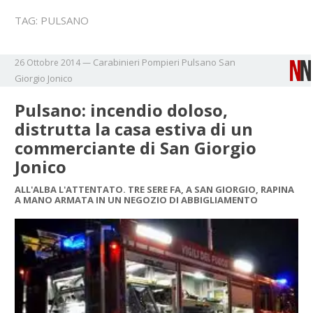
TAG:
PULSANO
Carabinieri
Pompieri
Pulsano
San
26 Ottobre 2014
—
Giorgio Jonico
Pulsano: incendio doloso,
distrutta la casa estiva di un
commerciante di San Giorgio
Jonico
ALL'ALBA L'ATTENTATO. TRE SERE FA, A SAN GIORGIO, RAPINA
A MANO ARMATA IN UN NEGOZIO DI ABBIGLIAMENTO