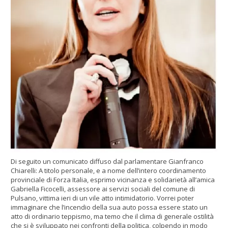
Di seguito un comunicato diffuso dal parlamentare Gianfranco
Chiarelli: A titolo personale, e a nome dell’intero coordinamento
provinciale di Forza Italia, esprimo vicinanza e solidarietà all’amica
Gabriella Ficocelli, assessore ai servizi sociali del comune di
Pulsano, vittima ieri di un vile atto intimidatorio. Vorrei poter
immaginare che l’incendio della sua auto possa essere stato un
atto di ordinario teppismo, ma temo che il clima di generale ostilità
che si è sviluppato nei confronti della politica, colpendo in modo