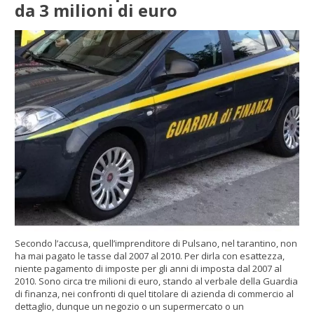
da 3 milioni di euro
Secondo l’accusa, quell’imprenditore di Pulsano, nel tarantino, non
ha mai pagato le tasse dal 2007 al 2010. Per dirla con esattezza,
niente pagamento di imposte per gli anni di imposta dal 2007 al
2010. Sono circa tre milioni di euro, stando al verbale della Guardia
di finanza, nei confronti di quel titolare di azienda di commercio al
dettaglio, dunque un negozio o un supermercato o un