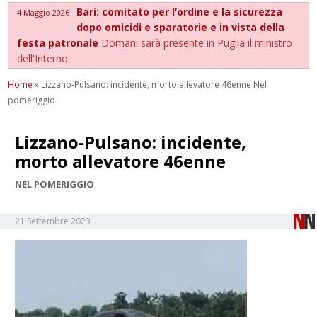
Bari: comitato per l’ordine e la sicurezza
4 Maggio 2026
dopo omicidi e sparatorie e in vista della
festa patronale
Domani sarà presente in Puglia il ministro
dell'Interno
Home
»
Lizzano-Pulsano: incidente, morto allevatore 46enne Nel
pomeriggio
Lizzano-Pulsano: incidente,
morto allevatore 46enne
NEL POMERIGGIO
21 Settembre 2023