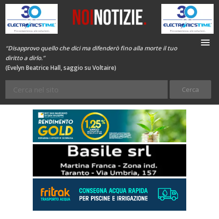
“Disapprovo quello che dici ma difenderò fino alla morte il tuo
diritto a dirlo.”
(Evelyn Beatrice Hall, saggio su Voltaire)