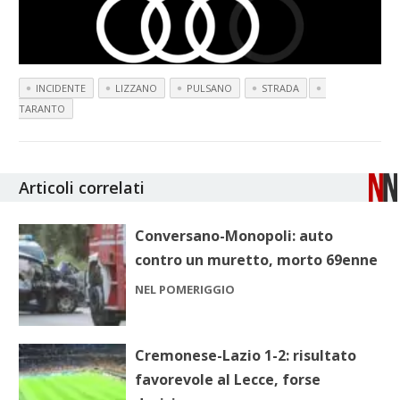
INCIDENTE
LIZZANO
PULSANO
STRADA
TARANTO
Articoli correlati
Conversano-Monopoli: auto
contro un muretto, morto 69enne
NEL POMERIGGIO
Cremonese-Lazio 1-2: risultato
favorevole al Lecce, forse