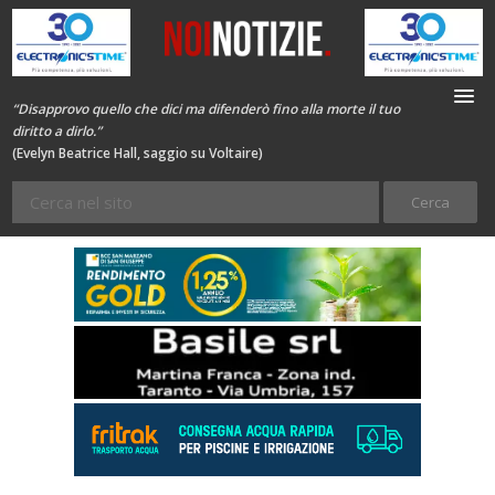
“Disapprovo quello che dici ma difenderò fino alla morte il tuo
diritto a dirlo.”
(Evelyn Beatrice Hall, saggio su Voltaire)