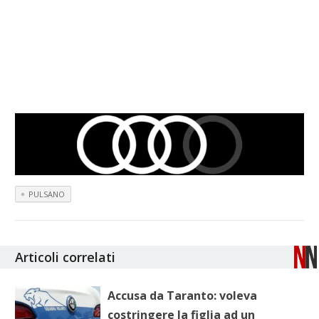
PULSANO
Articoli correlati
Accusa da Taranto: voleva
costringere la figlia ad un