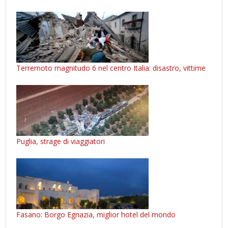
Terremoto magnitudo 6 nel centro Italia: disastro, vittime
Puglia, strage di viaggiatori
Fasano: Borgo Egnazia, miglior hotel del mondo