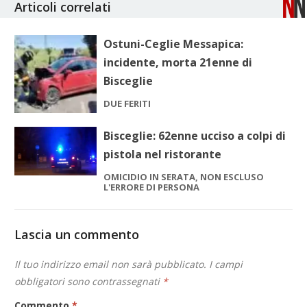
Articoli correlati
Ostuni-Ceglie Messapica:
incidente, morta 21enne di
Bisceglie
DUE FERITI
Bisceglie: 62enne ucciso a colpi di
pistola nel ristorante
OMICIDIO IN SERATA, NON ESCLUSO
L'ERRORE DI PERSONA
Lascia un commento
Il tuo indirizzo email non sarà pubblicato.
I campi
obbligatori sono contrassegnati
*
Commento
*