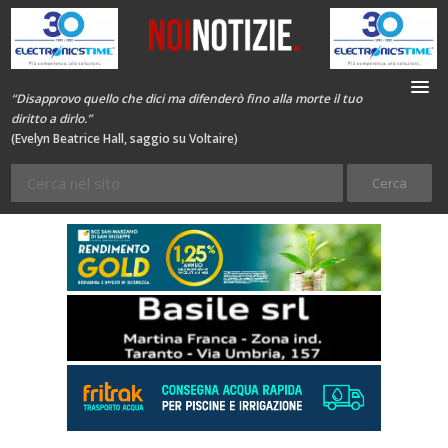
“Disapprovo quello che dici ma difenderò fino alla morte il tuo
diritto a dirlo.”
(Evelyn Beatrice Hall, saggio su Voltaire)