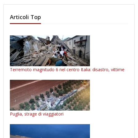
Articoli Top
Terremoto magnitudo 6 nel centro Italia: disastro, vittime
Puglia, strage di viaggiatori