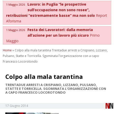
Lavoro: in Puglia “le prospettive
1 Maggio 2026
sull’occupazione non sono rosee”,
retribuzioni “estremamente basse” ma non solo
Report
Aforisma
Festa dei Lavoratori: dalla memoria
1 Maggio 2026
all’azione per un lavoro più sicuro
Primo
Maggio
Home
»
Colpo alla mala tarantina Trentadue arresti a Crispiano, Lizzano,
Pulsano, Statte e Torricella. Sgominata l'organizzazione con a capo
Francesco Locorotondo
Colpo alla mala tarantina
TRENTADUE ARRESTI A CRISPIANO, LIZZANO, PULSANO,
STATTE E TORRICELLA. SGOMINATA L'ORGANIZZAZIONE CON
A CAPO FRANCESCO LOCOROTONDO
17 Giugno 2014