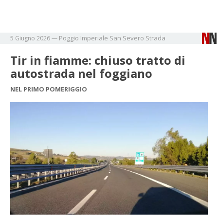
Poggio Imperiale
San Severo
Strada
5 Giugno 2026
—
Tir in fiamme: chiuso tratto di
autostrada nel foggiano
NEL PRIMO POMERIGGIO