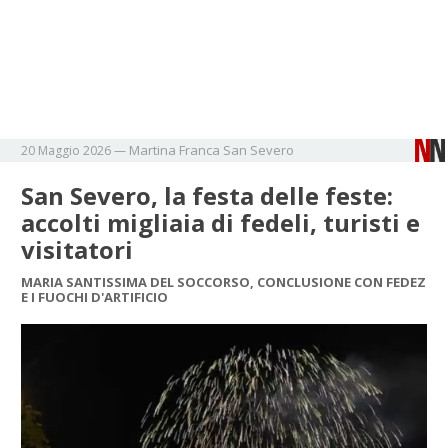
Martina Franca
San Severo
20 Maggio 2026
—
San Severo, la festa delle feste:
accolti migliaia di fedeli, turisti e
visitatori
MARIA SANTISSIMA DEL SOCCORSO, CONCLUSIONE CON FEDEZ
E I FUOCHI D'ARTIFICIO