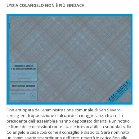
LYDIA COLANGELO NON È PIÙ SINDACA
Fine anticipata dell’amministrazione comunale di San Severo. I
consiglieri di opposizione e alcuni della maggioranza fra cui la
presidente dell”assemblea hanno depositato dinanzi a un notaio
le firme delle dimissioni contestuali e irrevocabili. La subdola Lydia
Colangelo a casa così come il consigllio è disciolto. Sarà nominato
un commissario straordinario dell’ente, rimarrà in carica fino alle