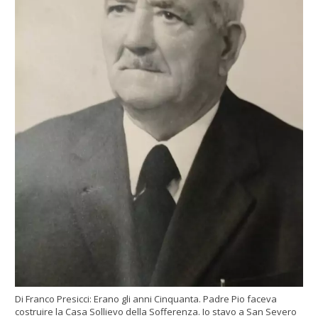
Di Franco Presicci: Erano gli anni Cinquanta. Padre Pio faceva
costruire la Casa Sollievo della Sofferenza. Io stavo a San Severo