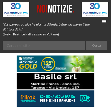
“Disapprovo quello che dici ma difenderò fino alla morte il tuo
diritto a dirlo.”
(Evelyn Beatrice Hall, saggio su Voltaire)