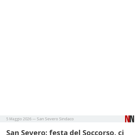
San Severo
Sindaco
5 Maggio 2026
—
San Severo: festa del Soccorso, ci