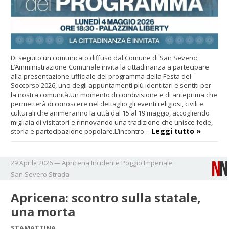
Di seguito un comunicato diffuso dal Comune di San Severo:
L’Amministrazione Comunale invita la cittadinanza a partecipare
alla presentazione ufficiale del programma della Festa del
Soccorso 2026, uno degli appuntamenti più identitari e sentiti per
la nostra comunità.Un momento di condivisione e di anteprima che
permetterà di conoscere nel dettaglio gli eventi religiosi, civili e
culturali che animeranno la città dal 15 al 19 maggio, accogliendo
migliaia di visitatori e rinnovando una tradizione che unisce fede,
Leggi tutto »
storia e partecipazione popolare.L’incontro…
Apricena
Incidente
Poggio Imperiale
29 Aprile 2026
—
San Severo
Strada
Apricena: scontro sulla statale,
una morta
STAMATTINA