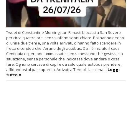
Tweet di Constantine Morningstar: Rimasti bloccati a San Severo
per circa quattro ore, senza informazioni chiare. Poi hanno deciso
di unire due treni e, una volta arrivati, ci hanno fatto scendere in
fretta dicendoci che c’erano degli autobus. Da lì è iniziato il caos.
Centinaia di persone ammassate, senza nessuno che gestisse la
situazione, senza personale che indicasse dove andare o cosa
fare. Ognuno cercava di capire da solo quale autobus prendere,
Leggi
affidandosi al passaparola. Arrivati a Termoli, la scena…
tutto »