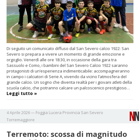
Di seguito un comunicato diffuso dal San Severo calcio 1922: San
Severo si prepara a vivere un momento di grande emozione e
orgoglio. Venerdì alle ore 18:30, in occasione della gara tra
Sassuolo e Como, i bambini del San Severo Calcio 1922 saranno
protagonisti di un’esperienza indimenticabile: accompagneranno
in campo i calciatori di Serie A, vivendo da vicino l’atmosfera del
grande calcio. Un sogno che diventa realtà per i giovani atleti della
scuola calcio, che potranno calcare un palcoscenico prestigioso…
Leggi tutto »
Foggia
Lucera
Provincia
San Severo
4 Aprile 2026
—
Torremaggiore
Terremoto: scossa di magnitudo