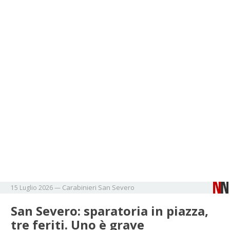
Carabinieri
San Severo
15 Luglio 2026
—
San Severo: sparatoria in piazza,
tre feriti. Uno è grave