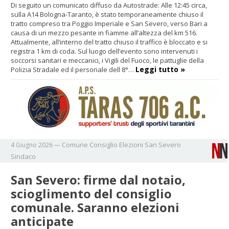
Di seguito un comunicato diffuso da Autostrade: Alle 12:45 circa,
sulla A14 Bologna-Taranto, è stato temporaneamente chiuso il
tratto compreso tra Poggio Imperiale e San Severo, verso Bari a
causa di un mezzo pesante in fiamme all’altezza del km 516.
Attualmente, all’interno del tratto chiuso il traffico è bloccato e si
registra 1 km di coda. Sul luogo dell’evento sono intervenuti i
soccorsi sanitari e meccanici, i Vigili del Fuoco, le pattuglie della
Leggi tutto »
Polizia Stradale ed il personale dell 8°…
Comune
Consiglio
Elezioni
San Severo
4 Giugno 2026
—
Sindaco
San Severo: firme dal notaio,
scioglimento del consiglio
comunale. Saranno elezioni
anticipate