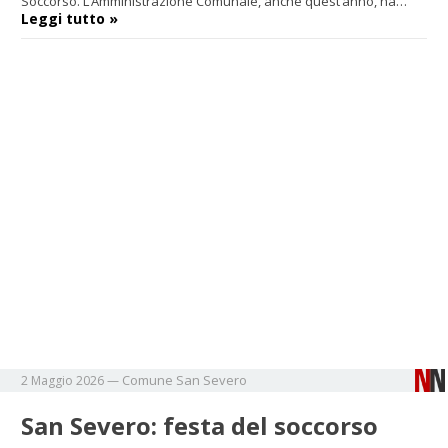
Soccorso. L’Amministrazione Comunale, anche quest’anno, ha…
Leggi tutto »
Comune
San Severo
2 Maggio 2026
—
San Severo: festa del soccorso