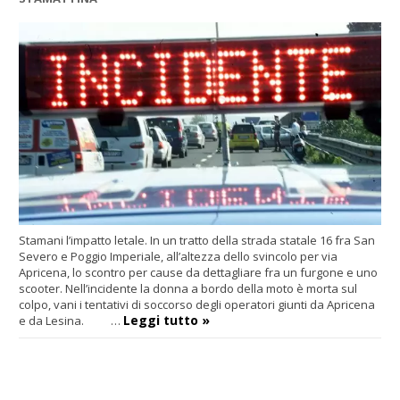
Stamani l’impatto letale. In un tratto della strada statale 16 fra San
Severo e Poggio Imperiale, all’altezza dello svincolo per via
Apricena, lo scontro per cause da dettagliare fra un furgone e uno
scooter. Nell’incidente la donna a bordo della moto è morta sul
colpo, vani i tentativi di soccorso degli operatori giunti da Apricena
Leggi tutto »
e da Lesina. …