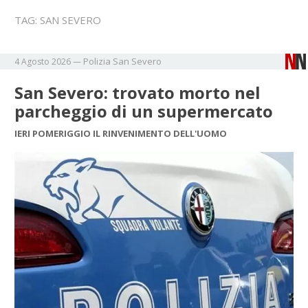
TAG:
SAN SEVERO
Polizia
San Severo
4 Agosto 2026
—
San Severo: trovato morto nel
parcheggio di un supermercato
IERI POMERIGGIO IL RINVENIMENTO DELL'UOMO