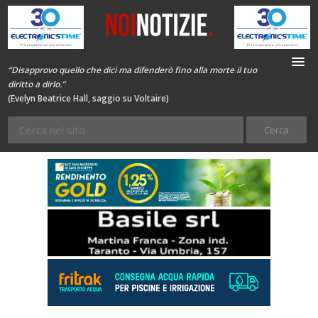
“Disapprovo quello che dici ma difenderò fino alla morte il tuo
diritto a dirlo.”
(Evelyn Beatrice Hall, saggio su Voltaire)