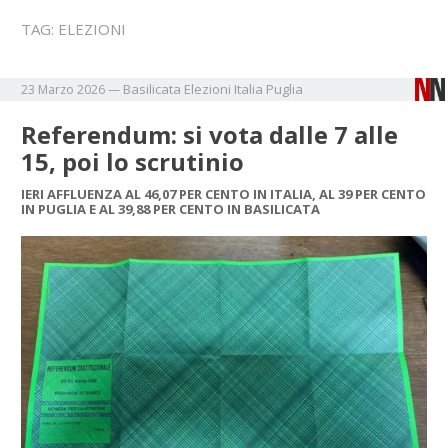
TAG:
ELEZIONI
Basilicata
Elezioni
Italia
Puglia
23 Marzo 2026
—
Referendum: si vota dalle 7 alle
15, poi lo scrutinio
IERI AFFLUENZA AL 46,07 PER CENTO IN ITALIA, AL 39 PER CENTO
IN PUGLIA E AL 39,88 PER CENTO IN BASILICATA