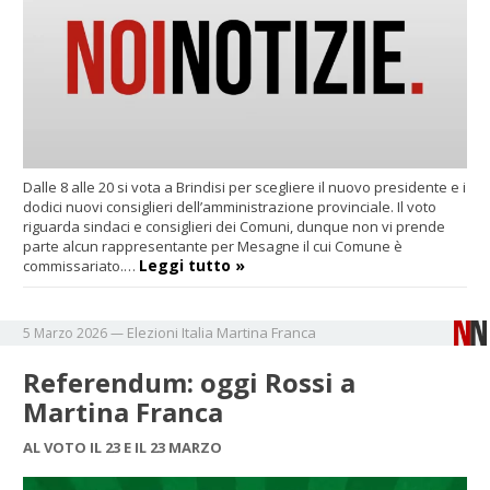
Dalle 8 alle 20 si vota a Brindisi per scegliere il nuovo presidente e i
dodici nuovi consiglieri dell’amministrazione provinciale. Il voto
riguarda sindaci e consiglieri dei Comuni, dunque non vi prende
parte alcun rappresentante per Mesagne il cui Comune è
Leggi tutto »
commissariato.…
Elezioni
Italia
Martina Franca
5 Marzo 2026
—
Referendum: oggi Rossi a
Martina Franca
AL VOTO IL 23 E IL 23 MARZO