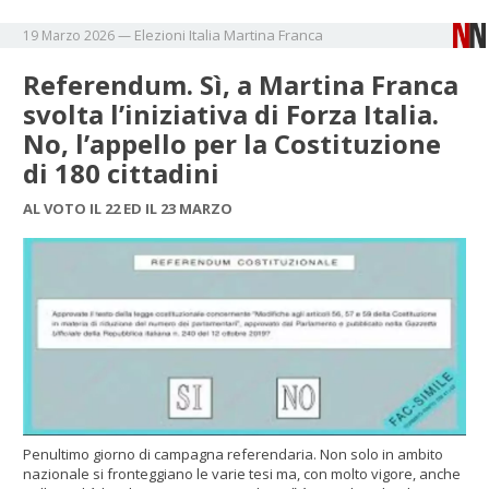
Elezioni
Italia
Martina Franca
19 Marzo 2026
—
Referendum. Sì, a Martina Franca
svolta l’iniziativa di Forza Italia.
No, l’appello per la Costituzione
di 180 cittadini
AL VOTO IL 22 ED IL 23 MARZO
Penultimo giorno di campagna referendaria. Non solo in ambito
nazionale si fronteggiano le varie tesi ma, con molto vigore, anche