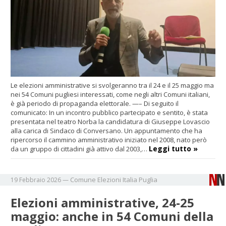
Le elezioni amministrative si svolgeranno tra il 24 e il 25 maggio ma
nei 54 Comuni pugliesi interessati, come negli altri Comuni italiani,
è già periodo di propaganda elettorale. —– Di seguito il
comunicato: In un incontro pubblico partecipato e sentito, è stata
presentata nel teatro Norba la candidatura di Giuseppe Lovascio
alla carica di Sindaco di Conversano. Un appuntamento che ha
ripercorso il cammino amministrativo iniziato nel 2008, nato però
Leggi tutto »
da un gruppo di cittadini già attivo dal 2003,…
Comune
Elezioni
Italia
Puglia
19 Febbraio 2026
—
Elezioni amministrative, 24-25
maggio: anche in 54 Comuni della