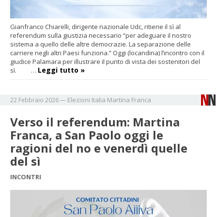
Gianfranco Chiarelli, dirigente nazionale Udc, ritiene il sì al
referendum sulla giustizia necessario “per adeguare il nostro
sistema a quello delle altre democrazie. La separazione delle
carriere negli altri Paesi funziona.” Oggi (locandina) l’incontro con il
giudice Palamara per illustrare il punto di vista dei sostenitori del
Leggi tutto »
sì. …
Elezioni
Italia
Martina Franca
22 Febbraio 2026
—
Verso il referendum: Martina
Franca, a San Paolo oggi le
ragioni del no e venerdì quelle
del sì
INCONTRI