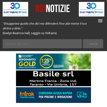
“Disapprovo quello che dici ma difenderò fino alla morte il tuo
diritto a dirlo.”
(Evelyn Beatrice Hall, saggio su Voltaire)