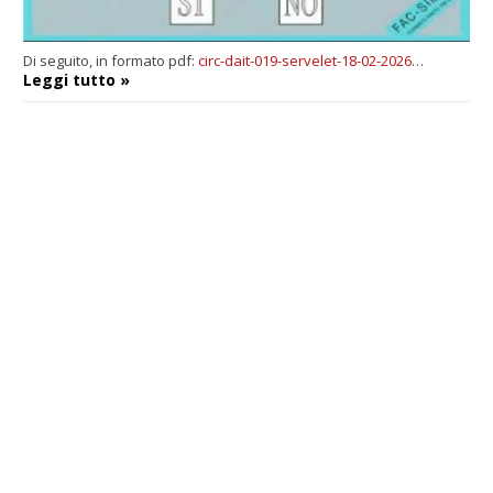
Di seguito, in formato pdf:
circ-dait-019-servelet-18-02-2026
…
Leggi tutto »