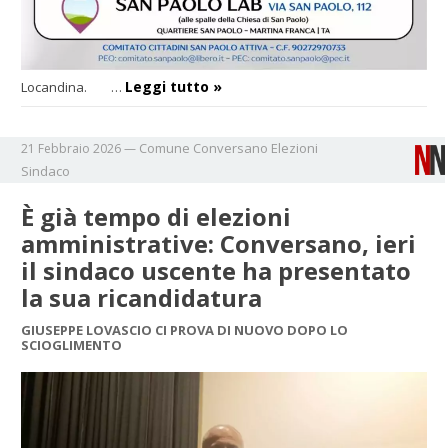
Leggi tutto »
Locandina. …
Comune
Conversano
Elezioni
21 Febbraio 2026
—
Sindaco
È già tempo di elezioni
amministrative: Conversano, ieri
il sindaco uscente ha presentato
la sua ricandidatura
GIUSEPPE LOVASCIO CI PROVA DI NUOVO DOPO LO
SCIOGLIMENTO