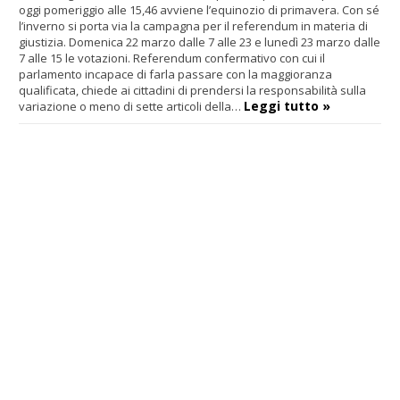
oggi pomeriggio alle 15,46 avviene l’equinozio di primavera. Con sé
l’inverno si porta via la campagna per il referendum in materia di
giustizia. Domenica 22 marzo dalle 7 alle 23 e lunedì 23 marzo dalle
7 alle 15 le votazioni. Referendum confermativo con cui il
parlamento incapace di farla passare con la maggioranza
qualificata, chiede ai cittadini di prendersi la responsabilità sulla
Leggi tutto »
variazione o meno di sette articoli della…