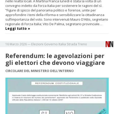
nelle realtà locali. A Martina Franca lunedì è stata la volta di un
convegno indetto da Forza Italia per sostenere le ragioni del sì.
“Figure di spicco del panorama politico e forense, unite per
approfondire i temi della riforma e sensibilizzare la cittadinanza
sull’importanza del voto. Sono intervenuti Mauro D’Attis, segretario
regionale di Forza Italia; Vito De Palma, segretario provinciale…
Leggi tutto »
Elezioni
Governo
Italia
Strada
Treno
16 Marzo 2026
—
Referendum: le agevolazioni per
gli elettori che devono viaggiare
CIRCOLARE DEL MINISTERO DELL'INTERNO