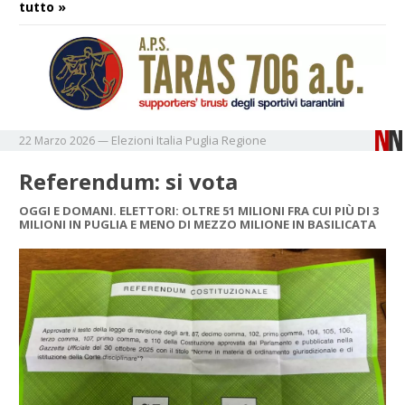
tutto »
Elezioni
Italia
Puglia
Regione
22 Marzo 2026
—
Referendum: si vota
OGGI E DOMANI. ELETTORI: OLTRE 51 MILIONI FRA CUI PIÙ DI 3
MILIONI IN PUGLIA E MENO DI MEZZO MILIONE IN BASILICATA