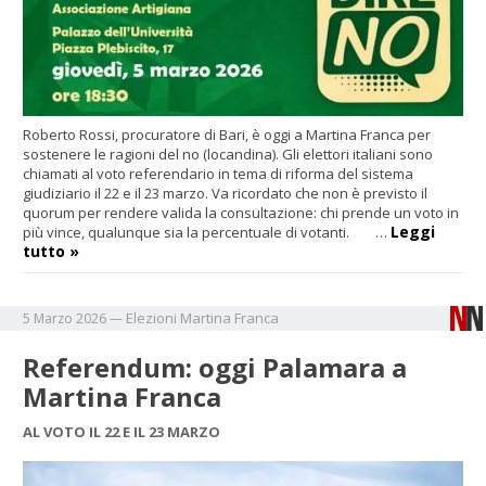
Roberto Rossi, procuratore di Bari, è oggi a Martina Franca per
sostenere le ragioni del no (locandina). Gli elettori italiani sono
chiamati al voto referendario in tema di riforma del sistema
giudiziario il 22 e il 23 marzo. Va ricordato che non è previsto il
quorum per rendere valida la consultazione: chi prende un voto in
Leggi
più vince, qualunque sia la percentuale di votanti. …
tutto »
Elezioni
Martina Franca
5 Marzo 2026
—
Referendum: oggi Palamara a
Martina Franca
AL VOTO IL 22 E IL 23 MARZO