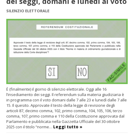
dei seggi, domani e lunedì al voto
SILENZIO ELETTORALE
È (finalmente) il giorno di silenzio elettorale. Oggi alle 16
l’insediamento dei seggi. Il referendum sulla materia giudiziaria è
in programma con il voto domani dalle 7 alle 23 e lunedì dalle 7 alle
15. Il quesito. Approvate il testo della legge di revisione degli
articoli 87, decimo comma, 102, primo comma, 104, 105, 106, terzo
comma, 107, primo comma e 110 della Costituzione approvata dal
Parlamento e pubblicata nella Gazzetta Ufficiale del 30 ottobre
Leggi tutto »
2025 con il titolo “norme…