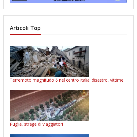
Articoli Top
Terremoto magnitudo 6 nel centro Italia: disastro, vittime
Puglia, strage di viaggiatori