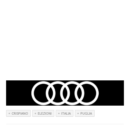
CRISPIANO
ELEZIONI
ITALIA
PUGLIA