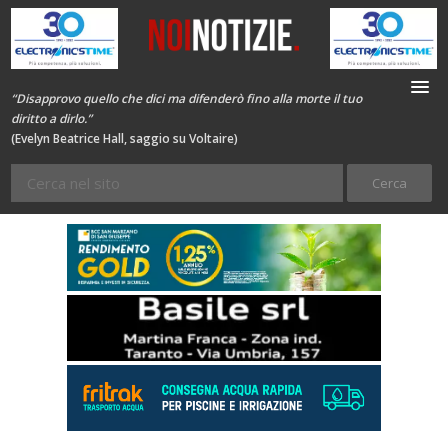
“Disapprovo quello che dici ma difenderò fino alla morte il tuo
diritto a dirlo.”
(Evelyn Beatrice Hall, saggio su Voltaire)