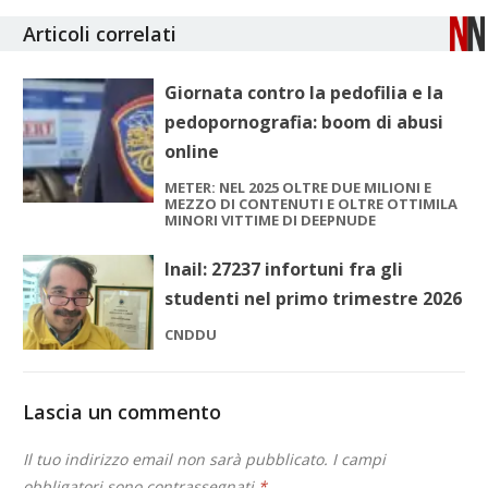
Articoli correlati
Giornata contro la pedofilia e la
pedopornografia: boom di abusi
online
METER: NEL 2025 OLTRE DUE MILIONI E
MEZZO DI CONTENUTI E OLTRE OTTIMILA
MINORI VITTIME DI DEEPNUDE
Inail: 27237 infortuni fra gli
studenti nel primo trimestre 2026
CNDDU
Lascia un commento
Il tuo indirizzo email non sarà pubblicato.
I campi
obbligatori sono contrassegnati
*