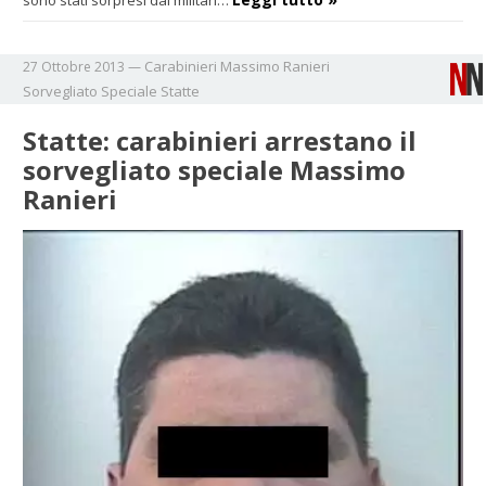
Carabinieri
Massimo Ranieri
27 Ottobre 2013
—
Sorvegliato Speciale
Statte
Statte: carabinieri arrestano il
sorvegliato speciale Massimo
Ranieri