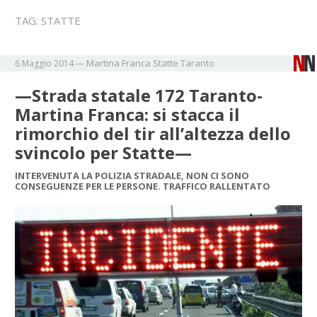
TAG:
STATTE
Martina Franca
Statte
Taranto
6 Maggio 2014
—
—Strada statale 172 Taranto-
Martina Franca: si stacca il
rimorchio del tir all’altezza dello
svincolo per Statte—
INTERVENUTA LA POLIZIA STRADALE, NON CI SONO
CONSEGUENZE PER LE PERSONE. TRAFFICO RALLENTATO