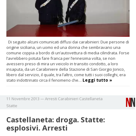
Di seguito alcuni comunicati diffusi dai carabinieri: Due persone di
origine siciliana, un uomo ed una donna che sembravano una
comune coppia a bordo di un’autovettura di media cilindrata. Forse
l’avrebbero potuta fare franca per l’ennesima volta, se non
avessero preso di mira un veicolo in transito condotto, a loro
insaputa, da un Carabiniere della Stazione di San Giorgio Jonico,
libero dal servizio, il quale, tra l’altro, come tutti i suoi colleghi, era
Leggi tutto »
stato indottrinato circa il fenomeno che…
Arresti
Carabinieri
Castellaneta
11 Novembre 2013
—
Statte
Castellaneta: droga. Statte:
esplosivi. Arresti