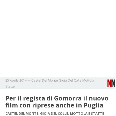
Castel Del Monte
Gioia Del Colle
Mottola
25 Aprile 2014
—
Statte
Per il regista di Gomorra il nuovo
film con riprese anche in Puglia
CASTEL DEL MONTE, GIOIA DEL COLLE, MOTTOLA E STATTE