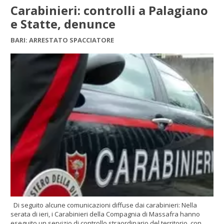
Carabinieri: controlli a Palagiano
e Statte, denunce
BARI: ARRESTATO SPACCIATORE
Di seguito alcune comunicazioni diffuse dai carabinieri: Nella
serata di ieri, i Carabinieri della Compagnia di Massafra hanno
eseguito un servizio di controllo straordinario del territorio, con