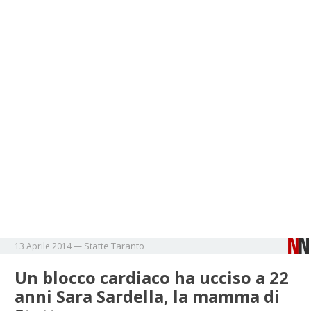
Statte
Taranto
13 Aprile 2014
—
Un blocco cardiaco ha ucciso a 22
anni Sara Sardella, la mamma di