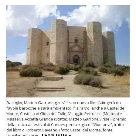
Da luglio, Matteo Garrone girerà il suo nuovo film. Attingerà da
favole barocche e sarà ambientato, fra l’altro, anche a Castel del
Monte, Castello di Gioia del Colle, Villaggio Petruscio (Mottola) e
Masseria Accetta Grande (Statte). Matteo Garrone vinse il premio
della critica al festival di Cannes per la regia di “Gomorra”, tratto
dal libro di Roberto Saviano. (foto: Castel del Monte, fonte
Leggi tutto »
hu.wikipedia.org)…