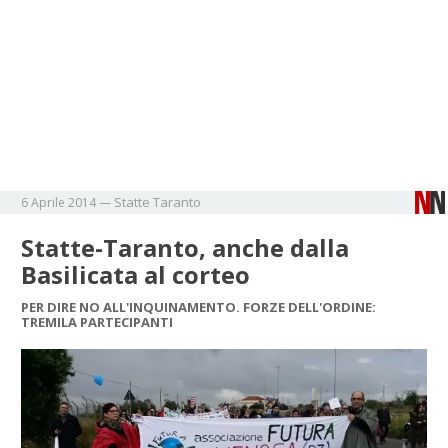
Statte
Taranto
6 Aprile 2014
—
Statte-Taranto, anche dalla
Basilicata al corteo
PER DIRE NO ALL'INQUINAMENTO. FORZE DELL'ORDINE:
TREMILA PARTECIPANTI