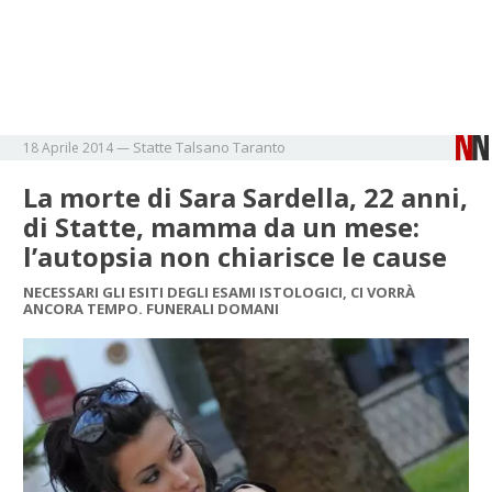
Statte
Talsano
Taranto
18 Aprile 2014
—
La morte di Sara Sardella, 22 anni,
di Statte, mamma da un mese:
l’autopsia non chiarisce le cause
NECESSARI GLI ESITI DEGLI ESAMI ISTOLOGICI, CI VORRÀ
ANCORA TEMPO. FUNERALI DOMANI