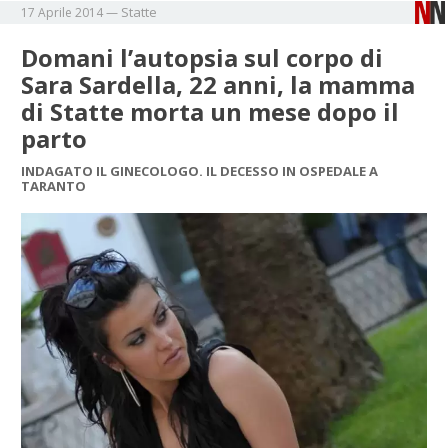
Statte
17 Aprile 2014
—
Domani l’autopsia sul corpo di
Sara Sardella, 22 anni, la mamma
di Statte morta un mese dopo il
parto
INDAGATO IL GINECOLOGO. IL DECESSO IN OSPEDALE A
TARANTO