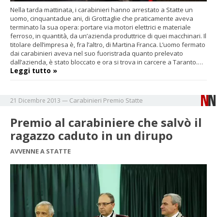
Nella tarda mattinata, i carabinieri hanno arrestato a Statte un
uomo, cinquantadue ani, di Grottaglie che praticamente aveva
terminato la sua opera: portare via motori elettrici e materiale
ferroso, in quantità, da un’azienda produttrice di quei macchinari. Il
titolare dell’impresa è, fra l’altro, di Martina Franca. L’uomo fermato
dai carabinieri aveva nel suo fuoristrada quanto prelevato
dall’azienda, è stato bloccato e ora si trova in carcere a Taranto.…
Leggi tutto »
Carabinieri
Premio
Statte
21 Dicembre 2013
—
Premio al carabiniere che salvò il
ragazzo caduto in un dirupo
AVVENNE A STATTE