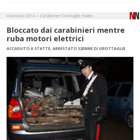
Carabinieri
Grottaglie
Statte
4 Gennaio 2014
—
Bloccato dai carabinieri mentre
ruba motori elettrici
ACCADUTO A STATTE, ARRESTATO 52ENNE DI GROTTAGLIE