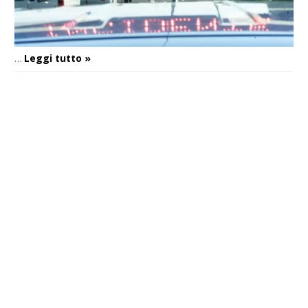
Leggi tutto »
…