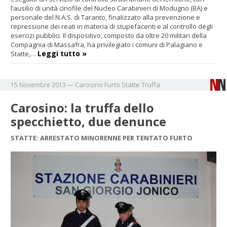
l’ausilio di unità cinofile del Nucleo Carabinieri di Modugno (BA) e
personale del N.A.S. di Taranto, finalizzato alla prevenzione e
repressione dei reati in materia di stupefacenti e al controllo degli
esercizi pubblici. Il dispositivo, composto da oltre 20 militari della
Compagnia di Massafra, ha privilegiato i comuni di Palagiano e
Leggi tutto »
Statte,…
Carosino
Furto
Statte
Truffa
15 Novembre 2013
—
Carosino: la truffa dello
specchietto, due denunce
STATTE: ARRESTATO MINORENNE PER TENTATO FURTO