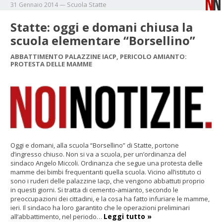
Scuola
Statte
31 Gennaio 2014
—
Statte: oggi e domani chiusa la
scuola elementare “Borsellino”
ABBATTIMENTO PALAZZINE IACP, PERICOLO AMIANTO:
PROTESTA DELLE MAMME
Oggi e domani, alla scuola “Borsellino” di Statte, portone
d’ingresso chiuso. Non si va a scuola, per un’ordinanza del
sindaco Angelo Miccoli. Ordinanza che segue una protesta delle
mamme dei bimbi frequentanti quella scuola. Vicino all’istituto ci
sono i ruderi delle palazzine Iacp, che vengono abbattuti proprio
in questi giorni. Si tratta di cemento-amianto, secondo le
preoccupazioni dei cittadini, e la cosa ha fatto infuriare le mamme,
ieri. Il sindaco ha loro garantito che le operazioni preliminari
Leggi tutto »
all’abbattimento, nel periodo…