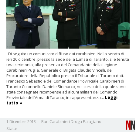
Di seguito un comunicato diffuso dai carabinieri: Nella serata di
ieri 20 dicembre, presso la sede della Lumsa di Taranto, si è tenuta
una cerimonia, alla presenza del Comandante della Legione
Carabinieri Puglia, Generale di Brigata Claudio Vincelli, del
Procuratore della Repubblica presso il Tribunale di Taranto dott.
Francesco Sebastio e del Comandante Provinciale Carabinieri di
Taranto Colonnello Daniele Sirimarco, nel corso della quale sono
state consegnate ricompense ad alcuni militari del Comando
Leggi
Provinciale dell’Arma di Taranto, in rappresentanza…
tutto »
Bari
Carabinieri
Droga
Palagiano
1 Dicembre 2013
—
Statte