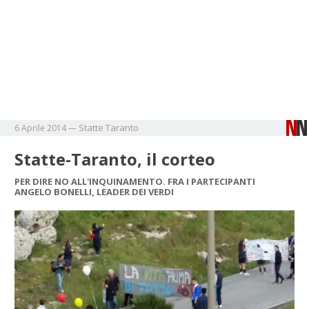
Statte
Taranto
6 Aprile 2014
—
Statte-Taranto, il corteo
PER DIRE NO ALL'INQUINAMENTO. FRA I PARTECIPANTI
ANGELO BONELLI, LEADER DEI VERDI