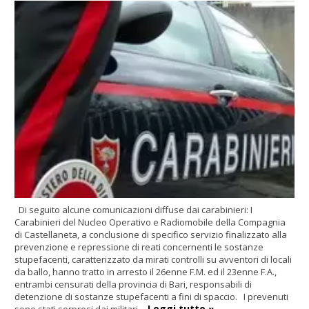
Di seguito alcune comunicazioni diffuse dai carabinieri:
I
Carabinieri del Nucleo Operativo e Radiomobile della Compagnia
di Castellaneta, a conclusione di specifico servizio finalizzato alla
prevenzione e repressione di reati concernenti le sostanze
stupefacenti, caratterizzato da mirati controlli su avventori di locali
da ballo, hanno tratto in arresto il 26enne F.M. ed il 23enne F.A.,
entrambi censurati della provincia di Bari, responsabili di
detenzione di sostanze stupefacenti a fini di spaccio. I prevenuti
Leggi tutto »
sono stati sorpresi dai militari…