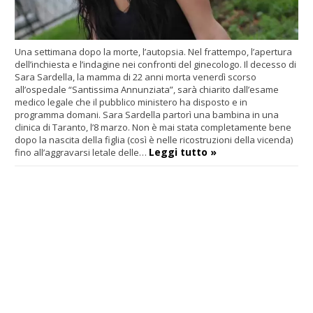
Una settimana dopo la morte, l’autopsia. Nel frattempo, l’apertura
dell’inchiesta e l’indagine nei confronti del ginecologo. Il decesso di
Sara Sardella, la mamma di 22 anni morta venerdì scorso
all’ospedale “Santissima Annunziata”, sarà chiarito dall’esame
medico legale che il pubblico ministero ha disposto e in
programma domani. Sara Sardella partorì una bambina in una
clinica di Taranto, l’8 marzo. Non è mai stata completamente bene
dopo la nascita della figlia (così è nelle ricostruzioni della vicenda)
Leggi tutto »
fino all’aggravarsi letale delle…