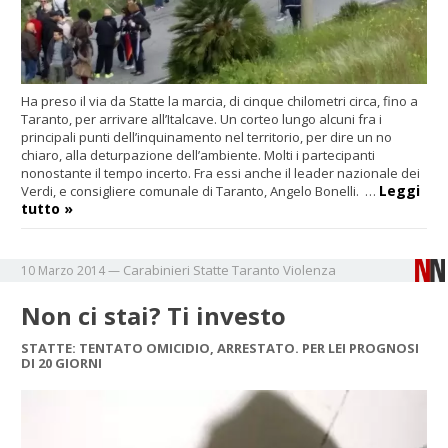
Ha preso il via da Statte la marcia, di cinque chilometri circa, fino a
Taranto, per arrivare all’Italcave.
Un corteo lungo alcuni fra i
principali punti dell’inquinamento nel territorio, per dire un no
chiaro, alla deturpazione dell’ambiente. Molti i partecipanti
nonostante il tempo incerto. Fra essi anche il leader nazionale dei
Leggi
Verdi, e consigliere comunale di Taranto, Angelo Bonelli. …
tutto »
Carabinieri
Statte
Taranto
Violenza
10 Marzo 2014
—
Non ci stai? Ti investo
STATTE: TENTATO OMICIDIO, ARRESTATO. PER LEI PROGNOSI
DI 20 GIORNI