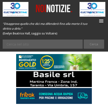
“Disapprovo quello che dici ma difenderò fino alla morte il tuo
diritto a dirlo.”
(Evelyn Beatrice Hall, saggio su Voltaire)