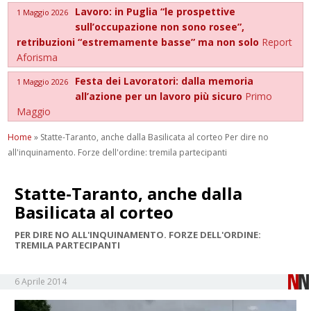
Lavoro: in Puglia “le prospettive
1 Maggio 2026
sull’occupazione non sono rosee”,
retribuzioni “estremamente basse” ma non solo
Report
Aforisma
Festa dei Lavoratori: dalla memoria
1 Maggio 2026
all’azione per un lavoro più sicuro
Primo
Maggio
Home
»
Statte-Taranto, anche dalla Basilicata al corteo Per dire no
all'inquinamento. Forze dell'ordine: tremila partecipanti
Statte-Taranto, anche dalla
Basilicata al corteo
PER DIRE NO ALL'INQUINAMENTO. FORZE DELL'ORDINE:
TREMILA PARTECIPANTI
6 Aprile 2014