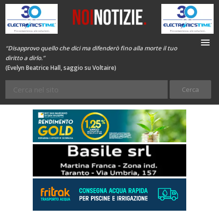
“Disapprovo quello che dici ma difenderò fino alla morte il tuo
diritto a dirlo.”
(Evelyn Beatrice Hall, saggio su Voltaire)