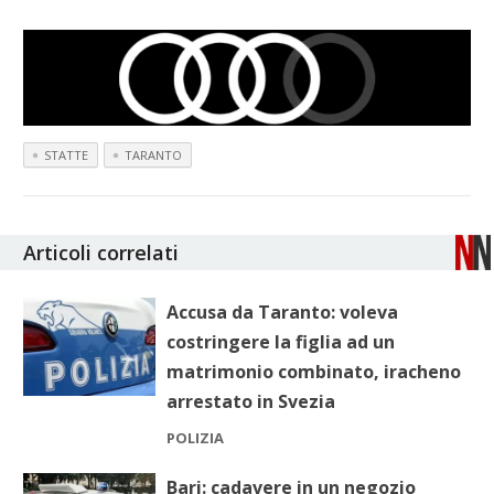
STATTE
TARANTO
Articoli correlati
Accusa da Taranto: voleva
costringere la figlia ad un
matrimonio combinato, iracheno
arrestato in Svezia
POLIZIA
Bari: cadavere in un negozio