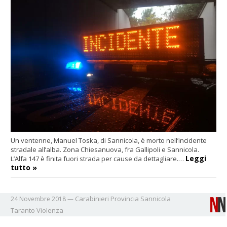
Un ventenne, Manuel Toska, di Sannicola, è morto nell’incidente
stradale all’alba. Zona Chiesanuova, fra Gallipoli e Sannicola.
Leggi
L’Alfa 147 è finita fuori strada per cause da dettagliare.…
tutto »
Carabinieri
Provincia
Sannicola
24 Novembre 2018
—
Taranto
Violenza