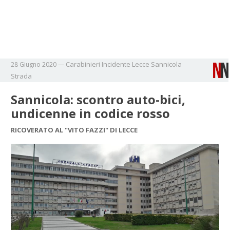
Carabinieri
Incidente
Lecce
Sannicola
28 Giugno 2020
—
Strada
Sannicola: scontro auto-bici,
undicenne in codice rosso
RICOVERATO AL "VITO FAZZI" DI LECCE