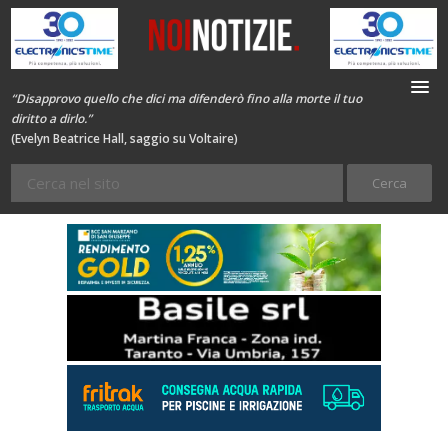
“Disapprovo quello che dici ma difenderò fino alla morte il tuo
diritto a dirlo.”
(Evelyn Beatrice Hall, saggio su Voltaire)