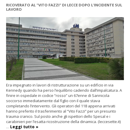
RICOVERATO AL "VITO FAZZI" DI LECCE DOPO L'INCIDENTE SUL
LAVORO
Era impegnato in lavori di ristrutturazione su un edificio in via
Kennedy quando ha perso l’equilibrio cadendo dall’impalcatura. A
finire in ospedale in codice “rosso” un 67enne di Sannicola
soccorso immediatamente dal figlio con il quale stava
completando l’intervento. Gli operatori del 118 appena arrivati
hanno preferito il trasferimento al “Vito Fazzi” per un presunto
trauma cranico. Sul posto anche gli ispettori dello Spesal e i
carabinieri per l’esatta ricostruzione della dinamica. (leccesette.it)
Leggi tutto »
…