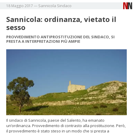
Sannicola
Sindaco
18 Maggio 2017
—
Sannicola: ordinanza, vietato il
sesso
PROVVEDIMENTO ANTIPROSTITUZIONE DEL SINDACO, SI
PRESTA A INTERPRETAZIONI PIÙ AMPIE
Il sindaco di Sannicola, paese del Salento, ha emanato
un’ordinanza. Provvedimento di contrasto alla prostituzione. Però,
il provvedimento è stato steso in un modo che si presta a