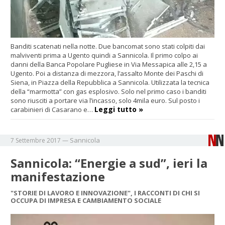
Banditi scatenati nella notte. Due bancomat sono stati colpiti dai
malviventi prima a Ugento quindi a Sannicola. Il primo colpo ai
danni della Banca Popolare Pugliese in Via Messapica alle 2,15 a
Ugento. Poi a distanza di mezzora, l’assalto Monte dei Paschi di
Siena, in Piazza della Repubblica a Sannicola. Utilizzata la tecnica
della “marmotta” con gas esplosivo. Solo nel primo caso i banditi
sono riusciti a portare via l’incasso, solo 4mila euro. Sul posto i
Leggi tutto »
carabinieri di Casarano e…
Sannicola
7 Settembre 2017
—
Sannicola: “Energie a sud”, ieri la
manifestazione
"STORIE DI LAVORO E INNOVAZIONE", I RACCONTI DI CHI SI
OCCUPA DI IMPRESA E CAMBIAMENTO SOCIALE