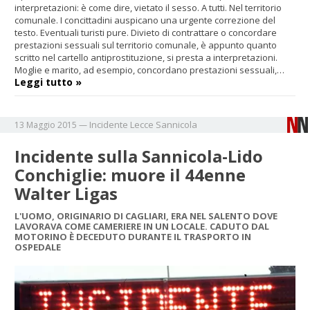
interpretazioni: è come dire, vietato il sesso. A tutti. Nel territorio
comunale. I concittadini auspicano una urgente correzione del
testo. Eventuali turisti pure. Divieto di contrattare o concordare
prestazioni sessuali sul territorio comunale, è appunto quanto
scritto nel cartello antiprostituzione, si presta a interpretazioni.
Moglie e marito, ad esempio, concordano prestazioni sessuali,…
Leggi tutto »
Incidente
Lecce
Sannicola
13 Maggio 2015
—
Incidente sulla Sannicola-Lido
Conchiglie: muore il 44enne
Walter Ligas
L'UOMO, ORIGINARIO DI CAGLIARI, ERA NEL SALENTO DOVE
LAVORAVA COME CAMERIERE IN UN LOCALE. CADUTO DAL
MOTORINO È DECEDUTO DURANTE IL TRASPORTO IN
OSPEDALE