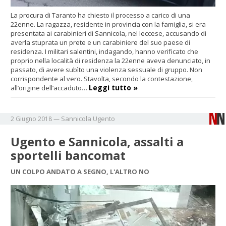
La procura di Taranto ha chiesto il processo a carico di una
22enne. La ragazza, residente in provincia con la famiglia, si era
presentata ai carabinieri di Sannicola, nel leccese, accusando di
averla stuprata un prete e un carabiniere del suo paese di
residenza. I militari salentini, indagando, hanno verificato che
proprio nella località di residenza la 22enne aveva denunciato, in
passato, di avere subìto una violenza sessuale di gruppo. Non
corrispondente al vero. Stavolta, secondo la contestazione,
Leggi tutto »
all’origine dell’accaduto…
Sannicola
Ugento
2 Giugno 2018
—
Ugento e Sannicola, assalti a
sportelli bancomat
UN COLPO ANDATO A SEGNO, L'ALTRO NO