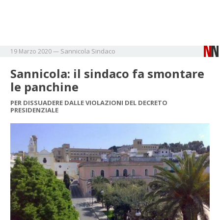
Sannicola
Sindaco
19 Marzo 2020
—
Sannicola: il sindaco fa smontare
le panchine
PER DISSUADERE DALLE VIOLAZIONI DEL DECRETO
PRESIDENZIALE