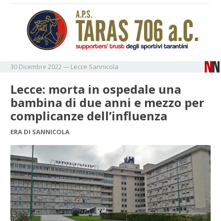
Lecce
Sannicola
30 Dicembre 2022
—
Lecce: morta in ospedale una
bambina di due anni e mezzo per
complicanze dell’influenza
ERA DI SANNICOLA