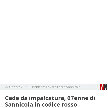
Incidente
Lavoro
Lecce
Sannicola
27 Ottobre 2021
—
Cade da impalcatura, 67enne di
Sannicola in codice rosso