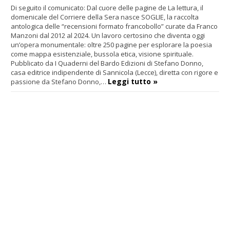
Di seguito il comunicato: Dal cuore delle pagine de La lettura, il
domenicale del Corriere della Sera nasce SOGLIE, la raccolta
antologica delle “recensioni formato francobollo” curate da Franco
Manzoni dal 2012 al 2024. Un lavoro certosino che diventa oggi
un’opera monumentale: oltre 250 pagine per esplorare la poesia
come mappa esistenziale, bussola etica, visione spirituale.
Pubblicato da I Quaderni del Bardo Edizioni di Stefano Donno,
casa editrice indipendente di Sannicola (Lecce), diretta con rigore e
Leggi tutto »
passione da Stefano Donno,…