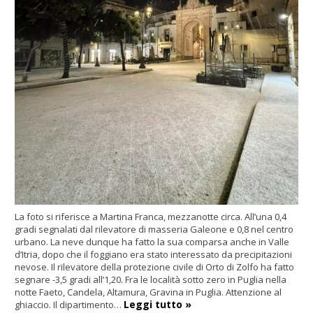
La foto si riferisce a Martina Franca, mezzanotte circa. All’una 0,4
gradi segnalati dal rilevatore di masseria Galeone e 0,8 nel centro
urbano. La neve dunque ha fatto la sua comparsa anche in Valle
d’Itria, dopo che il foggiano era stato interessato da precipitazioni
nevose. Il rilevatore della protezione civile di Orto di Zolfo ha fatto
segnare -3,5 gradi all’1,20. Fra le località sotto zero in Puglia nella
notte Faeto, Candela, Altamura, Gravina in Puglia. Attenzione al
Leggi tutto »
ghiaccio. Il dipartimento…