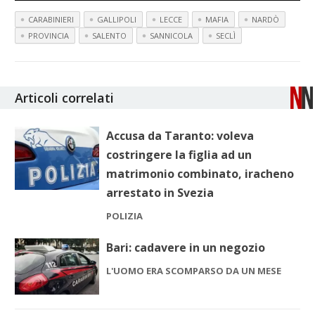
CARABINIERI
GALLIPOLI
LECCE
MAFIA
NARDÒ
PROVINCIA
SALENTO
SANNICOLA
SECLÌ
Articoli correlati
Accusa da Taranto: voleva
costringere la figlia ad un
matrimonio combinato, iracheno
arrestato in Svezia
POLIZIA
Bari: cadavere in un negozio
L'UOMO ERA SCOMPARSO DA UN MESE