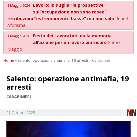
Lavoro: in Puglia “le prospettive
1 Maggio 2026
sull’occupazione non sono rosee”,
retribuzioni “estremamente basse” ma non solo
Report
Aforisma
Festa dei Lavoratori: dalla memoria
1 Maggio 2026
all’azione per un lavoro più sicuro
Primo
Maggio
Home
»
Salento: operazione antimafia, 19 arresti | Carabinieri
Salento: operazione antimafia, 19
arresti
CARABINIERI
21 Ottobre 2025