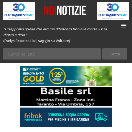
“Disapprovo quello che dici ma difenderò fino alla morte il tuo
diritto a dirlo.”
(Evelyn Beatrice Hall, saggio su Voltaire)