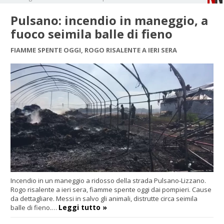
Pulsano: incendio in maneggio, a
fuoco seimila balle di fieno
FIAMME SPENTE OGGI, ROGO RISALENTE A IERI SERA
Incendio in un maneggio a ridosso della strada Pulsano-Lizzano.
Rogo risalente a ieri sera, fiamme spente oggi dai pompieri. Cause
da dettagliare. Messi in salvo gli animali, distrutte circa seimila
Leggi tutto »
balle di fieno.…