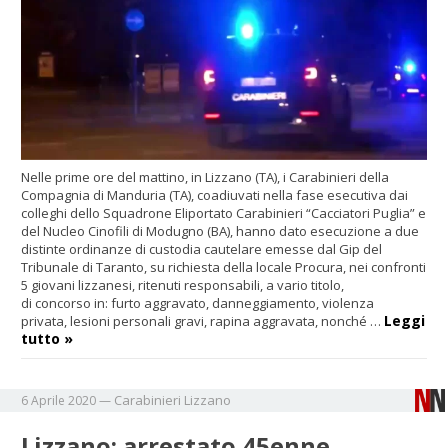
Nelle prime ore del mattino, in Lizzano (TA), i Carabinieri della
Compagnia di Manduria (TA), coadiuvati nella fase esecutiva dai
colleghi dello Squadrone Eliportato Carabinieri “Cacciatori Puglia” e
del Nucleo Cinofili di Modugno (BA), hanno dato esecuzione a due
distinte ordinanze di custodia cautelare emesse dal Gip del
Tribunale di Taranto, su richiesta della locale Procura, nei confronti
5 giovani lizzanesi, ritenuti responsabili, a vario titolo,
di concorso in: furto aggravato, danneggiamento, violenza
Leggi
privata, lesioni personali gravi, rapina aggravata, nonché …
tutto »
Carabinieri
Lizzano
6 Aprile 2020
—
Lizzano: arrestato 45enne.