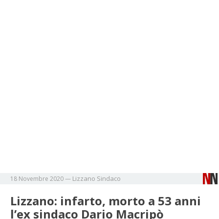
Lizzano
Sindaco
18 Novembre 2020
—
Lizzano: infarto, morto a 53 anni
l’ex sindaco Dario Macripò