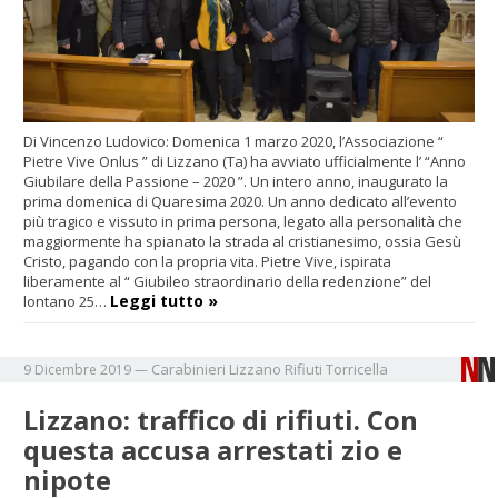
Di Vincenzo Ludovico: Domenica 1 marzo 2020, l’Associazione “
Pietre Vive Onlus ” di Lizzano (Ta) ha avviato ufficialmente l’ “Anno
Giubilare della Passione – 2020 ”. Un intero anno, inaugurato la
prima domenica di Quaresima 2020. Un anno dedicato all’evento
più tragico e vissuto in prima persona, legato alla personalità che
maggiormente ha spianato la strada al cristianesimo, ossia Gesù
Cristo, pagando con la propria vita. Pietre Vive, ispirata
liberamente al “ Giubileo straordinario della redenzione” del
Leggi tutto »
lontano 25…
Carabinieri
Lizzano
Rifiuti
Torricella
9 Dicembre 2019
—
Lizzano: traffico di rifiuti. Con
questa accusa arrestati zio e
nipote