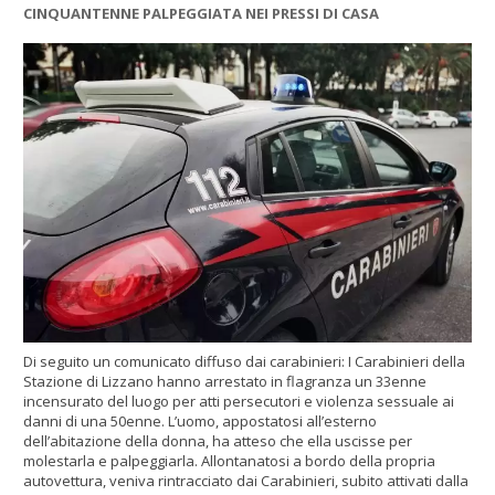
CINQUANTENNE PALPEGGIATA NEI PRESSI DI CASA
Di seguito un comunicato diffuso dai carabinieri: I Carabinieri della
Stazione di Lizzano hanno arrestato in flagranza un 33enne
incensurato del luogo per atti persecutori e violenza sessuale ai
danni di una 50enne. L’uomo, appostatosi all’esterno
dell’abitazione della donna, ha atteso che ella uscisse per
molestarla e palpeggiarla. Allontanatosi a bordo della propria
autovettura, veniva rintracciato dai Carabinieri, subito attivati dalla