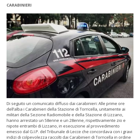
CARABINIERI
Di seguito un comunicato diffuso dai carabinieri: Alle prime ore
dell’alba i Carabinieri della Stazione di Torricella, unitamente ai
militari della Sezione Radiomobile e della Stazione di Lizzano,
hanno arrestato un 58enne e un 28enne, rispettivamente zio e
nipote entrambi di Lizzano, in esecuzione al provvedimento
emesso dal G.I.P. del Tribunale di Lecce che concordava con i gravi
indizi di colpevolezza raccolti dai Carabinieri di Torricella in ordine