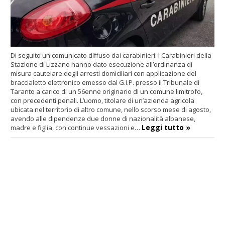
Di seguito un comunicato diffuso dai carabinieri: I Carabinieri della
Stazione di Lizzano hanno dato esecuzione all’ordinanza di
misura cautelare degli arresti domiciliari con applicazione del
braccialetto elettronico emesso dal G.I.P. presso il Tribunale di
Taranto a carico di un 56enne originario di un comune limitrofo,
con precedenti penali. L’uomo, titolare di un’azienda agricola
ubicata nel territorio di altro comune, nello scorso mese di agosto,
avendo alle dipendenze due donne di nazionalità albanese,
Leggi tutto »
madre e figlia, con continue vessazioni e…