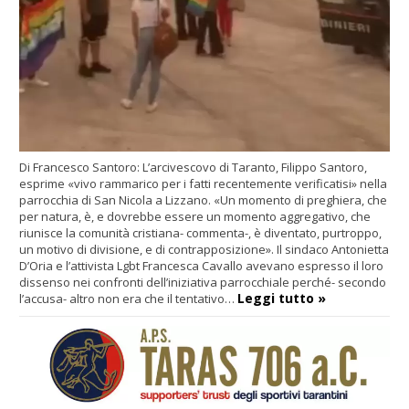
Di Francesco Santoro: L’arcivescovo di Taranto, Filippo Santoro,
esprime «vivo rammarico per i fatti recentemente verificatisi» nella
parrocchia di San Nicola a Lizzano. «Un momento di preghiera, che
per natura, è, e dovrebbe essere un momento aggregativo, che
riunisce la comunità cristiana- commenta-, è diventato, purtroppo,
un motivo di divisione, e di contrapposizione». Il sindaco Antonietta
D’Oria e l’attivista Lgbt Francesca Cavallo avevano espresso il loro
dissenso nei confronti dell’iniziativa parrocchiale perché- secondo
Leggi tutto »
l’accusa- altro non era che il tentativo…