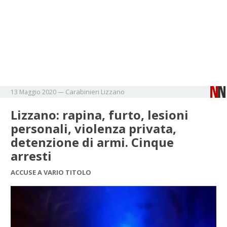
Carabinieri
Lizzano
13 Maggio 2020
—
Lizzano: rapina, furto, lesioni
personali, violenza privata,
detenzione di armi. Cinque
arresti
ACCUSE A VARIO TITOLO