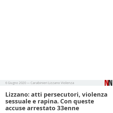
Carabinieri
Lizzano
Violenza
6 Giugno 2020
—
Lizzano: atti persecutori, violenza
sessuale e rapina. Con queste
accuse arrestato 33enne