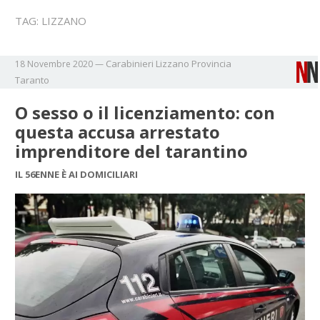
TAG:
LIZZANO
Carabinieri
Lizzano
Provincia
18 Novembre 2020
—
Taranto
O sesso o il licenziamento: con
questa accusa arrestato
imprenditore del tarantino
IL 56ENNE È AI DOMICILIARI