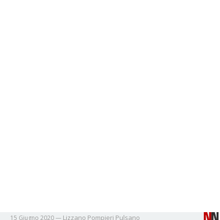
Lizzano
Pompieri
Pulsano
15 Giugno 2020
—