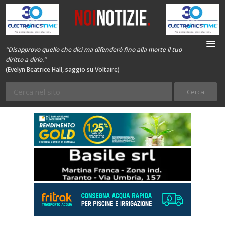
“Disapprovo quello che dici ma difenderò fino alla morte il tuo
diritto a dirlo.”
(Evelyn Beatrice Hall, saggio su Voltaire)