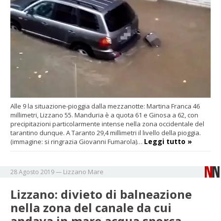
Alle 9 la situazione-pioggia dalla mezzanotte: Martina Franca 46
millimetri, Lizzano 55. Manduria è a quota 61 e Ginosa a 62, con
precipitazioni particolarmente intense nella zona occidentale del
tarantino dunque. A Taranto 29,4 millimetri il livello della pioggia.
Leggi tutto »
(immagine: si ringrazia Giovanni Fumarola)…
Lizzano
Mare
28 Agosto 2019
—
Lizzano: divieto di balneazione
nella zona del canale da cui
andava in mare acqua sporca