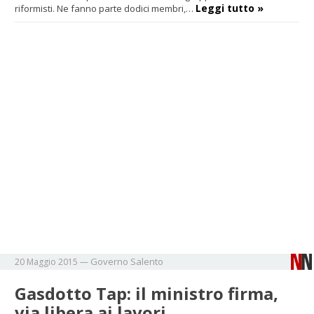
Leggi tutto »
riformisti. Ne fanno parte dodici membri,…
Governo
Salento
20 Maggio 2015
—
Gasdotto Tap: il ministro firma,
via libera ai lavori