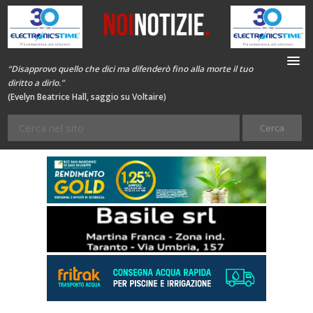
“Disapprovo quello che dici ma difenderò fino alla morte il tuo
diritto a dirlo.”
(Evelyn Beatrice Hall, saggio su Voltaire)