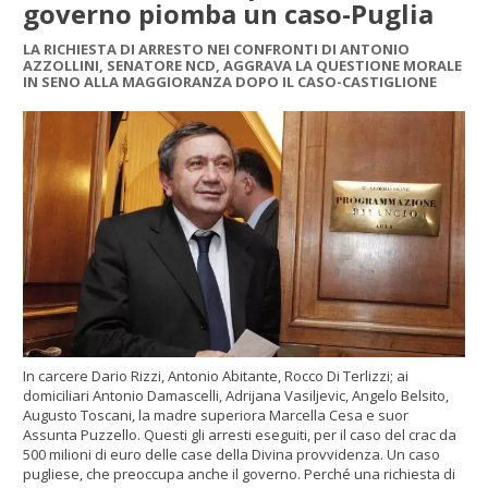
governo piomba un caso-Puglia
LA RICHIESTA DI ARRESTO NEI CONFRONTI DI ANTONIO
AZZOLLINI, SENATORE NCD, AGGRAVA LA QUESTIONE MORALE
IN SENO ALLA MAGGIORANZA DOPO IL CASO-CASTIGLIONE
In carcere Dario Rizzi, Antonio Abitante, Rocco Di Terlizzi; ai
domiciliari Antonio Damascelli, Adrijana Vasiljevic, Angelo Belsito,
Augusto Toscani, la madre superiora Marcella Cesa e suor
Assunta Puzzello. Questi gli arresti eseguiti, per il caso del crac da
500 milioni di euro delle case della Divina provvidenza. Un caso
pugliese, che preoccupa anche il governo. Perché una richiesta di