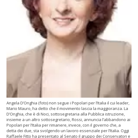
Angela D’Onghia (foto) non segue i Popolari per l’Italia il cui leader,
Mario Mauro, ha detto che il movimento lascia la maggioranza. La
D’Onghia, che è di Noci, sottosegretaria alla Pubblica istruzione,
insieme a un altro sottosegretario, Rossi, annuncia l’abbandono ai
Popolari per l’Italia per rimanere, invece, con il governo che, a
detta dei due, sta svolgendo un lavoro essenziale per l’Italia. Oggi
Raffaele Fitto ha presentato al Senato il gruppo dei Conservatori e