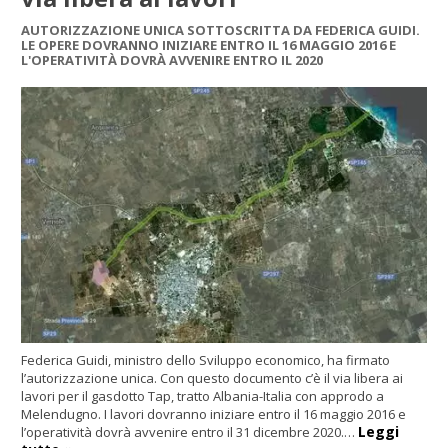
AUTORIZZAZIONE UNICA SOTTOSCRITTA DA FEDERICA GUIDI.
LE OPERE DOVRANNO INIZIARE ENTRO IL 16 MAGGIO 2016 E
L'OPERATIVITÀ DOVRÀ AVVENIRE ENTRO IL 2020
Federica Guidi, ministro dello Sviluppo economico, ha firmato
l’autorizzazione unica. Con questo documento c’è il via libera ai
lavori per il gasdotto Tap, tratto Albania-Italia con approdo a
Melendugno. I lavori dovranno iniziare entro il 16 maggio 2016 e
Leggi
l’operatività dovrà avvenire entro il 31 dicembre 2020.…