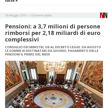
tutto »
Governo
Italia
18 Maggio 2015
—
Pensioni: a 3,7 milioni di persone
rimborsi per 2,18 miliardi di euro
complessivi
CONSIGLIO DEI MINISTRI, OK AL DECRETO LEGGE: DA AGOSTO
LE SOMME AI DESTINATARI.DA GIUGNO, PAGAMENTO DELLE
PENSIONI IL PRIMO DEL MESE