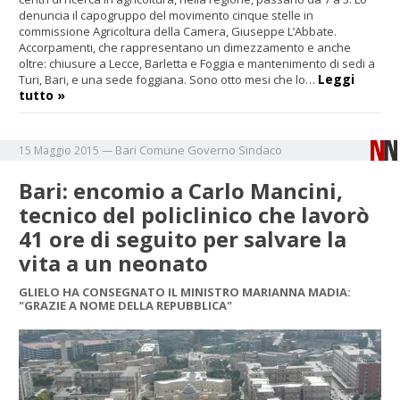
denuncia il capogruppo del movimento cinque stelle in
commissione Agricoltura della Camera, Giuseppe L’Abbate.
Accorpamenti, che rappresentano un dimezzamento e anche
oltre: chiusure a Lecce, Barletta e Foggia e mantenimento di sedi a
Leggi
Turi, Bari, e una sede foggiana. Sono otto mesi che lo…
tutto »
Bari
Comune
Governo
Sindaco
15 Maggio 2015
—
Bari: encomio a Carlo Mancini,
tecnico del policlinico che lavorò
41 ore di seguito per salvare la
vita a un neonato
GLIELO HA CONSEGNATO IL MINISTRO MARIANNA MADIA:
"GRAZIE A NOME DELLA REPUBBLICA"