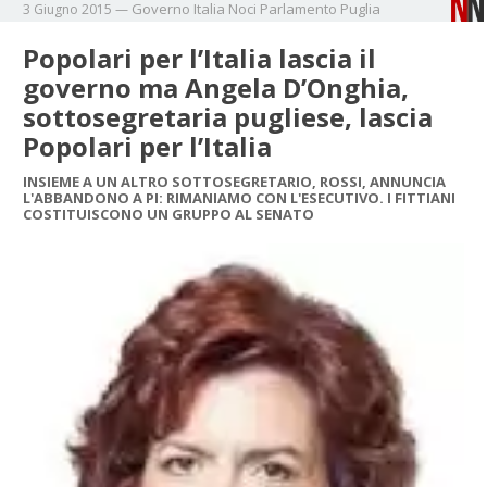
Governo
Italia
Noci
Parlamento
Puglia
3 Giugno 2015
—
Popolari per l’Italia lascia il
governo ma Angela D’Onghia,
sottosegretaria pugliese, lascia
Popolari per l’Italia
INSIEME A UN ALTRO SOTTOSEGRETARIO, ROSSI, ANNUNCIA
L'ABBANDONO A PI: RIMANIAMO CON L'ESECUTIVO. I FITTIANI
COSTITUISCONO UN GRUPPO AL SENATO