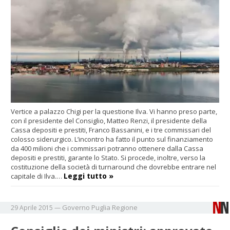
Vertice a palazzo Chigi per la questione Ilva. Vi hanno preso parte,
con il presidente del Consiglio, Matteo Renzi, il presidente della
Cassa depositi e prestiti, Franco Bassanini, e i tre commissari del
colosso siderurgico. L’incontro ha fatto il punto sul finanziamento
da 400 milioni che i commissari potranno ottenere dalla Cassa
depositi e prestiti, garante lo Stato. Si procede, inoltre, verso la
costituzione della società di turnaround che dovrebbe entrare nel
Leggi tutto »
capitale di Ilva.…
Governo
Puglia
Regione
29 Aprile 2015
—