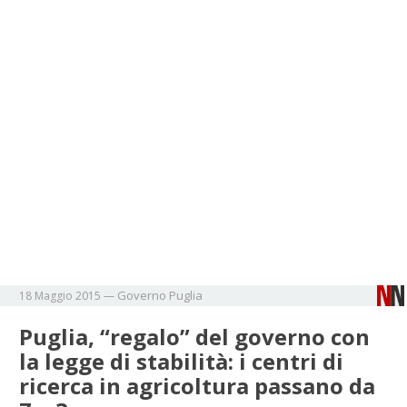
Governo
Puglia
18 Maggio 2015
—
Puglia, “regalo” del governo con
la legge di stabilità: i centri di
ricerca in agricoltura passano da