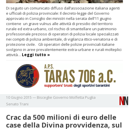
Di seguito un comunicato diffuso dall’associazione italiana agenti
e ufficiali di polizia provinciale: Il decreto-legge del Governo
approvato in Consiglio dei ministri nella serata dell’11 giugno
contiene un grave vulnus alle attività di presidio del territorio
rurale ed extra-urbano, col rischio di smantellare un patrimonio
professionale prezioso di operatori di polizia locale specializzati
nei compiti di polizia ambientale, di vigilanza ittico-venatoria e di
protezione civile. Gli operatori delle polizie provinciali italiane
svolgono in aree prevalentemente extra-urbane e rurali molteplici
Leggi tutto »
attività…
Bisceglie
Governo
Molfetta
Puglia
10 Giugno 2015
—
Senato
Trani
Crac da 500 milioni di euro delle
case della Divina provvidenza, sul