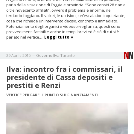
parla della situazione di Foggia e provincia. “Sono censiti 28 clan e
oltre novecento affiliati”, ovvero il problema è enorme, nel
territorio foggiano. Il racket, le uccisioni, un’escalation inquietante,
cosa che richiede un intervento deciso, concreto e immediato.
Potenziamento degli organici e videosorveglianza, questi sono
provvedimenti fattibili e anche in tempi brevi ed è ciò di cui si è
Leggi tutto »
parlato nel vertice.…
Governo
Ilva
Taranto
29 Aprile 2015
—
Ilva: incontro fra i commissari, il
presidente di Cassa depositi e
prestiti e Renzi
VERTICE PER FARE IL PUNTO SUI FINANZIAMENTI