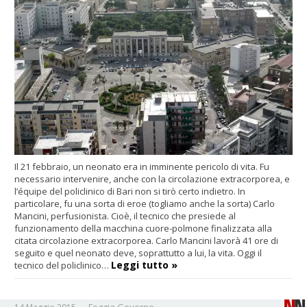
Il 21 febbraio, un neonato era in imminente pericolo di vita. Fu
necessario intervenire, anche con la circolazione extracorporea, e
l’équipe del policlinico di Bari non si tirò certo indietro. In
particolare, fu una sorta di eroe (togliamo anche la sorta) Carlo
Mancini, perfusionista. Cioè, il tecnico che presiede al
funzionamento della macchina cuore-polmone finalizzata alla
citata circolazione extracorporea. Carlo Mancini lavorà 41 ore di
seguito e quel neonato deve, soprattutto a lui, la vita. Oggi il
Leggi tutto »
tecnico del policlinico…
Foggia
Governo