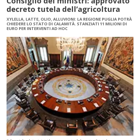
Consiglio dei ministri: approvato
decreto tutela dell’agricoltura
XYLELLA, LATTE, OLIO, ALLUVIONI: LA REGIONE PUGLIA POTRÀ
CHIEDERE LO STATO DI CALAMITÀ. STANZIATI 11 MILIONI DI
EURO PER INTERVENTI AD HOC