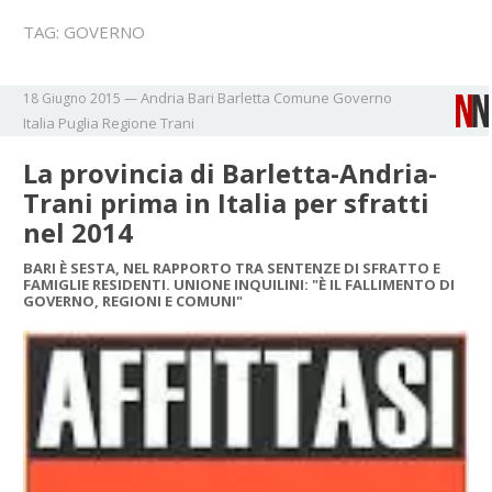
TAG:
GOVERNO
Andria
Bari
Barletta
Comune
Governo
18 Giugno 2015
—
Italia
Puglia
Regione
Trani
La provincia di Barletta-Andria-
Trani prima in Italia per sfratti
nel 2014
BARI È SESTA, NEL RAPPORTO TRA SENTENZE DI SFRATTO E
FAMIGLIE RESIDENTI. UNIONE INQUILINI: "È IL FALLIMENTO DI
GOVERNO, REGIONI E COMUNI"