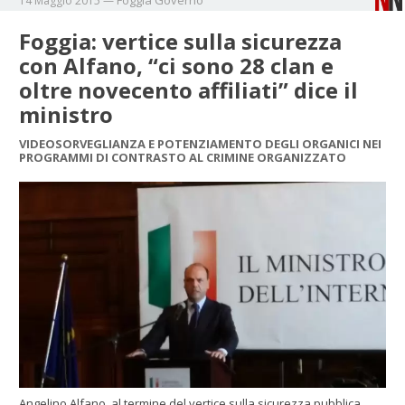
14 Maggio 2015
—
Foggia: vertice sulla sicurezza
con Alfano, “ci sono 28 clan e
oltre novecento affiliati” dice il
ministro
VIDEOSORVEGLIANZA E POTENZIAMENTO DEGLI ORGANICI NEI
PROGRAMMI DI CONTRASTO AL CRIMINE ORGANIZZATO
Angelino Alfano, al termine del vertice sulla sicurezza pubblica,