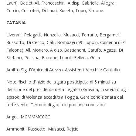
Lauri), Baclet. All. Franceschini. A disp. Gabriella, Allegra,
Curcio, Cristofari, Di Lauri, Kuseta, Topo, Simone.
CATANIA
Liverani, Pelagatti, Nunzella, Musacci, Ferrario, Bergamelli,
Russotto, Di Cecco, Calil, Bombagi (69′ Lupoli), Calderini (57′
Falcone). All. Moriero. A disp. Bastianoni, Garufo, Agazzi, Di
Stefano, Pessina, Falcone, Lupoli, Felleca, Gulin
Arbitro Sig. D’Apice di Arezzo. Assistenti: Vecchi e Cantafio
Note: fischio d’inizio della gara posticipata di 5 minuti su
decisione del presidente della LegaPro Gravina, in seguito agli
episodi di violenza accaduti a Foggia. Gara condizionata dal
forte vento. Terreno di gioco in precarie condizioni
Angoli: MCMMMCCCC
Ammoniti: Russotto, Musacci, Rajcic