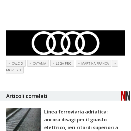
CALCIO
CATANIA
LEGA PRO
MARTINA FRANCA
MORIERO
Articoli correlati
Linea ferroviaria adriatica:
ancora disagi per il guasto
elettrico, ieri ritardi superiori a