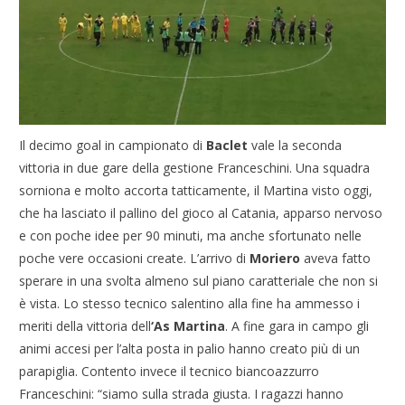
Il decimo goal in campionato di
Baclet
vale la seconda
vittoria in due gare della gestione Franceschini. Una squadra
sorniona e molto accorta tatticamente, il Martina visto oggi,
che ha lasciato il pallino del gioco al Catania, apparso nervoso
e con poche idee per 90 minuti, ma anche sfortunato nelle
poche vere occasioni create. L’arrivo di
Moriero
aveva fatto
sperare in una svolta almeno sul piano caratteriale che non si
è vista. Lo stesso tecnico salentino alla fine ha ammesso i
meriti della vittoria dell
‘As Martina
. A fine gara in campo gli
animi accesi per l’alta posta in palio hanno creato più di un
parapiglia. Contento invece il tecnico biancoazzurro
Franceschini: “siamo sulla strada giusta. I ragazzi hanno