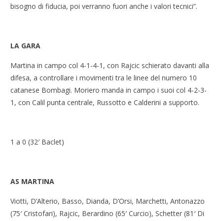
bisogno di fiducia, poi verranno fuori anche i valori tecnici”.
LA GARA
Martina in campo col 4-1-4-1, con Rajcic schierato davanti alla
difesa, a controllare i movimenti tra le linee del numero 10
catanese Bombagi. Moriero manda in campo i suoi col 4-2-3-
1, con Calil punta centrale, Russotto e Calderini a supporto.
1 a 0 (32′ Baclet)
AS MARTINA
Viotti, D’Alterio, Basso, Dianda, D’Orsi, Marchetti, Antonazzo
(75′ Cristofari), Rajcic, Berardino (65′ Curcio), Schetter (81′ Di