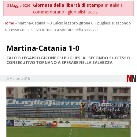
Giornata della libertà di stampa
In Italia si
3 Maggio 2026
commemorano i giornalisti uccisi
Home
»
Martina-Catania 1-0 Calcio legapro girone C: i pugliesi al secondo
successo consecutivo tornano a sperare nella salvezza
Martina-Catania 1-0
CALCIO LEGAPRO GIRONE C: I PUGLIESI AL SECONDO SUCCESSO
CONSECUTIVO TORNANO A SPERARE NELLA SALVEZZA
6 Marzo 2016