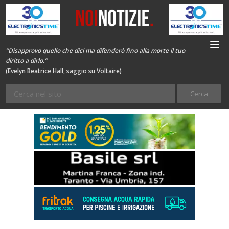
“Disapprovo quello che dici ma difenderò fino alla morte il tuo
diritto a dirlo.”
(Evelyn Beatrice Hall, saggio su Voltaire)