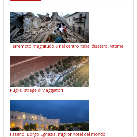
Terremoto magnitudo 6 nel centro Italia: disastro, vittime
Puglia, strage di viaggiatori
Fasano: Borgo Egnazia, miglior hotel del mondo