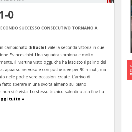
1-0
AL SECONDO SUCCESSO CONSECUTIVO TORNANO A
 in campionato di
Baclet
vale la seconda vittoria in due
tione Franceschini. Una squadra sorniona e molto
mente, il Martina visto oggi, che ha lasciato il pallino del
ia, apparso nervoso e con poche idee per 90 minuti, ma
to nelle poche vere occasioni create. L’arrivo di
 fatto sperare in una svolta almeno sul piano
e non si è vista. Lo stesso tecnico salentino alla fine ha
ggi tutto »