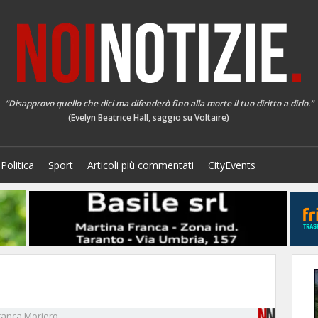
“Disapprovo quello che dici ma difenderò fino alla morte il tuo diritto a dirlo.”
(Evelyn Beatrice Hall, saggio su Voltaire)
Politica
Sport
Articoli più commentati
CityEvents
ranca
Moriero