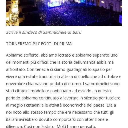
Scrive il sindaco di Sammichele di Bari:
TORNEREMO PIU’ FORTI DI PRIMA!
Abbiamo sofferto, abbiamo lottato e abbiamo superato uno
dei momenti più difficili che la storia dell’umanità abbia mai
affrontato. Con tenacia ci siamo guadagnati lo spazio per
vivere una estate tranquilla in attesa di quello che ad ottobre e
novembre chiamavano ondata di ritorno. I sammichelini sono
stati cittadini modello e continuano ad esserlo. In questo
periodo abbiamo continuato a lavorare in silenzio per tutelare
al meglio i cittadini e le attività economiche del paese. Era a
noi noto allo stesso tempo che era necessario che tutti gli
italiani avrebbero dovuto comportarsi con attenzione e
diligenza. Così non è stato. Molti hanno pensato,