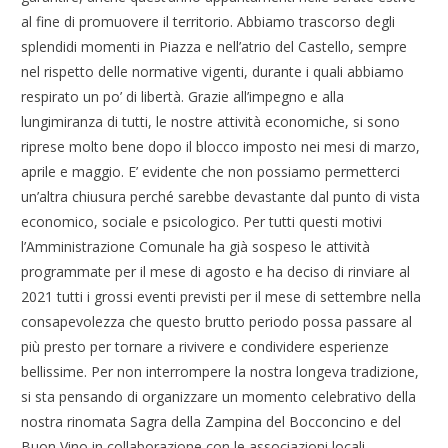
al fine di promuovere il territorio. Abbiamo trascorso degli
splendidi momenti in Piazza e nell’atrio del Castello, sempre
nel rispetto delle normative vigenti, durante i quali abbiamo
respirato un po’ di libertà. Grazie all’impegno e alla
lungimiranza di tutti, le nostre attività economiche, si sono
riprese molto bene dopo il blocco imposto nei mesi di marzo,
aprile e maggio. E’ evidente che non possiamo permetterci
un’altra chiusura perché sarebbe devastante dal punto di vista
economico, sociale e psicologico. Per tutti questi motivi
l’Amministrazione Comunale ha già sospeso le attività
programmate per il mese di agosto e ha deciso di rinviare al
2021 tutti i grossi eventi previsti per il mese di settembre nella
consapevolezza che questo brutto periodo possa passare al
più presto per tornare a rivivere e condividere esperienze
bellissime. Per non interrompere la nostra longeva tradizione,
si sta pensando di organizzare un momento celebrativo della
nostra rinomata Sagra della Zampina del Bocconcino e del
Buon Vino in collaborazione con le associazioni locali.