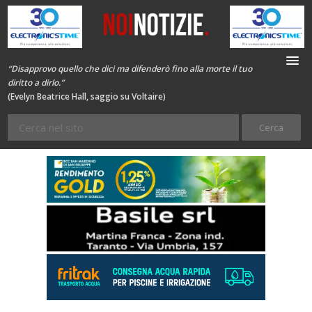
“Disapprovo quello che dici ma difenderò fino alla morte il tuo
diritto a dirlo.”
(Evelyn Beatrice Hall, saggio su Voltaire)