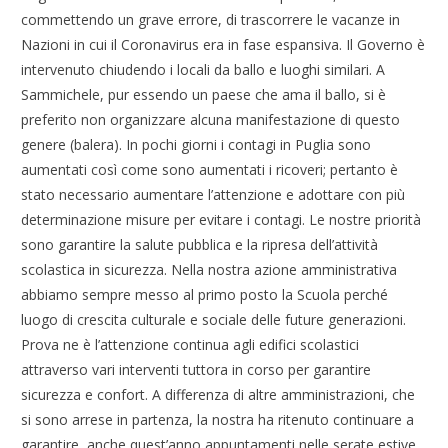
commettendo un grave errore, di trascorrere le vacanze in
Nazioni in cui il Coronavirus era in fase espansiva. Il Governo è
intervenuto chiudendo i locali da ballo e luoghi similari. A
Sammichele, pur essendo un paese che ama il ballo, si è
preferito non organizzare alcuna manifestazione di questo
genere (balera). In pochi giorni i contagi in Puglia sono
aumentati così come sono aumentati i ricoveri; pertanto è
stato necessario aumentare l’attenzione e adottare con più
determinazione misure per evitare i contagi. Le nostre priorità
sono garantire la salute pubblica e la ripresa dell’attività
scolastica in sicurezza. Nella nostra azione amministrativa
abbiamo sempre messo al primo posto la Scuola perché
luogo di crescita culturale e sociale delle future generazioni.
Prova ne è l’attenzione continua agli edifici scolastici
attraverso vari interventi tuttora in corso per garantire
sicurezza e confort. A differenza di altre amministrazioni, che
si sono arrese in partenza, la nostra ha ritenuto continuare a
garantire, anche quest’anno appuntamenti nelle serate estive