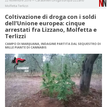
Carabinieri
Droga
Europa
Lizzano
22 Novembre 2016
—
Molfetta
Terlizzi
Coltivazione di droga con i soldi
dell’Unione europea: cinque
arrestati fra Lizzano, Molfetta e
Terlizzi
CAMPO DI MARIJUANA, INDAGINE PARTITA DAL SEQUESTRO DI
MILLE PIANTE DI CANNABIS