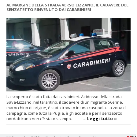
AL MARGINE DELLA STRADA VERSO LIZZANO, IL CADAVERE DEL
SENZATETTO RINVENUTO DAI CARABINIERI
La scoperta è stata fatta dai carabinieri. A ridosso della strada
Sava-Lizzano, nel tarantino, il cadavere di un migrante 56enne,
marocchino di origine, è stato trovato in una casupola. La zona di
campagna, come tutta la Puglia, è ghiacciata e per il senzatetto
Leggi tutto »
nordafricano non c’è stato scampo. …