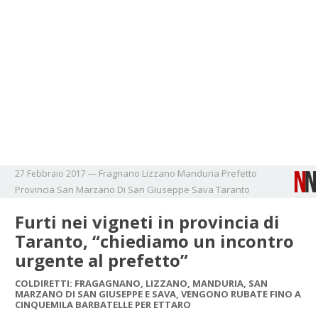
Fragnano
Lizzano
Manduria
Prefetto
27 Febbraio 2017
—
Provincia
San Marzano Di San Giuseppe
Sava
Taranto
Furti nei vigneti in provincia di
Taranto, “chiediamo un incontro
urgente al prefetto”
COLDIRETTI: FRAGAGNANO, LIZZANO, MANDURIA, SAN
MARZANO DI SAN GIUSEPPE E SAVA, VENGONO RUBATE FINO A
CINQUEMILA BARBATELLE PER ETTARO