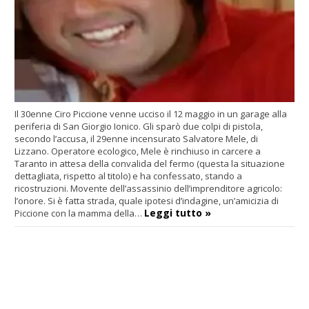
Il 30enne Ciro Piccione venne ucciso il 12 maggio in un garage alla
periferia di San Giorgio Ionico. Gli sparò due colpi di pistola,
secondo l’accusa, il 29enne incensurato Salvatore Mele, di
Lizzano. Operatore ecologico, Mele è rinchiuso in carcere a
Taranto in attesa della convalida del fermo (questa la situazione
dettagliata, rispetto al titolo) e ha confessato, stando a
ricostruzioni. Movente dell’assassinio dell’imprenditore agricolo:
l’onore. Si è fatta strada, quale ipotesi d’indagine, un’amicizia di
Leggi tutto »
Piccione con la mamma della…