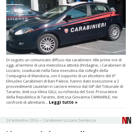
Di seguito un comunicato diffuso dai carabinieri: Alle prime ore di
oggi, al termine di una meticolosa attività d’indagine, i Carabinieri di
Lizzano, coadiuvati nella fase esecutiva dai colleghi della
Compagnia di Manduria, con il supporto di un elicottero del 6°
Elinucleo Carabinieri di Bari-Palese, hanno dato esecuzione a 2
provvedimenti cautelari in carcere emessi dal GIP del Tribunale di
Taranto, dott.ssa Vilma GILLI, su richiesta del Sost. Procuratore
della Repubblica di Taranto, dott.ssa Giovanna CANNARILE, nei
Leggi tutto »
confronti di altrettanti…
Carabinieri
Lizzano
Sentenza
24 Settembre 2016
—