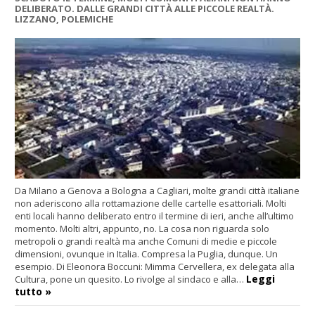
DELIBERATO. DALLE GRANDI CITTÀ ALLE PICCOLE REALTÀ.
LIZZANO, POLEMICHE
Da Milano a Genova a Bologna a Cagliari, molte grandi città italiane
non aderiscono alla rottamazione delle cartelle esattoriali. Molti
enti locali hanno deliberato entro il termine di ieri, anche all’ultimo
momento. Molti altri, appunto, no. La cosa non riguarda solo
metropoli o grandi realtà ma anche Comuni di medie e piccole
dimensioni, ovunque in Italia. Compresa la Puglia, dunque. Un
esempio. Di Eleonora Boccuni: Mimma Cervellera, ex delegata alla
Leggi
Cultura, pone un quesito. Lo rivolge al sindaco e alla…
tutto »