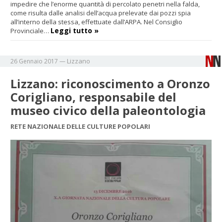
impedire che l’enorme quantità di percolato penetri nella falda,
come risulta dalle analisi dell’acqua prelevate dai pozzi spia
all’interno della stessa, effettuate dall’ARPA. Nel Consiglio
Leggi tutto »
Provinciale…
Lizzano
26 Gennaio 2017
—
Lizzano: riconoscimento a Oronzo
Corigliano, responsabile del
museo civico della paleontologia
RETE NAZIONALE DELLE CULTURE POPOLARI