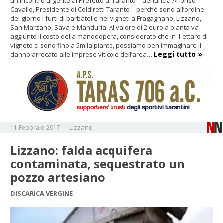
un incontro urgente al Prefetto di Taranto – denuncia Alfonso
Cavallo, Presidente di Coldiretti Taranto – perché sono all’ordine
del giorno i furti di barbatelle nei vigneti a Fragagnano, Lizzano,
San Marzano, Sava e Manduria. Al valore di 2 euro a pianta va
aggiunto il costo della manodopera, considerato che in 1 ettaro di
vigneto ci sono fino a 5mila piante, possiamo ben immaginare il
Leggi tutto »
danno arrecato alle imprese viticole dell’area…
Lizzano
11 Febbraio 2017
—
Lizzano: falda acquifera
contaminata, sequestrato un
pozzo artesiano
DISCARICA VERGINE