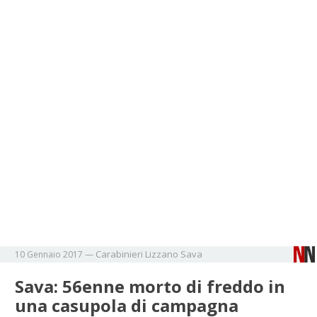
Carabinieri
Lizzano
Sava
10 Gennaio 2017
—
Sava: 56enne morto di freddo in
una casupola di campagna