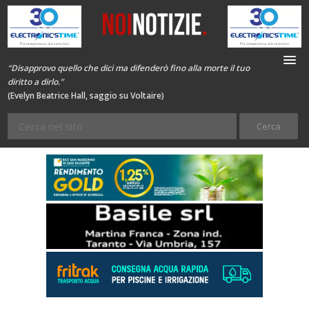
“Disapprovo quello che dici ma difenderò fino alla morte il tuo
diritto a dirlo.”
(Evelyn Beatrice Hall, saggio su Voltaire)