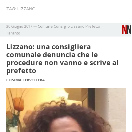
TAG:
LIZZANO
Comune
Consiglio
Lizzano
Prefetto
30 Giugno 2017
—
Taranto
Lizzano: una consigliera
comunale denuncia che le
procedure non vanno e scrive al
prefetto
COSIMA CERVELLERA