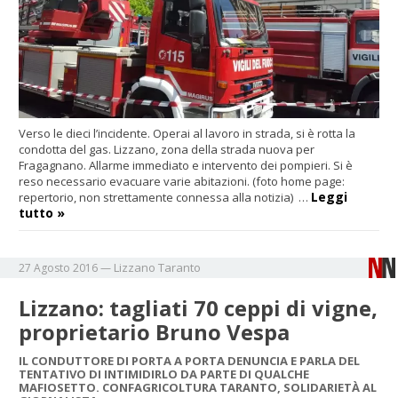
Verso le dieci l’incidente. Operai al lavoro in strada, si è rotta la
condotta del gas. Lizzano, zona della strada nuova per
Fragagnano. Allarme immediato e intervento dei pompieri. Si è
reso necessario evacuare varie abitazioni. (foto home page:
Leggi
repertorio, non strettamente connessa alla notizia) …
tutto »
Lizzano
Taranto
27 Agosto 2016
—
Lizzano: tagliati 70 ceppi di vigne,
proprietario Bruno Vespa
IL CONDUTTORE DI PORTA A PORTA DENUNCIA E PARLA DEL
TENTATIVO DI INTIMIDIRLO DA PARTE DI QUALCHE
MAFIOSETTO. CONFAGRICOLTURA TARANTO, SOLIDARIETÀ AL