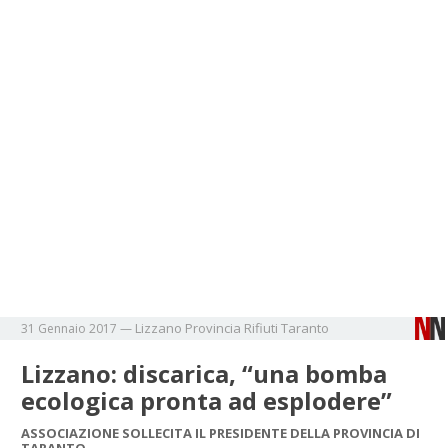
Lizzano
Provincia
Rifiuti
Taranto
31 Gennaio 2017
—
Lizzano: discarica, “una bomba
ecologica pronta ad esplodere”
ASSOCIAZIONE SOLLECITA IL PRESIDENTE DELLA PROVINCIA DI
TARANTO