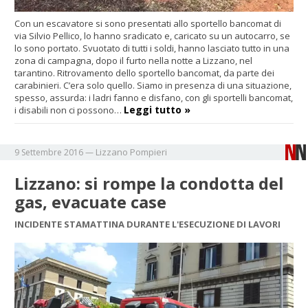
Con un escavatore si sono presentati allo sportello bancomat di
via Silvio Pellico, lo hanno sradicato e, caricato su un autocarro, se
lo sono portato. Svuotato di tutti i soldi, hanno lasciato tutto in una
zona di campagna, dopo il furto nella notte a Lizzano, nel
tarantino. Ritrovamento dello sportello bancomat, da parte dei
carabinieri. C’era solo quello. Siamo in presenza di una situazione,
spesso, assurda: i ladri fanno e disfano, con gli sportelli bancomat,
Leggi tutto »
i disabili non ci possono…
Lizzano
Pompieri
9 Settembre 2016
—
Lizzano: si rompe la condotta del
gas, evacuate case
INCIDENTE STAMATTINA DURANTE L'ESECUZIONE DI LAVORI