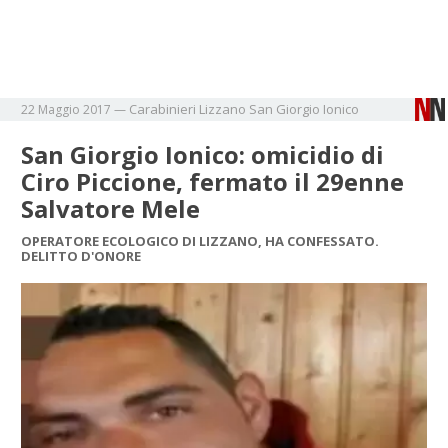
Carabinieri
Lizzano
San Giorgio Ionico
22 Maggio 2017
—
San Giorgio Ionico: omicidio di
Ciro Piccione, fermato il 29enne
Salvatore Mele
OPERATORE ECOLOGICO DI LIZZANO, HA CONFESSATO.
DELITTO D'ONORE