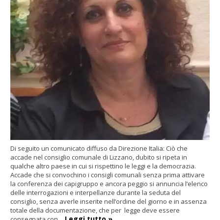
Di seguito un comunicato diffuso da Direzione Italia: Ciò che
accade nel consiglio comunale di Lizzano, dubito si ripeta in
qualche altro paese in cui si rispettino le leggi e la democrazia.
Accade che si convochino i consigli comunali senza prima attivare
la conferenza dei capigruppo e ancora peggio si annuncia l’elenco
delle interrogazioni e interpellanze durante la seduta del
consiglio, senza averle inserite nell’ordine del giorno e in assenza
totale della documentazione, che per legge deve essere
Leggi tutto »
consegnata con…