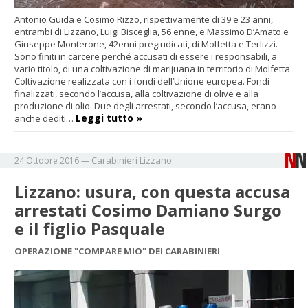
Antonio Guida e Cosimo Rizzo, rispettivamente di 39 e 23 anni,
entrambi di Lizzano, Luigi Bisceglia, 56 enne, e Massimo D’Amato e
Giuseppe Monterone, 42enni pregiudicati, di Molfetta e Terlizzi.
Sono finiti in carcere perché accusati di essere i responsabili, a
vario titolo, di una coltivazione di marijuana in territorio di Molfetta.
Coltivazione realizzata con i fondi dell’Unione europea. Fondi
finalizzati, secondo l’accusa, alla coltivazione di olive e alla
produzione di olio. Due degli arrestati, secondo l’accusa, erano
Leggi tutto »
anche dediti…
Carabinieri
Lizzano
24 Ottobre 2016
—
Lizzano: usura, con questa accusa
arrestati Cosimo Damiano Surgo
e il figlio Pasquale
OPERAZIONE "COMPARE MIO" DEI CARABINIERI