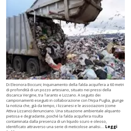
Di Eleonora Boccuni; Inquinamento della falda acquifera a 60 metri
di profondità di un pozzo artesiano, situato nei pressi della
discarica Vergine, tra Taranto e Lizzano. A seguito dei
campionamenti eseguiti in collaborazione con l’Arpa Puglia, giunge
la notizia che, già da tempo, i lizzanesi e le associazioni (come
Attiva Lizzano) denunciano. Una situazione ambientale alquanto
pietosa e degradante, poiché la falda acquifera risulta
contaminata dalla presenza di un liquido scuro e oleoso,
Leggi
identificato attraverso una serie di meticolose analisi.…