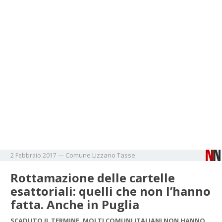
Comune
Lizzano
Tasse
2 Febbraio 2017
—
Rottamazione delle cartelle
esattoriali: quelli che non l’hanno
fatta. Anche in Puglia
SCADUTO IL TERMINE, MOLTI COMUNI ITALIANI NON HANNO