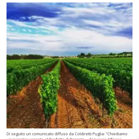
Di seguito un comunicato diffuso da Coldiretti Puglia: “Chiediamo