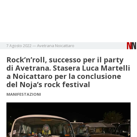
Avetrana
Noicattaro
7 Agosto 2022
—
Rock’n’roll, successo per il party
di Avetrana. Stasera Luca Martelli
a Noicattaro per la conclusione
del Noja’s rock festival
MANIFESTAZIONI