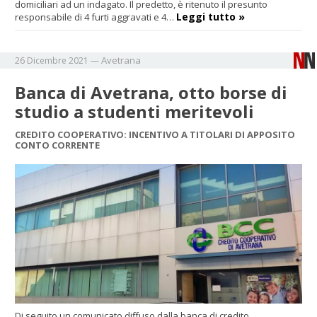
domiciliari ad un indagato. Il predetto, è ritenuto il presunto
Leggi tutto »
responsabile di 4 furti aggravati e 4…
Avetrana
26 Dicembre 2021
—
Banca di Avetrana, otto borse di
studio a studenti meritevoli
CREDITO COOPERATIVO: INCENTIVO A TITOLARI DI APPOSITO
CONTO CORRENTE
Di seguito un comunicato diffuso dalla banca di credito