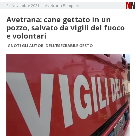
Avetrana
Pompieri
24 Novembre 2021
—
Avetrana: cane gettato in un
pozzo, salvato da vigili del fuoco
e volontari
IGNOTI GLI AUTORI DELL'ESECRABILE GESTO