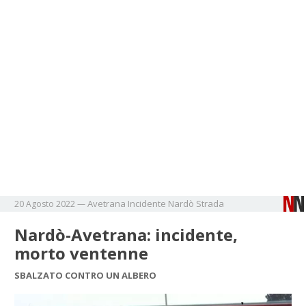
Avetrana
Incidente
Nardò
Strada
20 Agosto 2022
—
Nardò-Avetrana: incidente,
morto ventenne
SBALZATO CONTRO UN ALBERO