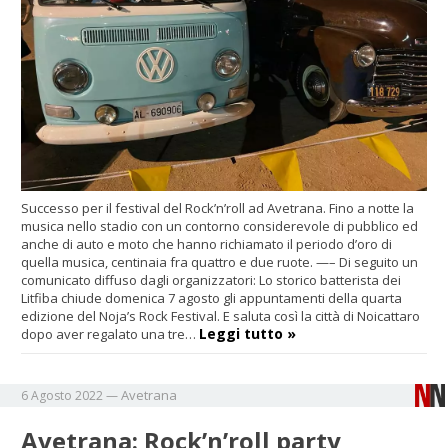
Successo per il festival del Rock’n’roll ad Avetrana. Fino a notte la
musica nello stadio con un contorno considerevole di pubblico ed
anche di auto e moto che hanno richiamato il periodo d’oro di
quella musica, centinaia fra quattro e due ruote. —– Di seguito un
comunicato diffuso dagli organizzatori: Lo storico batterista dei
Litfiba chiude domenica 7 agosto gli appuntamenti della quarta
edizione del Noja’s Rock Festival. E saluta così la città di Noicattaro
Leggi tutto »
dopo aver regalato una tre…
Avetrana
6 Agosto 2022
—
Avetrana: Rock’n’roll party