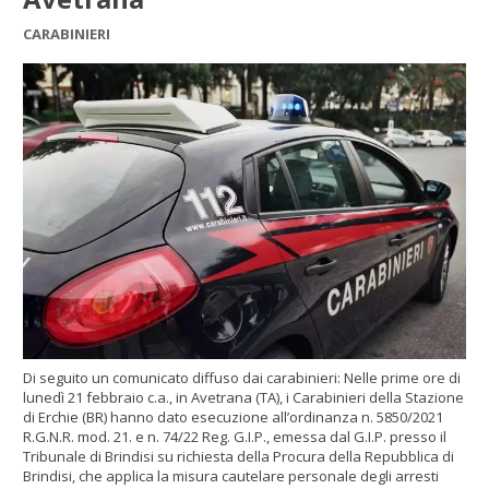
CARABINIERI
Di seguito un comunicato diffuso dai carabinieri: Nelle prime ore di
lunedì 21 febbraio c.a., in Avetrana (TA), i Carabinieri della Stazione
di Erchie (BR) hanno dato esecuzione all’ordinanza n. 5850/2021
R.G.N.R. mod. 21. e n. 74/22 Reg. G.I.P., emessa dal G.I.P. presso il
Tribunale di Brindisi su richiesta della Procura della Repubblica di
Brindisi, che applica la misura cautelare personale degli arresti