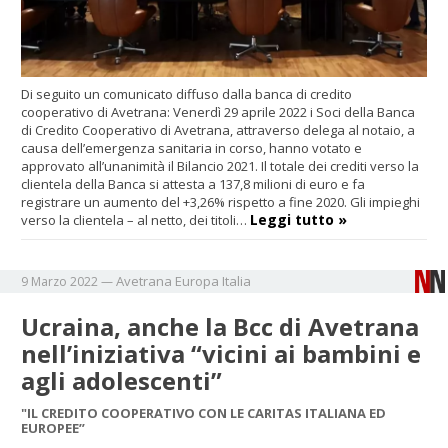
Di seguito un comunicato diffuso dalla banca di credito
cooperativo di Avetrana: Venerdì 29 aprile 2022 i Soci della Banca
di Credito Cooperativo di Avetrana, attraverso delega al notaio, a
causa dell’emergenza sanitaria in corso, hanno votato e
approvato all’unanimità il Bilancio 2021. Il totale dei crediti verso la
clientela della Banca si attesta a 137,8 milioni di euro e fa
registrare un aumento del +3,26% rispetto a fine 2020. Gli impieghi
Leggi tutto »
verso la clientela – al netto, dei titoli…
Avetrana
Europa
Italia
9 Marzo 2022
—
Ucraina, anche la Bcc di Avetrana
nell’iniziativa “vicini ai bambini e
agli adolescenti”
"IL CREDITO COOPERATIVO CON LE CARITAS ITALIANA ED
EUROPEE”