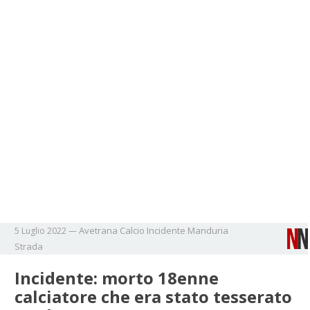
Avetrana
Calcio
Incidente
Manduria
5 Luglio 2022
—
Strada
Incidente: morto 18enne
calciatore che era stato tesserato