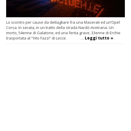
Lo scontro per cause da dettagliare fra una Maserati ed un’Opel
Corsa. In serata, in un tratto della strada Nardò-Avetrana. Un
morto, 54enne di Galatone, ed una ferita grave, 33enne di Erchie
Leggi tutto »
trasportata al “Vito Fazzi” di Lecce. …