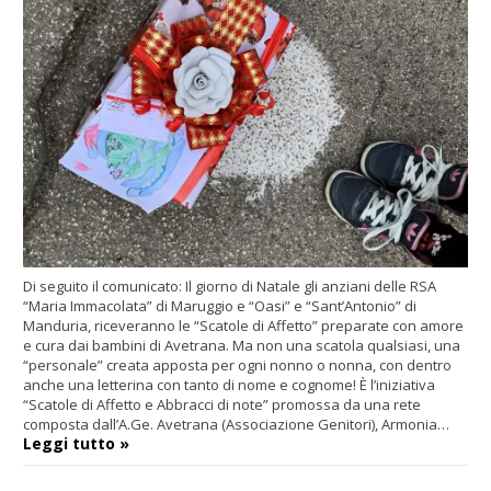
Di seguito il comunicato: Il giorno di Natale gli anziani delle RSA
“Maria Immacolata” di Maruggio e “Oasi” e “Sant’Antonio” di
Manduria, riceveranno le “Scatole di Affetto” preparate con amore
e cura dai bambini di Avetrana. Ma non una scatola qualsiasi, una
“personale” creata apposta per ogni nonno o nonna, con dentro
anche una letterina con tanto di nome e cognome! È l’iniziativa
“Scatole di Affetto e Abbracci di note” promossa da una rete
composta dall’A.Ge. Avetrana (Associazione Genitori), Armonia…
Leggi tutto »