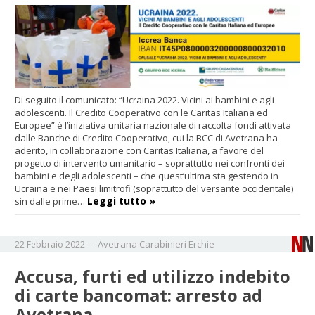
Di seguito il comunicato: “Ucraina 2022. Vicini ai bambini e agli
adolescenti. Il Credito Cooperativo con le Caritas Italiana ed
Europee” è l’iniziativa unitaria nazionale di raccolta fondi attivata
dalle Banche di Credito Cooperativo, cui la BCC di Avetrana ha
aderito, in collaborazione con Caritas Italiana, a favore del
progetto di intervento umanitario – soprattutto nei confronti dei
bambini e degli adolescenti – che quest’ultima sta gestendo in
Ucraina e nei Paesi limitrofi (soprattutto del versante occidentale)
Leggi tutto »
sin dalle prime…
Avetrana
Carabinieri
Erchie
22 Febbraio 2022
—
Accusa, furti ed utilizzo indebito
di carte bancomat: arresto ad
Avetrana