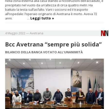
nella zona esterna alla casa stando a ricostruzioni dell’accaduto, è
precipitato nel vuoto da un’altezza di circa quattro metri. Ha
battuto la testa sull’asfalto. Vani i soccorsi ed il trasporto
all’ospedale: l’operaio originario di Avetrana è morto. Aveva 72
Leggi tutto »
anni. …
Avetrana
4 Maggio 2022
—
Bcc Avetrana “sempre più solida”
BILANCIO DELLA BANCA VOTATO ALL'UNANIMITÀ