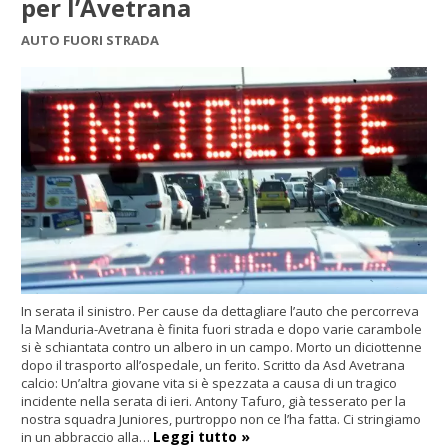
per l’Avetrana
AUTO FUORI STRADA
In serata il sinistro. Per cause da dettagliare l’auto che percorreva
la Manduria-Avetrana è finita fuori strada e dopo varie carambole
si è schiantata contro un albero in un campo. Morto un diciottenne
dopo il trasporto all’ospedale, un ferito. Scritto da Asd Avetrana
calcio: Un’altra giovane vita si è spezzata a causa di un tragico
incidente nella serata di ieri. Antony Tafuro, già tesserato per la
nostra squadra Juniores, purtroppo non ce l’ha fatta. Ci stringiamo
Leggi tutto »
in un abbraccio alla…