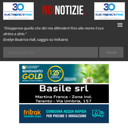
“Disapprovo quello che dici ma difenderò fino alla morte il tuo
diritto a dirlo.”
(Evelyn Beatrice Hall, saggio su Voltaire)