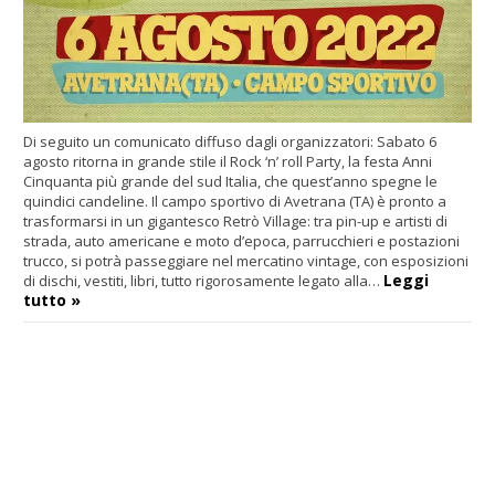
Di seguito un comunicato diffuso dagli organizzatori: Sabato 6
agosto ritorna in grande stile il Rock ‘n’ roll Party, la festa Anni
Cinquanta più grande del sud Italia, che quest’anno spegne le
quindici candeline. Il campo sportivo di Avetrana (TA) è pronto a
trasformarsi in un gigantesco Retrò Village: tra pin-up e artisti di
strada, auto americane e moto d’epoca, parrucchieri e postazioni
trucco, si potrà passeggiare nel mercatino vintage, con esposizioni
Leggi
di dischi, vestiti, libri, tutto rigorosamente legato alla…
tutto »