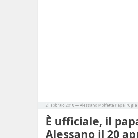
Alessano
Molfetta
Papa
Puglia
2 Febbraio 2018
—
È ufficiale, il pa
Alessano il 20 ap