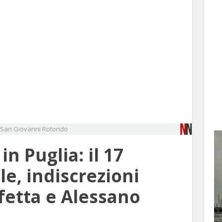
San Giovanni Rotondo
in Puglia: il 17
le, indiscrezioni
lfetta e Alessano