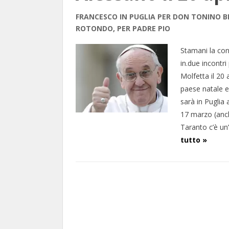
FRANCESCO IN PUGLIA PER DON TONINO B
ROTONDO, PER PADRE PIO
Stamani la con
in.due incontr
Molfetta il 20
paese natale e 
sarà in Puglia 
17 marzo (anc
Taranto c’è un
tutto »