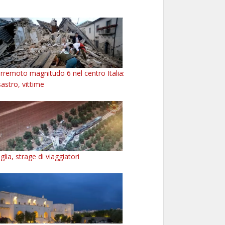
rremoto magnitudo 6 nel centro Italia:
sastro, vittime
glia, strage di viaggiatori