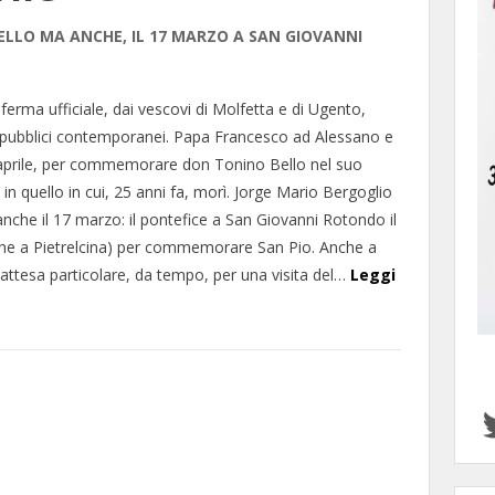
ELLO MA ANCHE, IL 17 MARZO A SAN GIOVANNI
ferma ufficiale, dai vescovi di Molfetta e di Ugento,
i pubblici contemporanei. Papa Francesco ad Alessano e
 aprile, per commemorare don Tonino Bello nel suo
in quello in cui, 25 anni fa, morì. Jorge Mario Bergoglio
anche il 17 marzo: il pontefice a San Giovanni Rotondo il
he a Pietrelcina) per commemorare San Pio. Anche a
’attesa particolare, da tempo, per una visita del…
Leggi