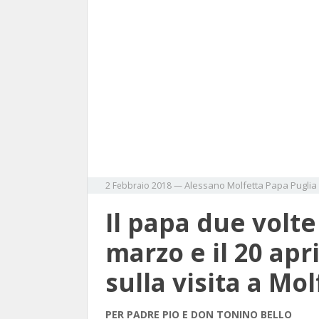
Alessano
Molfetta
Papa
Puglia
2 Febbraio 2018
—
Il papa due volte 
marzo e il 20 apri
sulla visita a Mo
PER PADRE PIO E DON TONINO BELLO