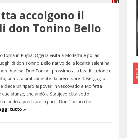
tta accolgono il
di don Tonino Bello
torna in Puglia. Oggi la visita a Molfetta e poi ad
uoghi di don Tonino Bello nativo della località salentina
nord barese. Don Tonino, prossimo alla beatificazione e
tità, una vita praticamente da precursore di Bergoglio.
 diede un riparo ai poveri in vescovado a Molfetta
 due stanze, che andò a Sarajevo città sotto i
 e andò a predicare la pace. Don Tonino che
eggi tutto »