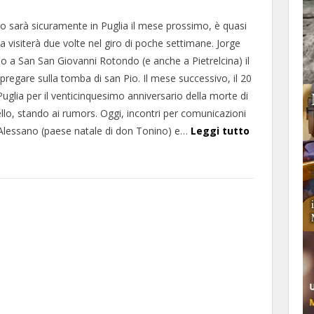
 sarà sicuramente in Puglia il mese prossimo, è quasi
a visiterà due volte nel giro di poche settimane. Jorge
o a San San Giovanni Rotondo (e anche a Pietrelcina) il
pregare sulla tomba di san Pio. Il mese successivo, il 20
 Puglia per il venticinquesimo anniversario della morte di
lo, stando ai rumors. Oggi, incontri per comunicazioni
 Alessano (paese natale di don Tonino) e…
Leggi tutto