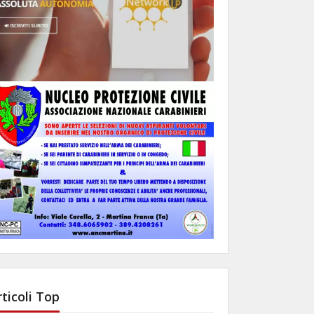
rticoli Top