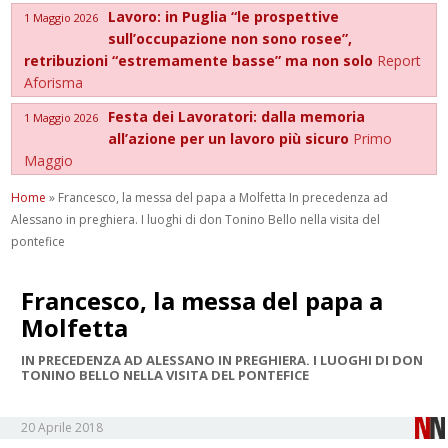
Lavoro: in Puglia “le prospettive
1 Maggio 2026
sull’occupazione non sono rosee”,
retribuzioni “estremamente basse” ma non solo
Report
Aforisma
Festa dei Lavoratori: dalla memoria
1 Maggio 2026
all’azione per un lavoro più sicuro
Primo
Maggio
Home
»
Francesco, la messa del papa a Molfetta In precedenza ad
Alessano in preghiera. I luoghi di don Tonino Bello nella visita del
pontefice
Francesco, la messa del papa a
Molfetta
IN PRECEDENZA AD ALESSANO IN PREGHIERA. I LUOGHI DI DON
TONINO BELLO NELLA VISITA DEL PONTEFICE
20 Aprile 2018