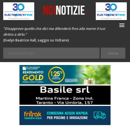
“Disapprovo quello che dici ma difenderò fino alla morte il tuo
diritto a dirlo.”
(Evelyn Beatrice Hall, saggio su Voltaire)