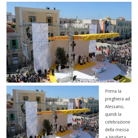
Prima la
preghiera ad
Alessano,
quindi la
celebrazione
della messa
a Molfetta.