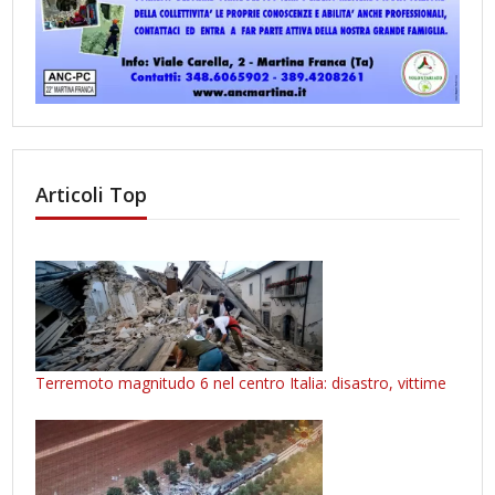
Articoli Top
Terremoto magnitudo 6 nel centro Italia: disastro, vittime