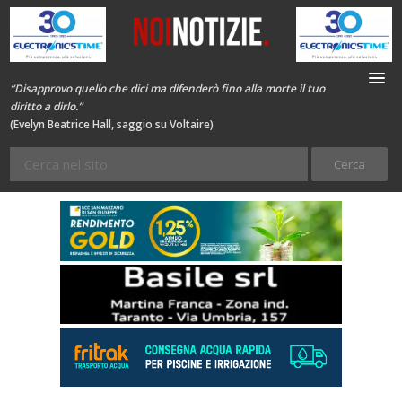
“Disapprovo quello che dici ma difenderò fino alla morte il tuo
diritto a dirlo.”
(Evelyn Beatrice Hall, saggio su Voltaire)