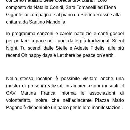
concerto natalizio delle Coreute di Arctara, il coro
composto da Natalia Conidi, Sara Tomaselli ed Elena
Gigante, accompagnate al piano da Pierino Rossi e alla
chitarra da Santino Mandolla.
In programma canzoni e carole natalizie e canti gospel
per portare la pace nei cuori: dalle più tradizionali Silent
Night, Tu scendi dalle Stelle e Adeste Fidelis, alle più
recenti Oh happy days e Let there be peace on earth.
Nella stessa location è possibile visitare anche una
mostra di presepi realizzati in ambientazioni inusuali; il
CAV Martina Franca informa le associazioni di
volontariato, inoltre. che nell’adiacente Piazza Mario
Pagano è disponibile un palco per le loro manifestazioni.