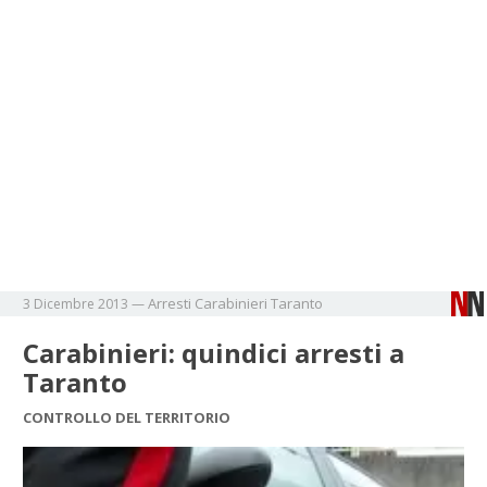
Arresti
Carabinieri
Taranto
3 Dicembre 2013
—
Carabinieri: quindici arresti a
Taranto
CONTROLLO DEL TERRITORIO