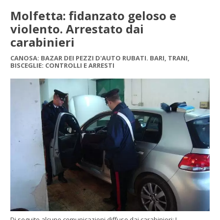
Molfetta: fidanzato geloso e
violento. Arrestato dai
carabinieri
CANOSA: BAZAR DEI PEZZI D'AUTO RUBATI. BARI, TRANI,
BISCEGLIE: CONTROLLI E ARRESTI
Di seguito alcune comunicazioni diffuse dai carabinieri: I