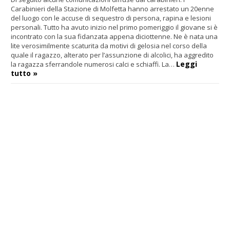
Carabinieri della Stazione di Molfetta hanno arrestato un 20enne
del luogo con le accuse di sequestro di persona, rapina e lesioni
personali. Tutto ha avuto inizio nel primo pomeriggio il giovane si è
incontrato con la sua fidanzata appena diciottenne. Ne è nata una
lite verosimilmente scaturita da motivi di gelosia nel corso della
quale il ragazzo, alterato per l’assunzione di alcolici, ha aggredito
Leggi
la ragazza sferrandole numerosi calci e schiaffi. La…
tutto »