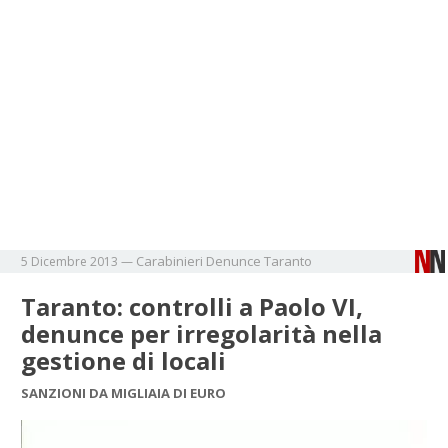
Carabinieri
Denunce
Taranto
5 Dicembre 2013
—
Taranto: controlli a Paolo VI,
denunce per irregolarità nella
gestione di locali
SANZIONI DA MIGLIAIA DI EURO