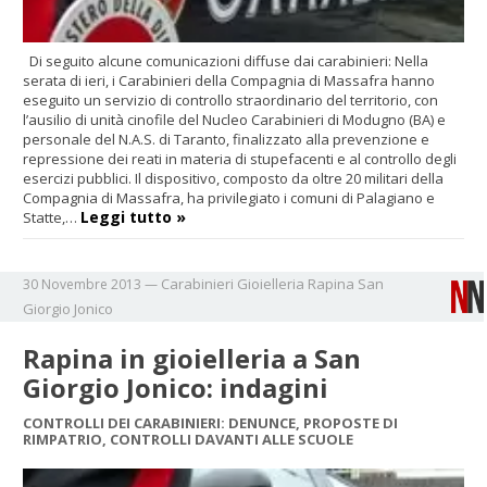
Di seguito alcune comunicazioni diffuse dai carabinieri: Nella
serata di ieri, i Carabinieri della Compagnia di Massafra hanno
eseguito un servizio di controllo straordinario del territorio, con
l’ausilio di unità cinofile del Nucleo Carabinieri di Modugno (BA) e
personale del N.A.S. di Taranto, finalizzato alla prevenzione e
repressione dei reati in materia di stupefacenti e al controllo degli
esercizi pubblici. Il dispositivo, composto da oltre 20 militari della
Compagnia di Massafra, ha privilegiato i comuni di Palagiano e
Leggi tutto »
Statte,…
Carabinieri
Gioielleria
Rapina
San
30 Novembre 2013
—
Giorgio Jonico
Rapina in gioielleria a San
Giorgio Jonico: indagini
CONTROLLI DEI CARABINIERI: DENUNCE, PROPOSTE DI
RIMPATRIO, CONTROLLI DAVANTI ALLE SCUOLE