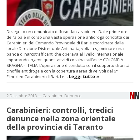
Di seguito un comunicato diffuso dai carabinieri: Dalle prime ore
dell’alba è in corso una vasta operazione antidroga condotta dai
Carabinieri del Comando Provinciale di Bari e coordinata dalla
locale Direzione Distrettuale Antimafia, volta a sgominare una
banda di narcotrafficanti che operava al livello internazionale
importando ingenti quantitativi di cocaina sull’asse COLOMBIA –
SPAGNA – ITALIA. L’operazione è condotta con il supporto di unità
cinofile antidroga e con la copertura aerea di velivoli del 6°
Leggi tutto »
Elinucleo Carabinieri di Bari. Le…
Carabinieri
Denunce
2 Dicembre 2013
—
Carabinieri: controlli, tredici
denunce nella zona orientale
della provincia di Taranto