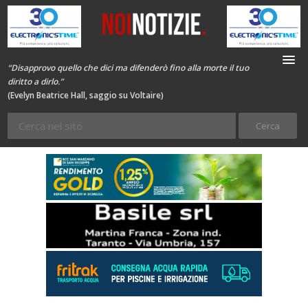
“Disapprovo quello che dici ma difenderò fino alla morte il tuo
diritto a dirlo.”
(Evelyn Beatrice Hall, saggio su Voltaire)