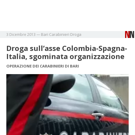
Bari
Carabinieri
Droga
3 Dicembre 2013
—
Droga sull’asse Colombia-Spagna-
Italia, sgominata organizzazione
OPERAZIONE DEI CARABINIERI DI BARI