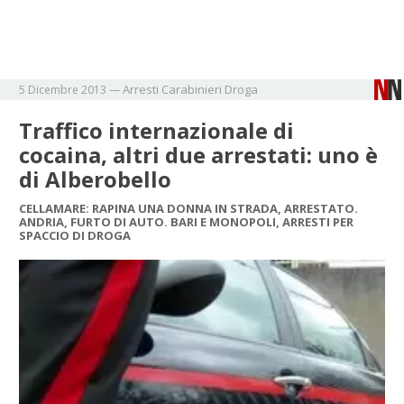
Arresti
Carabinieri
Droga
5 Dicembre 2013
—
Traffico internazionale di
cocaina, altri due arrestati: uno è
di Alberobello
CELLAMARE: RAPINA UNA DONNA IN STRADA, ARRESTATO.
ANDRIA, FURTO DI AUTO. BARI E MONOPOLI, ARRESTI PER
SPACCIO DI DROGA