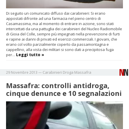
Di seguito un comunicato diffuso dai carabinieri: Si erano
appostati difronte ad una farmacia nel pieno centro di
Casamassima, ma al momento di entrare in azione, sono stati
intercettati da una pattuglia dei carabinieri del Nucleo Radiomobile
di Gioia del Colle, sempre più impegnati nella prevenzione di furti
e rapine ai danni di privati ed esercizi commerciali. I giovani, che
erano col volto parzialmente coperto da passamontagna e
cappellino, alla vista dei militari si sono dati a precipitosa fuga
Leggi tutto »
per…
Carabinieri
Droga
Massafra
29 Novembre 2013
—
Massafra: controlli antidroga,
cinque denunce e 10 segnalazioni