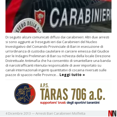
Di seguito alcuni comunicati diffusi dai carabinieri: Altri due arresti
si sono aggiunti ai 9 eseguiti ieri dai Carabinieri del Nucleo
Investigativo del Comando Provinciale di Bari in esecuzione di
un’ordinanza di custodia cautelare in carcere emessa dal Giudice
per le Indagini Preliminari di Bari su richiesta della locale Direzione
Distrettuale Antimafia che ha consentito di smantellare una banda
di narcotrafficanti ritenuta responsabile di aver importato su
canali internazionali ingenti quantitativi di cocaina riversati sulle
Leggi tutto »
piazze di spaccio nelle Province…
Arresti
Bari
Carabinieri
Molfetta
4 Dicembre 2013
—