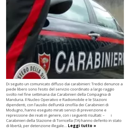
Di seguito un comunicato diffuso dai carabinieri: Tredici denunce a
piede libero sono l’esito del servizio coordinato a largo raggio
svolto nel fine settimana dai Carabinieri della Compagnia di
Manduria. Il Nucleo Operativo e Radiomobile e le Stazioni
dipendenti, con l’ausilio dell’unità cinofila dei Carabinieri di
Modugno, hanno eseguito mirati servizi di prevenzione e
repressione dei reati in genere, con i seguenti risultati: – i
Carabinieri della Stazione di Torricella (TA) hanno deferito in stato
Leggi tutto »
di libertà, per detenzione illegale…