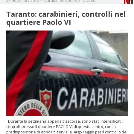
Carabinieri
Controlli
Taranto
27 Novembre 2013
—
Taranto: carabinieri, controlli nel
quartiere Paolo VI
Durante la settimana appena trascorsa, sono stati intensificati i
controlli presso il quartiere PAOLO VI di questo centro, con la
predisposizione di appositi servizi a largo raggio per il controllo del