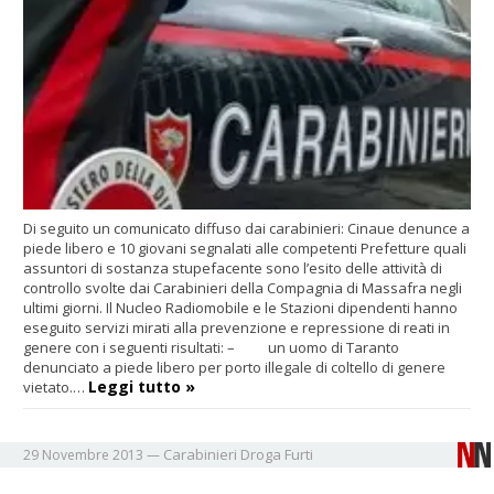
Di seguito un comunicato diffuso dai carabinieri: Cinaue denunce a
piede libero e 10 giovani segnalati alle competenti Prefetture quali
assuntori di sostanza stupefacente sono l’esito delle attività di
controllo svolte dai Carabinieri della Compagnia di Massafra negli
ultimi giorni. Il Nucleo Radiomobile e le Stazioni dipendenti hanno
eseguito servizi mirati alla prevenzione e repressione di reati in
genere con i seguenti risultati: – un uomo di Taranto
denunciato a piede libero per porto illegale di coltello di genere
Leggi tutto »
vietato.…
Carabinieri
Droga
Furti
29 Novembre 2013
—