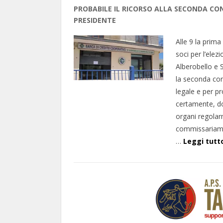
PROBABILE IL RICORSO ALLA SECONDA CO
PRESIDENTE
Alle 9 la prim
soci per l’elez
Alberobello e 
la seconda con
legale e per p
certamente, do
organi regolar
commissariamen
…
Leggi tutt