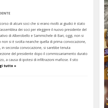
IDENTE
icorso di alcuni soci che si erano rivolti ai giudici è stato
l’assemblea dei soci per eleggere il nuovo presidente del
ativo di Alberobello e Sammichele di Bari, oggi, non si
to non si è svolta neanche quella di prima convocazione,
ggi, in seconda convocazione, si sarebbe tenuta
lezione del presidente dopo il commissariamento durato
, a causa di ipotesi di infiltrazioni mafiose. Il sito
i tutto »