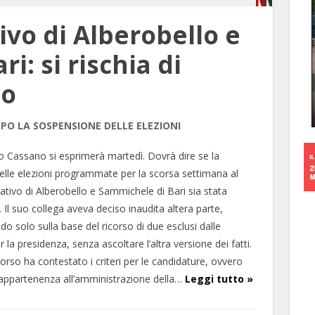
ivo di Alberobello e
i: si rischia di
no
PO LA SOSPENSIONE DELLE ELEZIONI
gio Cassano si esprimerà martedì. Dovrà dire se la
lle elezioni programmate per la scorsa settimana al
ativo di Alberobello e Sammichele di Bari sia stata
 Il suo collega aveva deciso inaudita altera parte,
o solo sulla base del ricorso di due esclusi dalle
 la presidenza, senza ascoltare l’altra versione dei fatti.
corso ha contestato i criteri per le candidature, ovvero
 appartenenza all’amministrazione della…
Leggi tutto »