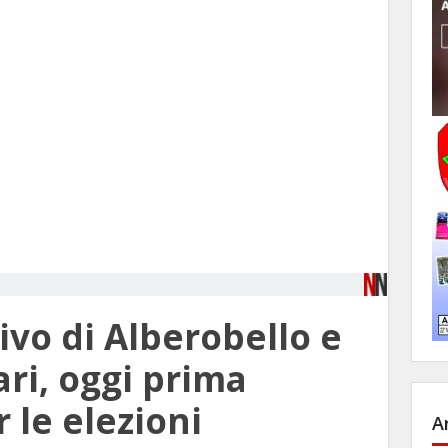
ivo di Alberobello e
ri, oggi prima
 le elezioni
A