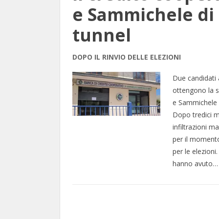
e Sammichele di 
tunnel
DOPO IL RINVIO DELLE ELEZIONI
Due candidati 
ottengono la s
e Sammichele di
Dopo tredici 
infiltrazioni m
per il momento 
per le elezioni
hanno avuto