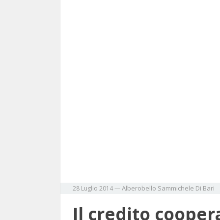
Alberobello
Sammichele Di Bari
28 Luglio 2014
—
Il credito cooper