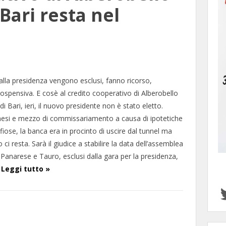
Bari resta nel
alla presidenza vengono esclusi, fanno ricorso,
ospensiva. E cosè al credito cooperativo di Alberobello
 Bari, ieri, il nuovo presidente non è stato eletto.
mesi e mezzo di commissariamento a causa di ipotetiche
afiose, la banca era in procinto di uscire dal tunnel ma
ci resta. Sarà il giudice a stabilire la data dell’assemblea
. Panarese e Tauro, esclusi dalla gara per la presidenza,
…
Leggi tutto »