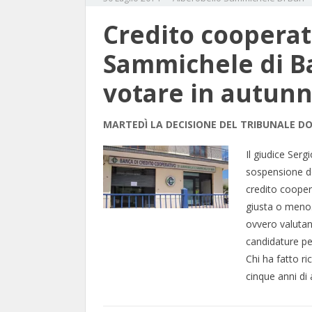
Credito cooperat
Sammichele di Bar
votare in autun
MARTEDÌ LA DECISIONE DEL TRIBUNALE DO
Il giudice Ser
sospensione de
credito cooper
giusta o meno.
ovvero valutand
candidature per
Chi ha fatto ri
cinque anni di