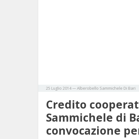
Alberobello
Sammichele Di Bari
25 Luglio 2014
—
Credito cooperat
Sammichele di Ba
convocazione per