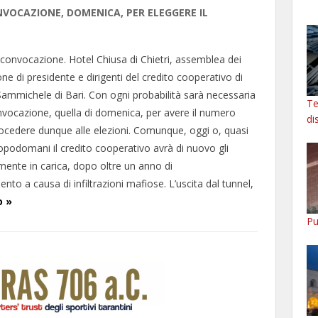
NVOCAZIONE, DOMENICA, PER ELEGGERE IL
a convocazione. Hotel Chiusa di Chietri, assemblea dei
ione di presidente e dirigenti del credito cooperativo di
Sammichele di Bari. Con ogni probabilità sarà necessaria
Te
vocazione, quella di domenica, per avere il numero
di
rocedere dunque alle elezioni. Comunque, oggi o, quasi
podomani il credito cooperativo avrà di nuovo gli
mente in carica, dopo oltre un anno di
to a causa di infiltrazioni mafiose. L’uscita dal tunnel,
o »
Pu