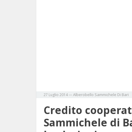
Alberobello
Sammichele Di Bari
27 Luglio 2014
—
Credito cooperat
Sammichele di Ba