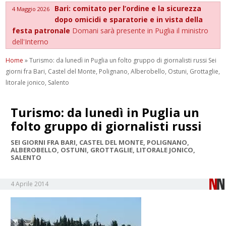
Bari: comitato per l’ordine e la sicurezza
4 Maggio 2026
dopo omicidi e sparatorie e in vista della
festa patronale
Domani sarà presente in Puglia il ministro
dell'Interno
Home
»
Turismo: da lunedì in Puglia un folto gruppo di giornalisti russi Sei
giorni fra Bari, Castel del Monte, Polignano, Alberobello, Ostuni, Grottaglie,
litorale jonico, Salento
Turismo: da lunedì in Puglia un
folto gruppo di giornalisti russi
SEI GIORNI FRA BARI, CASTEL DEL MONTE, POLIGNANO,
ALBEROBELLO, OSTUNI, GROTTAGLIE, LITORALE JONICO,
SALENTO
4 Aprile 2014