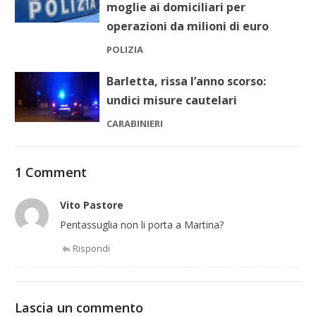
moglie ai domiciliari per
operazioni da milioni di euro
POLIZIA
Barletta, rissa l’anno scorso:
undici misure cautelari
CARABINIERI
1 Comment
Vito Pastore
Pentassuglia non li porta a Martina?
Rispondi
Lascia un commento