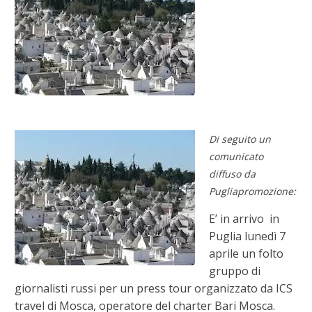
Di seguito un
comunicato
diffuso da
Pugliapromozione:
E’ in arrivo in
Puglia lunedì 7
aprile un folto
gruppo di
giornalisti russi per un press tour organizzato da ICS
travel di Mosca, operatore del charter Bari Mosca.