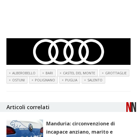
ALBEROBELLO
BARI
CASTEL DEL MONTE
GROTTAGLIE
OSTUNI
POLIGNANO
PUGLIA
SALENTO
Articoli correlati
Manduria: circonvenzione di
incapace anziano, marito e