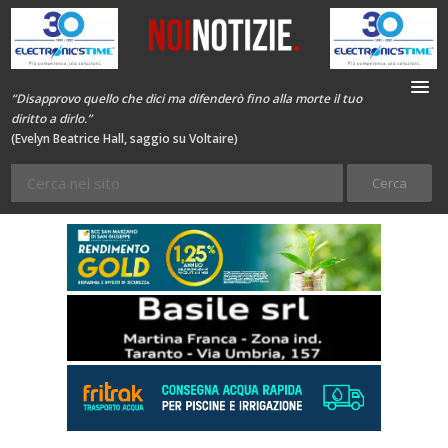
“Disapprovo quello che dici ma difenderò fino alla morte il tuo
diritto a dirlo.”
(Evelyn Beatrice Hall, saggio su Voltaire)