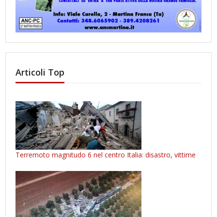
Articoli Top
Terremoto magnitudo 6 nel centro Italia: disastro, vittime