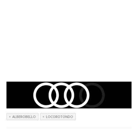
ALBEROBELLO
LOCOROTONDO