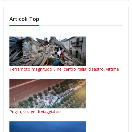
Articoli Top
Terremoto magnitudo 6 nel centro Italia: disastro, vittime
Puglia, strage di viaggiatori