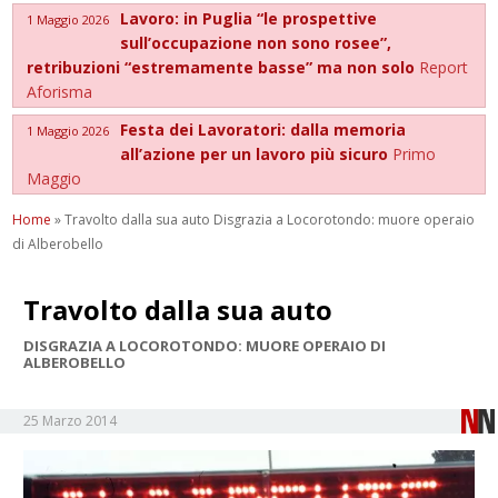
Lavoro: in Puglia “le prospettive
1 Maggio 2026
sull’occupazione non sono rosee”,
retribuzioni “estremamente basse” ma non solo
Report
Aforisma
Festa dei Lavoratori: dalla memoria
1 Maggio 2026
all’azione per un lavoro più sicuro
Primo
Maggio
Home
»
Travolto dalla sua auto Disgrazia a Locorotondo: muore operaio
di Alberobello
Travolto dalla sua auto
DISGRAZIA A LOCOROTONDO: MUORE OPERAIO DI
ALBEROBELLO
25 Marzo 2014