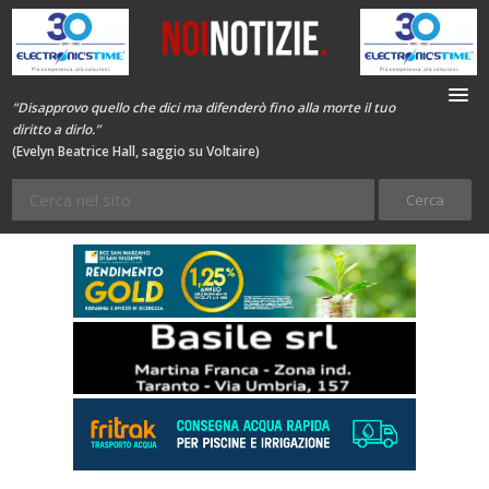
“Disapprovo quello che dici ma difenderò fino alla morte il tuo
diritto a dirlo.”
(Evelyn Beatrice Hall, saggio su Voltaire)