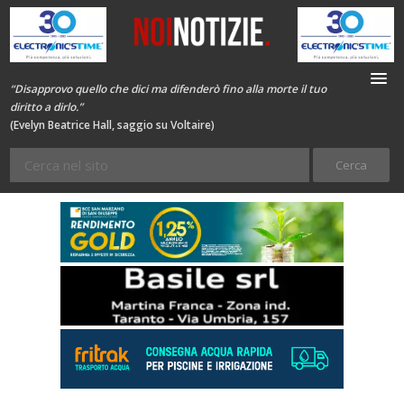
“Disapprovo quello che dici ma difenderò fino alla morte il tuo
diritto a dirlo.”
(Evelyn Beatrice Hall, saggio su Voltaire)