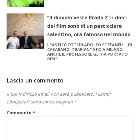
“Il diavolo veste Prada 2”: i dolci
del film sono di un pasticciere
salentino, ora famoso nel mondo
I PASTICCIOTTI DI ADOLFO STEFANELLI, DI
CASARANO, TRAPIANTATO A MILANO:
ANCHE IL PROFESSORE GLI HA PORTATO
BENE
Lascia un commento
Il tuo indirizzo email non sarà pubblicato.
I campi
obbligatori sono contrassegnati
*
Commento
*