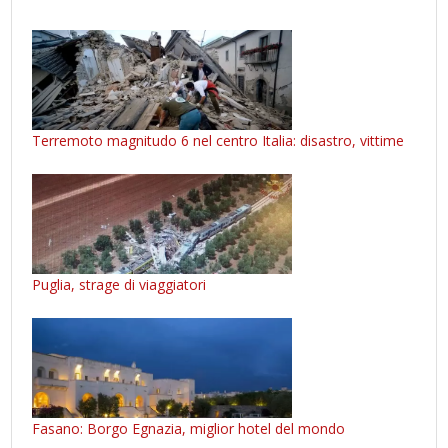
Terremoto magnitudo 6 nel centro Italia: disastro, vittime
Puglia, strage di viaggiatori
Fasano: Borgo Egnazia, miglior hotel del mondo