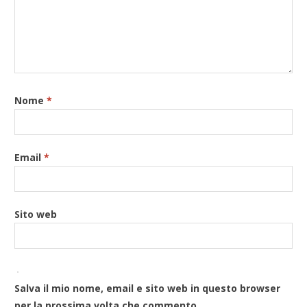
Nome
*
Email
*
Sito web
Salva il mio nome, email e sito web in questo browser
per la prossima volta che commento.