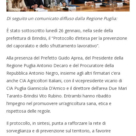
Di seguito un comunicato diffuso dalla Regione Puglia:
È stato sottoscritto lunedì 26 gennaio, nella sede della
prefettura di Brindisi, il “Protocollo d’intesa per la prevenzione
del caporalato e dello sfruttamento lavorativo”.
Alla presenza del Prefetto Guido Aprea, del Presidente della
Regione Puglia Antonio Decaro e del Procuratore della
Repubblica Antonio Negro, insieme agli altri firmatari c’era
anche CIA Agricoltori Italiani, con il vicepresidente vicario di
CIA Puglia Giannicola D’Amico e il direttore dell’area Due Mari
Taranto-Brindisi Vito Rubino. Entrambi hanno ribadito
l’impegno nel promuovere un’agricoltura sana, etica e
rispettosa delle regole.
Il protocollo, in sintesi, punta a rafforzare la rete di
sorveglianza e di prevenzione sul territorio, a favorire