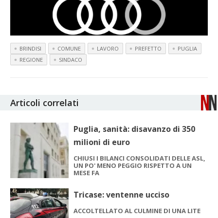
BRINDISI
COMUNE
LAVORO
PREFETTO
PUGLIA
REGIONE
SINDACO
Articoli correlati
Puglia, sanità: disavanzo di 350
milioni di euro
CHIUSI I BILANCI CONSOLIDATI DELLE ASL,
UN PO' MENO PEGGIO RISPETTO A UN
MESE FA
Tricase: ventenne ucciso
ACCOLTELLATO AL CULMINE DI UNA LITE