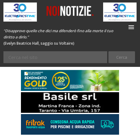
“Disapprovo quello che dici ma difenderò fino alla morte il tuo
diritto a dirlo.”
(Evelyn Beatrice Hall, saggio su Voltaire)