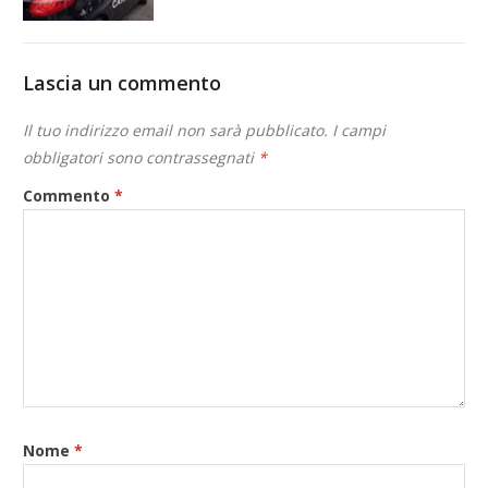
Lascia un commento
Il tuo indirizzo email non sarà pubblicato.
I campi
obbligatori sono contrassegnati
*
Commento
*
Nome
*