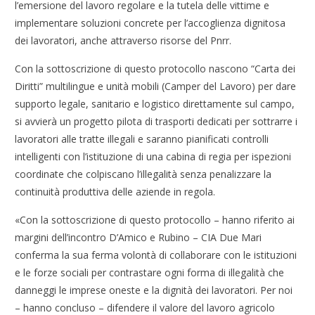
l’emersione del lavoro regolare e la tutela delle vittime e
implementare soluzioni concrete per l’accoglienza dignitosa
dei lavoratori, anche attraverso risorse del Pnrr.
Con la sottoscrizione di questo protocollo nascono “Carta dei
Diritti” multilingue e unità mobili (Camper del Lavoro) per dare
supporto legale, sanitario e logistico direttamente sul campo,
si avvierà un progetto pilota di trasporti dedicati per sottrarre i
lavoratori alle tratte illegali e saranno pianificati controlli
intelligenti con l’istituzione di una cabina di regia per ispezioni
coordinate che colpiscano l’illegalità senza penalizzare la
continuità produttiva delle aziende in regola.
«Con la sottoscrizione di questo protocollo – hanno riferito ai
margini dell’incontro D’Amico e Rubino – CIA Due Mari
conferma la sua ferma volontà di collaborare con le istituzioni
e le forze sociali per contrastare ogni forma di illegalità che
danneggi le imprese oneste e la dignità dei lavoratori. Per noi
– hanno concluso – difendere il valore del lavoro agricolo