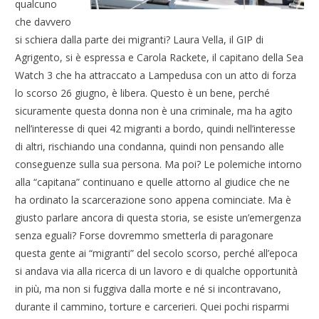
qualcuno
che davvero
si schiera dalla parte dei migranti? Laura Vella, il GIP di
Agrigento, si è espressa e Carola Rackete, il capitano della Sea
Watch 3 che ha attraccato a Lampedusa con un atto di forza
lo scorso 26 giugno, è libera. Questo è un bene, perché
sicuramente questa donna non è una criminale, ma ha agito
nell’interesse di quei 42 migranti a bordo, quindi nell’interesse
di altri, rischiando una condanna, quindi non pensando alle
conseguenze sulla sua persona. Ma poi? Le polemiche intorno
alla “capitana” continuano e quelle attorno al giudice che ne
ha ordinato la scarcerazione sono appena cominciate. Ma è
giusto parlare ancora di questa storia, se esiste un’emergenza
senza eguali? Forse dovremmo smetterla di paragonare
questa gente ai “migranti” del secolo scorso, perché all’epoca
si andava via alla ricerca di un lavoro e di qualche opportunità
in più, ma non si fuggiva dalla morte e né si incontravano,
durante il cammino, torture e carcerieri. Quei pochi risparmi