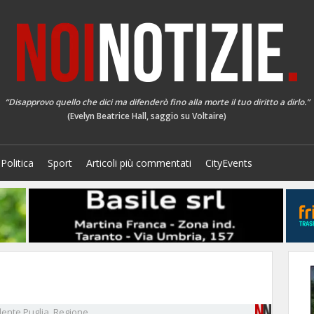
“Disapprovo quello che dici ma difenderò fino alla morte il tuo diritto a dirlo.”
(Evelyn Beatrice Hall, saggio su Voltaire)
Politica
Sport
Articoli più commentati
CityEvents
dente
Puglia. Regione