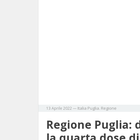
Italia
Puglia. Regione
13 Aprile 2022
—
Regione Puglia: d
la quarta dose di