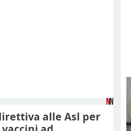
irettiva alle Asl per
 vaccini ad