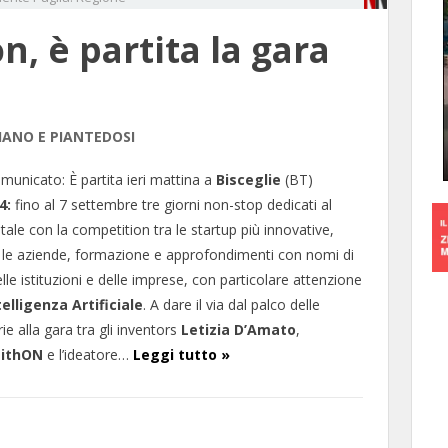
n, è partita la gara
LIANO E PIANTEDOSI
omunicato: È partita ieri mattina a
Bisceglie
(BT)
4:
fino al 7 settembre tre giorni non-stop dedicati al
ale con la competition tra le startup più innovative,
 le aziende, formazione e approfondimenti con nomi di
le istituzioni e delle imprese, con particolare attenzione
telligenza Artificiale
. A dare il via dal palco delle
e alla gara tra gli inventors
Letizia D’Amato
,
githON
e l’ideatore…
Leggi tutto »