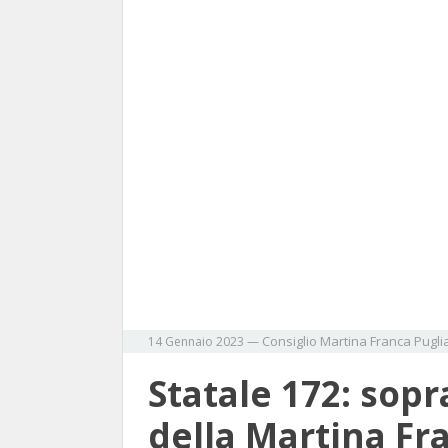
Consiglio
Martina Franca
Pugli
14 Gennaio 2023
—
Statale 172: sopr
della Martina Fr