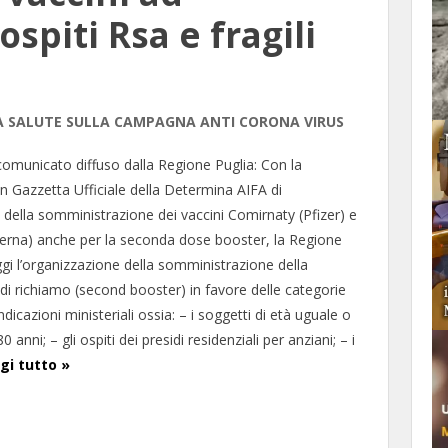
spiti Rsa e fragili
LLA SALUTE SULLA CAMPAGNA ANTI CORONA VIRUS
comunicato diffuso dalla Regione Puglia: Con la
in Gazzetta Ufficiale della Determina AIFA di
 della somministrazione dei vaccini Comirnaty (Pfizer) e
erna) anche per la seconda dose booster, la Regione
ggi l’organizzazione della somministrazione della
i richiamo (second booster) in favore delle categorie
indicazioni ministeriali ossia: – i soggetti di età uguale o
0 anni; – gli ospiti dei presidi residenziali per anziani; – i
gi tutto »