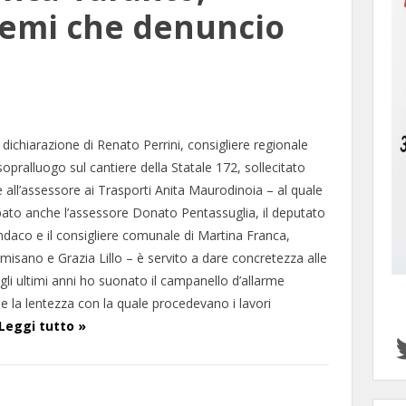
blemi che denuncio
dichiarazione di Renato Perrini, consigliere regionale
l sopralluogo sul cantiere della Statale 172, sollecitato
all’assessore ai Trasporti Anita Maurodinoia – al quale
ato anche l’assessore Donato Pentassuglia, il deputato
sindaco e il consigliere comunale di Martina Franca,
misano e Grazia Lillo – è servito a dare concretezza alle
gli ultimi anni ho suonato il campanello d’allarme
 la lentezza con la quale procedevano i lavori
Leggi tutto »