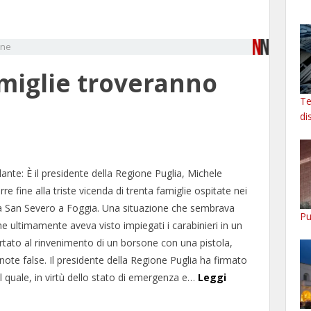
one
amiglie troveranno
Te
di
lante: È il presidente della Regione Puglia, Michele
rre fine alla triste vicenda di trenta famiglie ospitate nei
ia San Severo a Foggia. Una situazione che sembrava
Pu
 che ultimamente aveva visto impiegati i carabinieri in un
ortato al rinvenimento di un borsone con una pistola,
ote false. Il presidente della Regione Puglia ha firmato
il quale, in virtù dello stato di emergenza e…
Leggi