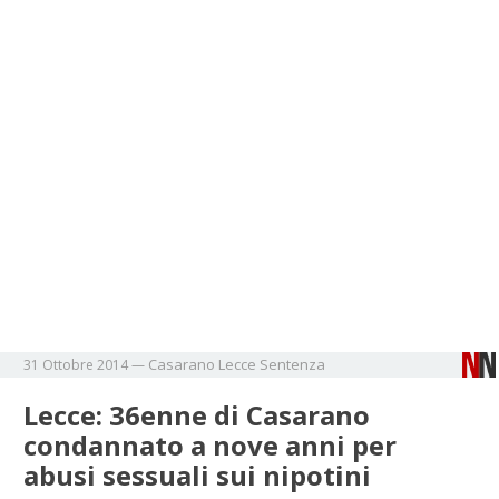
Casarano
Lecce
Sentenza
31 Ottobre 2014
—
Lecce: 36enne di Casarano
condannato a nove anni per
abusi sessuali sui nipotini