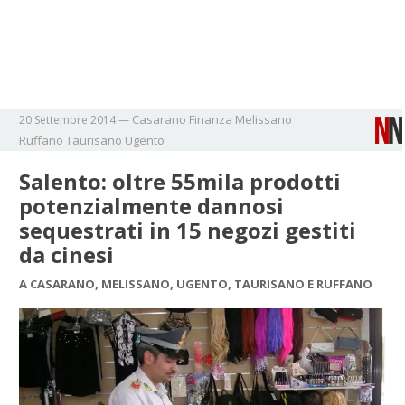
Casarano
Finanza
Melissano
20 Settembre 2014
—
Ruffano
Taurisano
Ugento
Salento: oltre 55mila prodotti
potenzialmente dannosi
sequestrati in 15 negozi gestiti
da cinesi
A CASARANO, MELISSANO, UGENTO, TAURISANO E RUFFANO