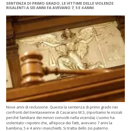
SENTENZA DI PRIMO GRADO, LE VITTIME DELLE VIOLENZE
RISALENTI A SEI ANNI FA AVEVANO 7, 5 E 4 ANNI
Nove anni di reclusione. Questa la sentenza di primo grado nei
confronti del trentaseienne di Casarano M.S, (riportiamo le iniziali
perché familiare dei minori coinvolti nella vicenda). L’uomo ha
violentato i nipotini che, all’epoca dei fatti, avevano 7 anni la
bambina, 5 e 4 anni i maschietti. Si tratta dello zio paterno.