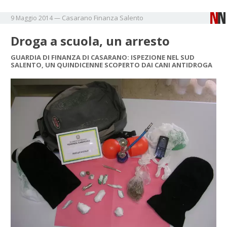
Casarano
Finanza
Salento
9 Maggio 2014
—
Droga a scuola, un arresto
GUARDIA DI FINANZA DI CASARANO: ISPEZIONE NEL SUD
SALENTO, UN QUINDICENNE SCOPERTO DAI CANI ANTIDROGA