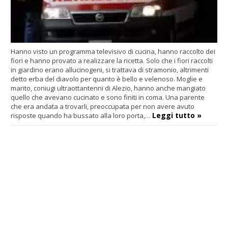
Hanno visto un programma televisivo di cucina, hanno raccolto dei
fiori e hanno provato a realizzare la ricetta. Solo che i fiori raccolti
in giardino erano allucinogeni, si trattava di stramonio, altrimenti
detto erba del diavolo per quanto è bello e velenoso. Moglie e
marito, coniugi ultraottantenni di Alezio, hanno anche mangiato
quello che avevano cucinato e sono finiti in coma. Una parente
che era andata a trovarli, preoccupata per non avere avuto
Leggi tutto »
risposte quando ha bussato alla loro porta,…