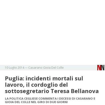
Casarano
Gioia Del Colle
10 Luglio 2014
—
Puglia: incidenti mortali sul
lavoro, il cordoglio del
sottosegretario Teresa Bellanova
LA POLITICA CEGLIESE COMMENTA I DECESSI DI CASARANO E
GIOIA DEL COLLE NEL GIRO DI DUE GIORNI