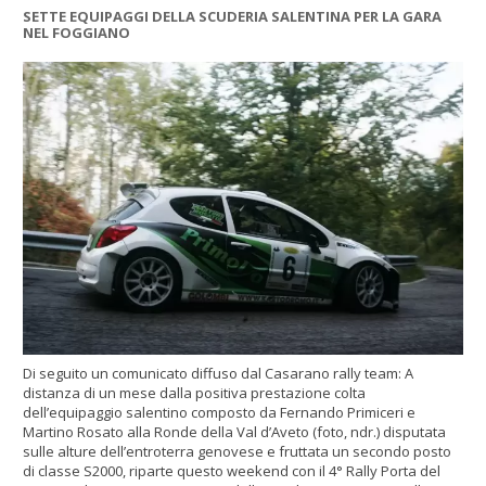
SETTE EQUIPAGGI DELLA SCUDERIA SALENTINA PER LA GARA
NEL FOGGIANO
Di seguito un comunicato diffuso dal Casarano rally team: A
distanza di un mese dalla positiva prestazione colta
dell’equipaggio salentino composto da Fernando Primiceri e
Martino Rosato alla Ronde della Val d’Aveto (foto, ndr.) disputata
sulle alture dell’entroterra genovese e fruttata un secondo posto
di classe S2000, riparte questo weekend con il 4° Rally Porta del