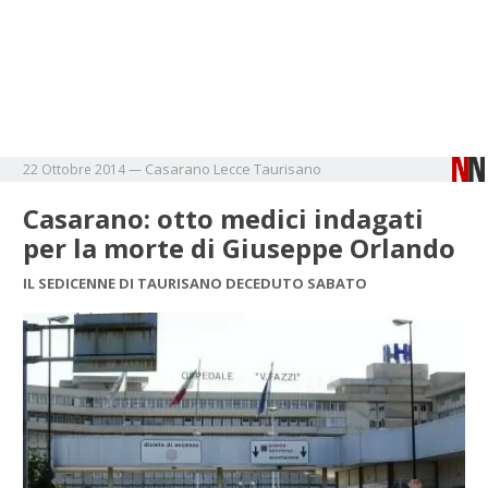
Casarano
Lecce
Taurisano
22 Ottobre 2014
—
Casarano: otto medici indagati
per la morte di Giuseppe Orlando
IL SEDICENNE DI TAURISANO DECEDUTO SABATO