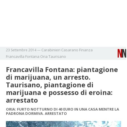
Carabinieri
Casarano
Finanza
23 Settembre 2014
—
Francavilla Fontana
Oria
Taurisano
Francavilla Fontana: piantagione
di marijuana, un arresto.
Taurisano, piantagione di
marijuana e possesso di eroina:
arrestato
ORIA: FURTO NOTTURNO DI 40 EURO IN UNA CASA MENTRE LA
PADRONA DORMIVA. ARRESTATO