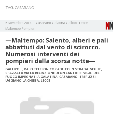
TAG:
CASARANO
Casarano
Galatina
Gallipoli
Lecce
6 Novembre 2014
—
Maltempo
Pompieri
—Maltempo: Salento, alberi e pali
abbattuti dal vento di scirocco.
Numerosi interventi dei
pompieri dalla scorsa notte—
GALLIPOLI, PALO TELEFONICO CADUTO IN STRADA. VEGLIE,
SPAZZATA VIA LA RECINZIONE DI UN CANTIERE. VIGILI DEL
FUOCO IMPEGNATI A GALATINA, CASARANO, TREPUZZI,
UGGIANO LA CHIESA, LECCE