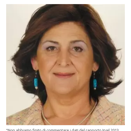
“Non abbiamo finito di commentare i dati del rapporto Inail 2013