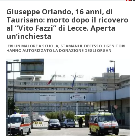
Giuseppe Orlando, 16 anni, di
Taurisano: morto dopo il ricovero
al “Vito Fazzi” di Lecce. Aperta
un’inchiesta
IERI UN MALORE A SCUOLA, STAMANI IL DECESSO. I GENITORI
HANNO AUTORIZZATO LA DONAZIONE DEGLI ORGANI