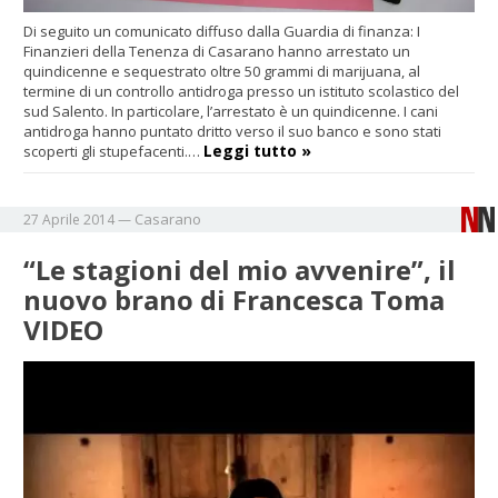
Di seguito un comunicato diffuso dalla Guardia di finanza: I
Finanzieri della Tenenza di Casarano hanno arrestato un
quindicenne e sequestrato oltre 50 grammi di marijuana, al
termine di un controllo antidroga presso un istituto scolastico del
sud Salento. In particolare, l’arrestato è un quindicenne. I cani
antidroga hanno puntato dritto verso il suo banco e sono stati
Leggi tutto »
scoperti gli stupefacenti.…
Casarano
27 Aprile 2014
—
“Le stagioni del mio avvenire”, il
nuovo brano di Francesca Toma
VIDEO