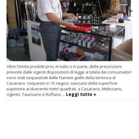
Oltre 55mila prodotti privi, in tutto o in parte, delle prescrizioni
previste dalle vigenti disposizioni di legge a tutela dei consumatori
sono stati sequestrati dalle Fiamme gialle della tenenza di
Casarano. Sequestri in 15 negozi, ciascuno della superficie
superiore ai duecento metri quadrati, a Casarano, Melissano,
Leggi tutto »
Ugento, Taurisano e Ruffano.…