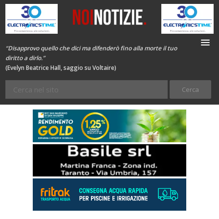
“Disapprovo quello che dici ma difenderò fino alla morte il tuo
diritto a dirlo.”
(Evelyn Beatrice Hall, saggio su Voltaire)