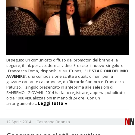
Di seguito un comunicato diffuso dai promotori del brano e, a
seguire, il link per accedere al video: E’ uscito il nuovo singolo di
Francesca Toma, disponibile su iTunes, “
LE STAGIONI DEL MIO
AVVENIRE
”, una composizione scritta a quattro mani per la
giovane cantante casaranese, da Riccardo Santoro e Francesco
Paturzo. Il singolo presentato in anteprima alle selezioni di
SANREMO GIOVANI 2014 ha fatto registrare, appena pubblicato,
oltre 1000 visualizzazioni in meno di 24 ore. Con un
Leggi tutto »
arrangiamento…
Casarano
Finanza
12 Aprile 2014
—