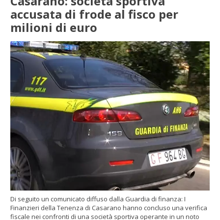
Casarano: società sportiva
accusata di frode al fisco per
milioni di euro
Di seguito un comunicato diffuso dalla Guardia di finanza: I
Finanzieri della Tenenza di Casarano hanno concluso una verifica
fiscale nei confronti di una società sportiva operante in un noto