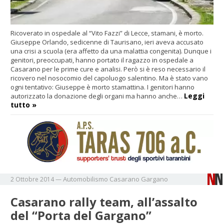
Ricoverato in ospedale al “Vito Fazzi” di Lecce, stamani, è morto.
Giuseppe Orlando, sedicenne di Taurisano, ieri aveva accusato
una crisi a scuola (era affetto da una malattia congenita). Dunque i
genitori, preoccupati, hanno portato il ragazzo in ospedale a
Casarano per le prime cure e analisi. Però si è reso necessario il
ricovero nel nosocomio del capoluogo salentino. Ma è stato vano
ogni tentativo: Giuseppe è morto stamattina. I genitori hanno
Leggi
autorizzato la donazione degli organi ma hanno anche…
tutto »
Automobilismo
Casarano
Gargano
2 Ottobre 2014
—
Casarano rally team, all’assalto
del “Porta del Gargano”