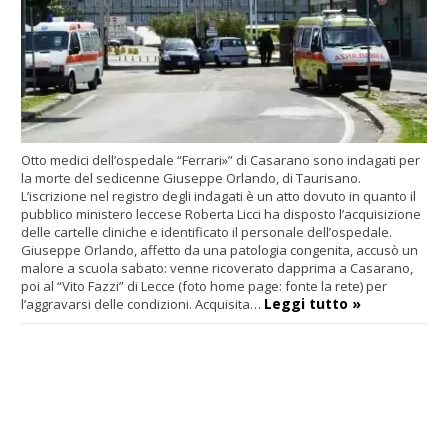
Otto medici dell’ospedale “Ferrari»” di Casarano sono indagati per
la morte del sedicenne Giuseppe Orlando, di Taurisano.
L’iscrizione nel registro degli indagati è un atto dovuto in quanto il
pubblico ministero leccese Roberta Licci ha disposto l’acquisizione
delle cartelle cliniche e identificato il personale dell’ospedale.
Giuseppe Orlando, affetto da una patologia congenita, accusò un
malore a scuola sabato: venne ricoverato dapprima a Casarano,
poi al “Vito Fazzi” di Lecce (foto home page: fonte la rete) per
Leggi tutto »
l’aggravarsi delle condizioni. Acquisita…