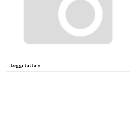
Leggi tutto »
…