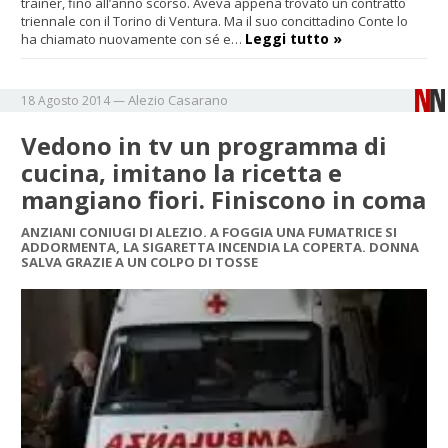
trainer, fino all’anno scorso. Aveva appena trovato un contratto
triennale con il Torino di Ventura. Ma il suo concittadino Conte lo
Leggi tutto »
ha chiamato nuovamente con sé e…
Alezio
Casarano
18 Agosto 2014
—
Vedono in tv un programma di
cucina, imitano la ricetta e
mangiano fiori. Finiscono in coma
ANZIANI CONIUGI DI ALEZIO. A FOGGIA UNA FUMATRICE SI
ADDORMENTA, LA SIGARETTA INCENDIA LA COPERTA. DONNA
SALVA GRAZIE A UN COLPO DI TOSSE