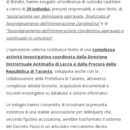
di Brindisi, hanno eseguito un’ordinanza di custodia cautelare
a carico di
29 individui
, presunti responsabili, a vario titolo, di
“associazione per delinquere aggravata, finalizzata al
favoreggiamento dell’immigrazione clandestina”
e di
“favoreggiamento dell’immigrazione clandestina aggravato e
continuato in concorso”
.
L’operazione odierna costituisce l’esito di una
complessa
attività investigativa coordinata dalla Direzione
Distrettuale Antimafia di Lecce e dalla Procura della
Repubblica di Taranto
, sviluppata anche con la
collaborazione della Prefettura di Taranto, attraverso
complesse attività tecniche, acquisizioni documentali e
riscontri investigativi su database e sistemi informatici.
Le indagini hanno consentito di ricostruire la presunta
esistenza di una stabile associazione per delinquere che,
secondo l’ipotesi accusatoria, avrebbe trasformato il sistema
del Decreto Flussi in un articolato meccanismo illecito