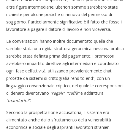
altre figure intermediarie; ulteriori somme sarebbero state
richieste per alcune pratiche di rinnovo del permesso di
soggiorno. Particolarmente significativo è il fatto che fosse il
lavoratore a pagare il datore di lavoro e non viceversa.
Le conversazioni hanno inoltre documentato quella che
sarebbe stata una rigida struttura gerarchica: nessuna pratica
sarebbe stata definita prima del pagamento; i promotori
avrebbero impartito direttive agli intermediari e coordinato
ogni fase dell’attività, utilizzando prevalentemente chat
protette da sistemi di crittografia “end to end”, con un
linguaggio convenzionale criptico, nel quale le corresponsioni
di denaro diventavano
“regali”
,
“caffè”
e addirittura
“mandarini”
.
Secondo la prospettazione accusatoria, il sistema era
alimentato anche dallo sfruttamento della vulnerabilità
economica e sociale degli aspiranti lavoratori stranieri.