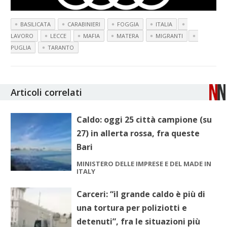
BASILICATA
CARABINIERI
FOGGIA
ITALIA
LAVORO
LECCE
MAFIA
MATERA
MIGRANTI
PUGLIA
TARANTO
Articoli correlati
Caldo: oggi 25 città campione (su
27) in allerta rossa, fra queste
Bari
MINISTERO DELLE IMPRESE E DEL MADE IN
ITALY
Carceri: “il grande caldo è più di
una tortura per poliziotti e
detenuti”, fra le situazioni più