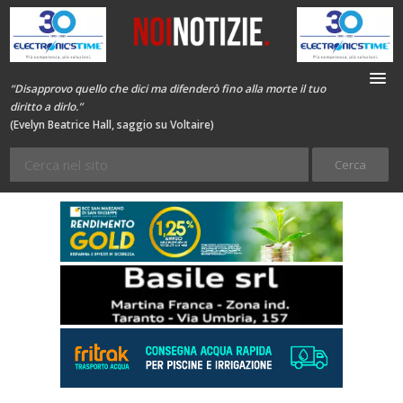
“Disapprovo quello che dici ma difenderò fino alla morte il tuo
diritto a dirlo.”
(Evelyn Beatrice Hall, saggio su Voltaire)