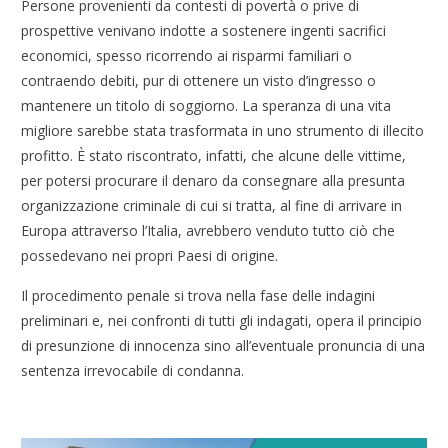
Persone provenienti da contesti di povertà o prive di
prospettive venivano indotte a sostenere ingenti sacrifici
economici, spesso ricorrendo ai risparmi familiari o
contraendo debiti, pur di ottenere un visto d’ingresso o
mantenere un titolo di soggiorno. La speranza di una vita
migliore sarebbe stata trasformata in uno strumento di illecito
profitto. È stato riscontrato, infatti, che alcune delle vittime,
per potersi procurare il denaro da consegnare alla presunta
organizzazione criminale di cui si tratta, al fine di arrivare in
Europa attraverso l’Italia, avrebbero venduto tutto ciò che
possedevano nei propri Paesi di origine.
Il procedimento penale si trova nella fase delle indagini
preliminari e, nei confronti di tutti gli indagati, opera il principio
di presunzione di innocenza sino all’eventuale pronuncia di una
sentenza irrevocabile di condanna.