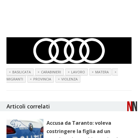
BASILICATA
CARABINIERI
LAVORO
MATERA
MIGRANTI
PROVINCIA
VIOLENZA
Articoli correlati
Accusa da Taranto: voleva
costringere la figlia ad un