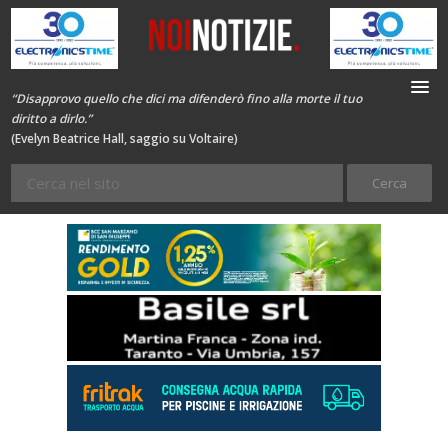
“Disapprovo quello che dici ma difenderò fino alla morte il tuo
diritto a dirlo.”
(Evelyn Beatrice Hall, saggio su Voltaire)