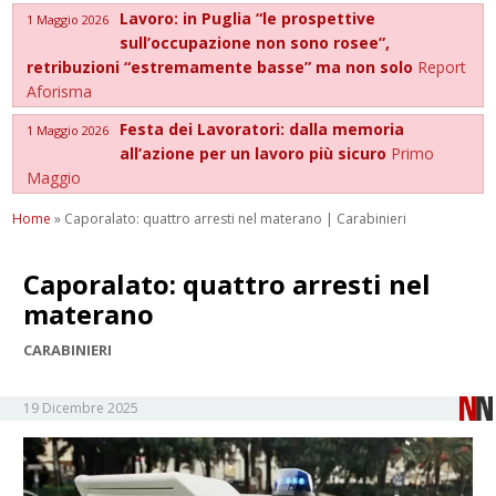
Lavoro: in Puglia “le prospettive
1 Maggio 2026
sull’occupazione non sono rosee”,
retribuzioni “estremamente basse” ma non solo
Report
Aforisma
Festa dei Lavoratori: dalla memoria
1 Maggio 2026
all’azione per un lavoro più sicuro
Primo
Maggio
Home
»
Caporalato: quattro arresti nel materano | Carabinieri
Caporalato: quattro arresti nel
materano
CARABINIERI
19 Dicembre 2025