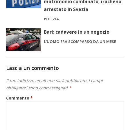
matrimonio combinato, iracheno
arrestato in Svezia
POLIZIA
Bari: cadavere in un negozio
L'UOMO ERA SCOMPARSO DA UN MESE
Lascia un commento
Il tuo indirizzo email non sarà pubblicato.
I campi
obbligatori sono contrassegnati
*
Commento
*