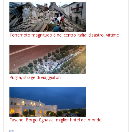
Terremoto magnitudo 6 nel centro Italia: disastro, vittime
Puglia, strage di viaggiatori
Fasano: Borgo Egnazia, miglior hotel del mondo