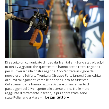
Di seguito un comunicato diffuso da Trenitalia: «Sono stati oltre 2,4
milioni i viaggiatori che quest’estate hanno scelto i treni regionali
per muoversi nella nostra regione. Con l’entrata in vigore del
nuovo orario l’offerta Trenitalia (Gruppo Fs italiane) si è arricchita
di nuovi collegamenti verso le principali località turistiche.
Collegamenti che hanno fatto registrare un incremento di
passeggeri del 24% rispetto allo scorso anno. Tra le mete
raggiunte direttamente in treno, le più apprezzate sono
Leggi tutto »
state Polignano a Mare –…