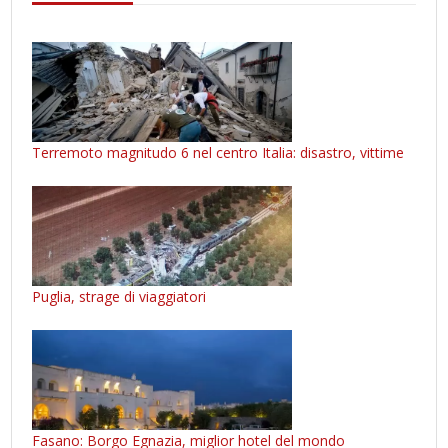
Terremoto magnitudo 6 nel centro Italia: disastro, vittime
Puglia, strage di viaggiatori
Fasano: Borgo Egnazia, miglior hotel del mondo