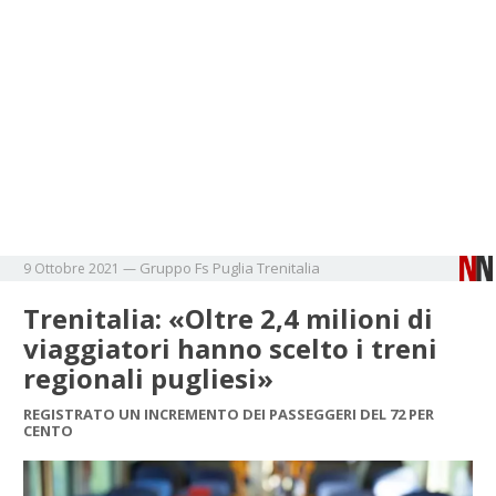
Gruppo Fs
Puglia
Trenitalia
9 Ottobre 2021
—
Trenitalia: «Oltre 2,4 milioni di
viaggiatori hanno scelto i treni
regionali pugliesi»
REGISTRATO UN INCREMENTO DEI PASSEGGERI DEL 72 PER
CENTO