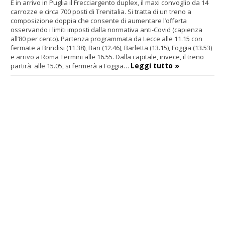
È in arrivo in Puglia il Frecciargento duplex, il maxi convoglio da 14
carrozze e circa 700 posti di Trenitalia. Si tratta di un treno a
composizione doppia che consente di aumentare l’offerta
osservando i limiti imposti dalla normativa anti-Covid (capienza
all’80 per cento). Partenza programmata da Lecce alle 11.15 con
fermate a Brindisi (11.38), Bari (12.46), Barletta (13.15), Foggia (13.53)
e arrivo a Roma Termini alle 16.55. Dalla capitale, invece, il treno
Leggi tutto »
partirà alle 15.05, si fermerà a Foggia…