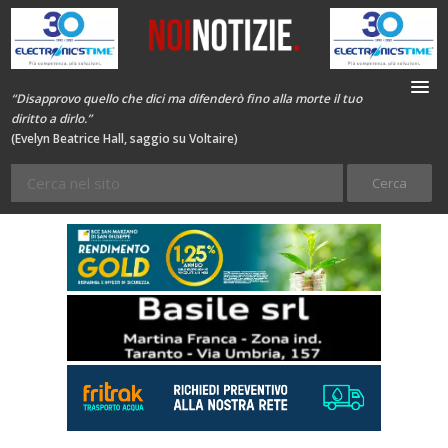
“Disapprovo quello che dici ma difenderò fino alla morte il tuo
diritto a dirlo.”
(Evelyn Beatrice Hall, saggio su Voltaire)