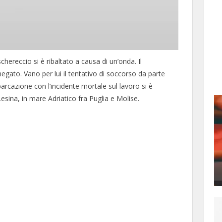
hereccio si è ribaltato a causa di un’onda. Il
gato. Vano per lui il tentativo di soccorso da parte
arcazione con l’incidente mortale sul lavoro si è
Lesina, in mare Adriatico fra Puglia e Molise.