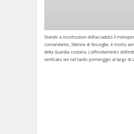
Stando a ricostruzioni dell’accaduto il motopesc
comandante, 58enne di Bisceglie, è morto anne
della Guardia costiera. L’affondamento dell’imb
verificato ieri nel tardo pomeriggio al largo di 