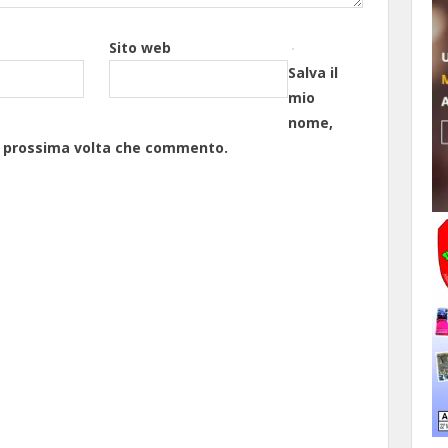
Sito web
Salva il
mio
nome,
la prossima volta che commento.