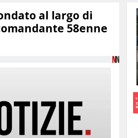
ondato al largo di
l comandante 58enne