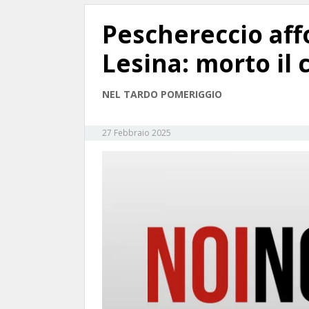
Peschereccio aff
Lesina: morto i
NEL TARDO POMERIGGIO
27 Febbraio 2025