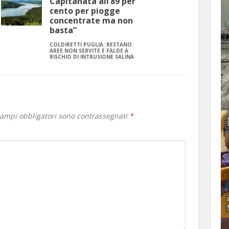
Capitanata all’89 per
cento per piogge
concentrate ma non
basta”
COLDIRETTI PUGLIA: RESTANO
AREE NON SERVITE E FALDE A
RISCHIO DI INTRUSIONE SALINA
campi obbligatori sono contrassegnati
*