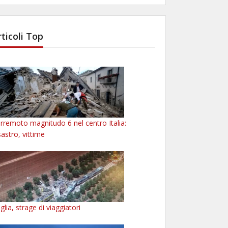
rticoli Top
rremoto magnitudo 6 nel centro Italia:
sastro, vittime
glia, strage di viaggiatori