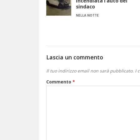
incendiata l’auto del
sindaco
NELLA NOTTE
Lascia un commento
Il tuo indirizzo email non sarà pubblicato.
I 
Commento
*