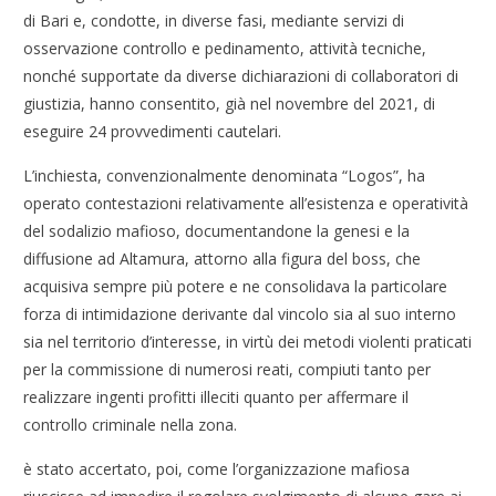
di Bari e, condotte, in diverse fasi, mediante servizi di
osservazione controllo e pedinamento, attività tecniche,
nonché supportate da diverse dichiarazioni di collaboratori di
giustizia, hanno consentito, già nel novembre del 2021, di
eseguire 24 provvedimenti cautelari.
L’inchiesta, convenzionalmente denominata “Logos”, ha
operato contestazioni relativamente all’esistenza e operatività
del sodalizio mafioso, documentandone la genesi e la
diffusione ad Altamura, attorno alla figura del boss, che
acquisiva sempre più potere e ne consolidava la particolare
forza di intimidazione derivante dal vincolo sia al suo interno
sia nel territorio d’interesse, in virtù dei metodi violenti praticati
per la commissione di numerosi reati, compiuti tanto per
realizzare ingenti profitti illeciti quanto per affermare il
controllo criminale nella zona.
è stato accertato, poi, come l’organizzazione mafiosa