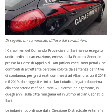
Di seguito un comunicato diffuso dai carabinieri:
I Carabinieri del Comando Provinciale di Bari hanno eseguito
undici ordini di carcerazione, emessi dalla Procura Generale
presso la Corte di Appello di Bari (ufficio esecuzioni penali), nei
confronti di altrettante persone colpite da sentenze definitive
di condanna, per gravi reati commessi ad Altamura, tra il 2018
e il 2019, da soggetti vicini al clan Loiudice, legato dapprima
alla consorteria mafiosa Parisi – Palermiti ed egemone, in
quegli anni, sulla città murgiana ed in ultimo al clan Capriati di
Bari.
Le indagini, coordinate dalla Direzione Distrettuale Antimafia