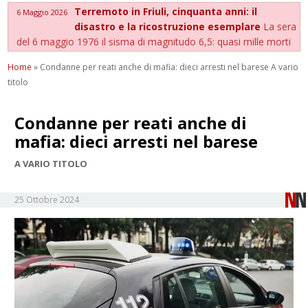
Terremoto in Friuli, cinquanta anni: il
6 Maggio 2026
disastro e la ricostruzione esemplare
La sera
del 6 maggio 1976 il sisma di magnitudo 6,5: quasi mille morti
Home
»
Condanne per reati anche di mafia: dieci arresti nel barese A vario
titolo
Condanne per reati anche di
mafia: dieci arresti nel barese
A VARIO TITOLO
25 Ottobre 2024