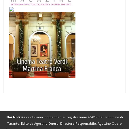
Noi Notizie
quotidiano indipendente, registrazione 4/2018 del Tribunale di
Taranto. Edito da Agostino Quero. Direttore Responsabile: Agostino Quero