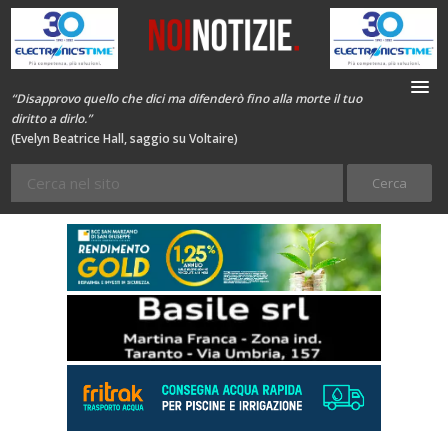
“Disapprovo quello che dici ma difenderò fino alla morte il tuo
diritto a dirlo.”
(Evelyn Beatrice Hall, saggio su Voltaire)