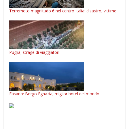
Terremoto magnitudo 6 nel centro Italia: disastro, vittime
Puglia, strage di viaggiatori
Fasano: Borgo Egnazia, miglior hotel del mondo