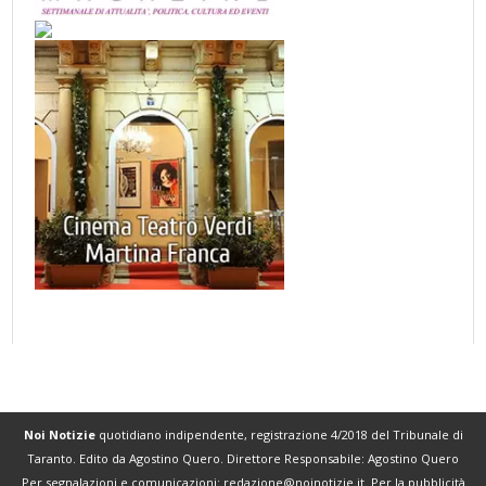
Noi Notizie
quotidiano indipendente, registrazione 4/2018 del Tribunale di
Taranto. Edito da Agostino Quero. Direttore Responsabile: Agostino Quero
Per segnalazioni e comunicazioni:
redazione@noinotizie.it
. Per la pubblicità