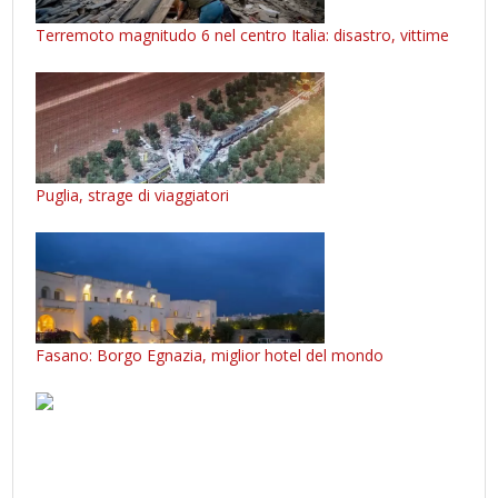
Terremoto magnitudo 6 nel centro Italia: disastro, vittime
Puglia, strage di viaggiatori
Fasano: Borgo Egnazia, miglior hotel del mondo