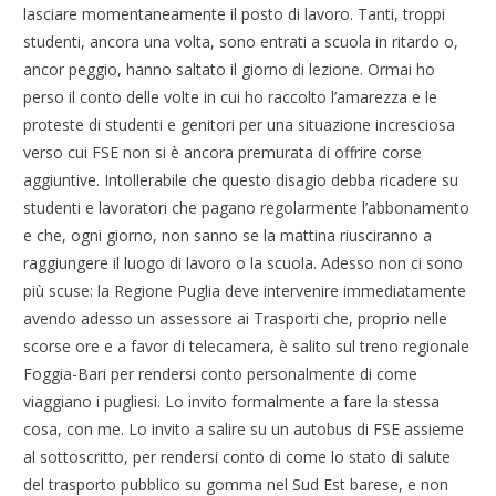
lasciare momentaneamente il posto di lavoro. Tanti, troppi
studenti, ancora una volta, sono entrati a scuola in ritardo o,
ancor peggio, hanno saltato il giorno di lezione. Ormai ho
perso il conto delle volte in cui ho raccolto l’amarezza e le
proteste di studenti e genitori per una situazione incresciosa
verso cui FSE non si è ancora premurata di offrire corse
aggiuntive. Intollerabile che questo disagio debba ricadere su
studenti e lavoratori che pagano regolarmente l’abbonamento
e che, ogni giorno, non sanno se la mattina riusciranno a
raggiungere il luogo di lavoro o la scuola. Adesso non ci sono
più scuse: la Regione Puglia deve intervenire immediatamente
avendo adesso un assessore ai Trasporti che, proprio nelle
scorse ore e a favor di telecamera, è salito sul treno regionale
Foggia-Bari per rendersi conto personalmente di come
viaggiano i pugliesi. Lo invito formalmente a fare la stessa
cosa, con me. Lo invito a salire su un autobus di FSE assieme
al sottoscritto, per rendersi conto di come lo stato di salute
del trasporto pubblico su gomma nel Sud Est barese, e non