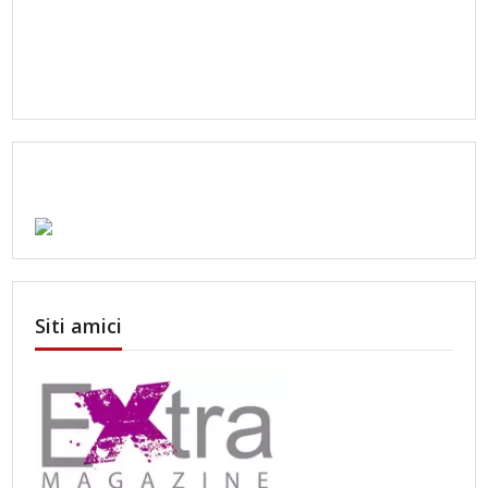
Siti amici