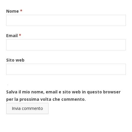
Nome
*
Email
*
Sito web
Salva il mio nome, email e sito web in questo browser
per la prossima volta che commento.