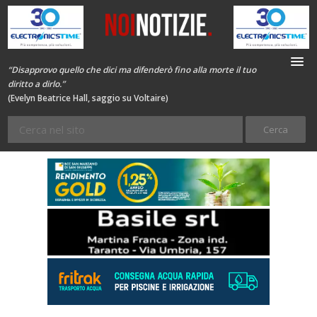
“Disapprovo quello che dici ma difenderò fino alla morte il tuo
diritto a dirlo.”
(Evelyn Beatrice Hall, saggio su Voltaire)