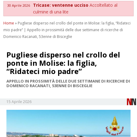
Tricase: ventenne ucciso
Accoltellato al
30 Aprile 2026
culmine di una lite
Home
»
Pugliese disperso nel crollo del ponte in Molise: la figlia, “Ridateci
mio padre” | Appello in prossimità delle due settimane di ricerche di
Domenico Racanati, 53enne di Bisceglie
Pugliese disperso nel crollo del
ponte in Molise: la figlia,
“Ridateci mio padre”
APPELLO IN PROSSIMITÀ DELLE DUE SETTIMANE DI RICERCHE DI
DOMENICO RACANATI, 53ENNE DI BISCEGLIE
15 Aprile 2026