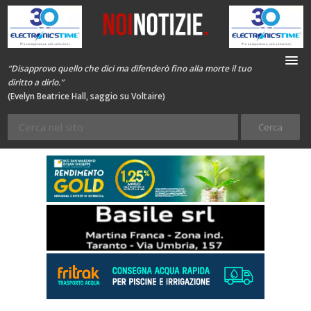
“Disapprovo quello che dici ma difenderò fino alla morte il tuo
diritto a dirlo.”
(Evelyn Beatrice Hall, saggio su Voltaire)