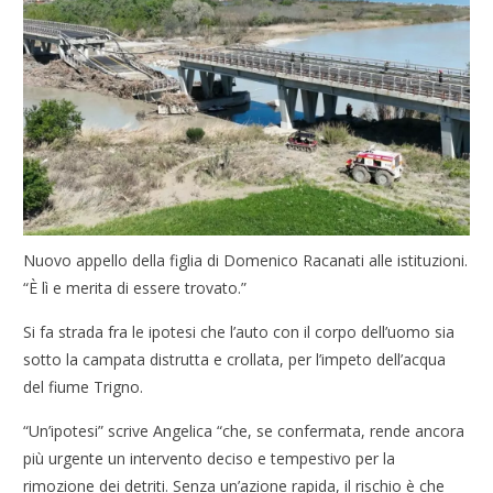
Nuovo appello della figlia di Domenico Racanati alle istituzioni.
“È lì e merita di essere trovato.”
Si fa strada fra le ipotesi che l’auto con il corpo dell’uomo sia
sotto la campata distrutta e crollata, per l’impeto dell’acqua
del fiume Trigno.
“Un’ipotesi” scrive Angelica “che, se confermata, rende ancora
più urgente un intervento deciso e tempestivo per la
rimozione dei detriti. Senza un’azione rapida, il rischio è che