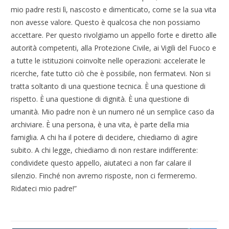
mio padre resti lì, nascosto e dimenticato, come se la sua vita
non avesse valore. Questo è qualcosa che non possiamo
accettare. Per questo rivolgiamo un appello forte e diretto alle
autorità competenti, alla Protezione Civile, ai Vigili del Fuoco e
a tutte le istituzioni coinvolte nelle operazioni: accelerate le
ricerche, fate tutto ciò che è possibile, non fermatevi. Non si
tratta soltanto di una questione tecnica. È una questione di
rispetto. È una questione di dignità. È una questione di
umanità. Mio padre non è un numero né un semplice caso da
archiviare. È una persona, è una vita, è parte della mia
famiglia. A chi ha il potere di decidere, chiediamo di agire
subito. A chi legge, chiediamo di non restare indifferente:
condividete questo appello, aiutateci a non far calare il
silenzio. Finché non avremo risposte, non ci fermeremo.
Ridateci mio padre!”