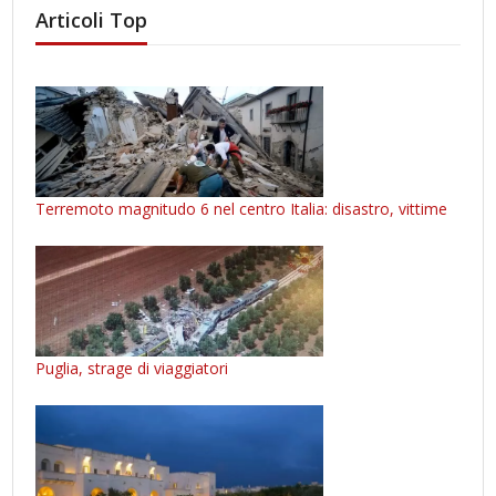
Articoli Top
Terremoto magnitudo 6 nel centro Italia: disastro, vittime
Puglia, strage di viaggiatori