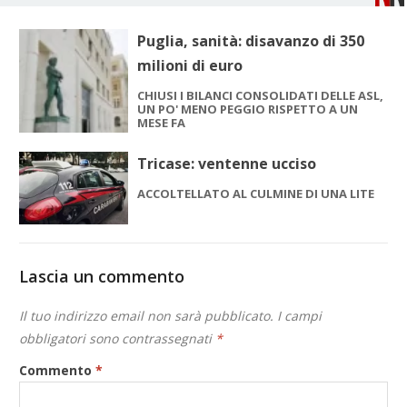
Puglia, sanità: disavanzo di 350
milioni di euro
CHIUSI I BILANCI CONSOLIDATI DELLE ASL,
UN PO' MENO PEGGIO RISPETTO A UN
MESE FA
Tricase: ventenne ucciso
ACCOLTELLATO AL CULMINE DI UNA LITE
Lascia un commento
Il tuo indirizzo email non sarà pubblicato.
I campi
obbligatori sono contrassegnati
*
Commento
*