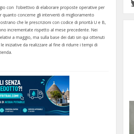
ggio con l’obiettivo di elaborare proposte operative per
er quanto concerne gli interventi di miglioramento
mostrano che le prescrizioni con codice di priorità U e B,
on sono incrementate rispetto al mese precedente. Nei
elativi a maggio, ma sulla base dei dati sin qui ottenuti
 iniziative da realizzare al fine di ridurre i tempi di
zienda.