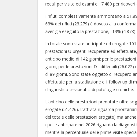
recall per visite ed esami e 17.480 per ricoveri
I rifiuti complessivamente ammontano a 51.892, d
63% dei rifiuti (23.279) è dovuto alla conferma
aver già eseguito la prestazione, l’13% (4.878)
In totale sono state anticipate ed erogate 101.
prestazioni U-urgenti recuperate ed effettuate,
anticipo medio di 142 giorni; per le prestazioni
giorni; per le prestazioni D –differibili (26.022
di 89 giorni. Sono state oggetto di recupero an
effettuate per la stadiazione e il follow up di
diagnostico-terapeutici di patologie croniche.
L’anticipo delle prestazioni prenotate oltre sog
erogate (51.426). L’attività riguarda prioritar
del totale delle prestazioni erogate) ma anche 
quelle anticipate nel 2026 riguarda la diagnos
mentre la percentuale delle prime visite special