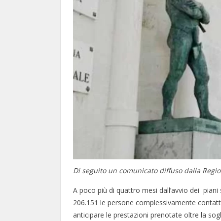
Di seguito un comunicato diffuso dalla Regio
A poco più di quattro mesi dall’avvio dei piani 
206.151 le persone complessivamente contattate
anticipare le prestazioni prenotate oltre la sogl