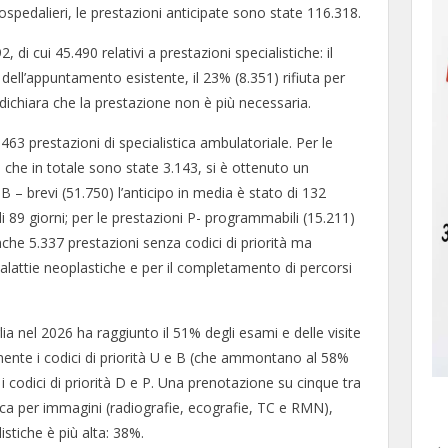
 ospedalieri, le prestazioni anticipate sono state 116.318.
i cui 45.490 relativi a prestazioni specialistiche: il
 dell’appuntamento esistente, il 23% (8.351) rifiuta per
 dichiara che la prestazione non è più necessaria.
463 prestazioni di specialistica ambulatoriale. Per le
 che in totale sono state 3.143, si è ottenuto un
 B – brevi (51.750) l’anticipo in media è stato di 132
) di 89 giorni; per le prestazioni P- programmabili (15.211)
che 5.337 prestazioni senza codici di priorità ma
 malattie neoplastiche e per il completamento di percorsi
lia nel 2026 ha raggiunto il 51% degli esami e delle visite
iamente i codici di priorità U e B (che ammontano al 58%
i codici di priorità D e P. Una prenotazione su cinque tra
tica per immagini (radiografie, ecografie, TC e RMN),
istiche è più alta: 38%.