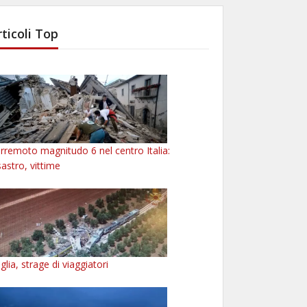
rticoli Top
rremoto magnitudo 6 nel centro Italia:
sastro, vittime
glia, strage di viaggiatori