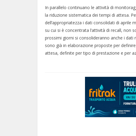
In parallelo continuano le attività di monitora
la riduzione sistematica dei tempi di attesa. P
dell’appropriatezza i dati consolidati di aprile 
su cui si è concentrata l’attività di recall, n
prossimi giorni si consolideranno anche i dati r
sono già in elaborazione proposte per definire le
attesa, definite per tipo di prestazione e per a