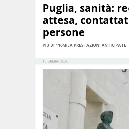
Puglia, sanità: re
attesa, contattat
persone
PIÙ DI 116MILA PRESTAZIONI ANTICIPATE
13 Giugno 2026