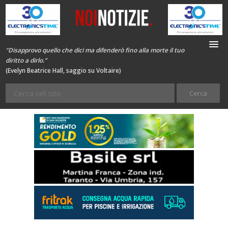
“Disapprovo quello che dici ma difenderò fino alla morte il tuo
diritto a dirlo.”
(Evelyn Beatrice Hall, saggio su Voltaire)