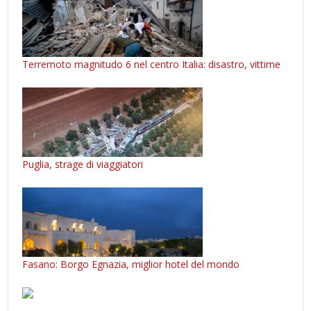
Terremoto magnitudo 6 nel centro Italia: disastro, vittime
Puglia, strage di viaggiatori
Fasano: Borgo Egnazia, miglior hotel del mondo