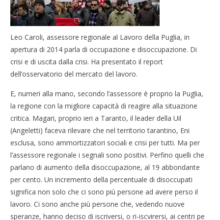
Leo Caroli, assessore regionale al Lavoro della Puglia, in
apertura di 2014 parla di occupazione e disoccupazione. Di
crisi e di uscita dalla crisi. Ha presentato il report
dell’osservatorio del mercato del lavoro.
E, numeri alla mano, secondo l’assessore è proprio la Puglia,
la regione con la migliore capacità di reagire alla situazione
critica. Magari, proprio ieri a Taranto, il leader della Uil
(Angeletti) faceva rilevare che nel territorio tarantino, Eni
esclusa, sono ammortizzatori sociali e crisi per tutti. Ma per
l’assessore regionale i segnali sono positivi. Perfino quelli che
parlano di aumento della disoccupazione, al 19 abbondante
per cento. Un incremento della percentuale di disoccupati
significa non solo che ci sono più persone ad avere perso il
lavoro. Ci sono anche più persone che, vedendo nuove
speranze, hanno deciso di iscriversi, o ri-iscvirersi, ai centri pe