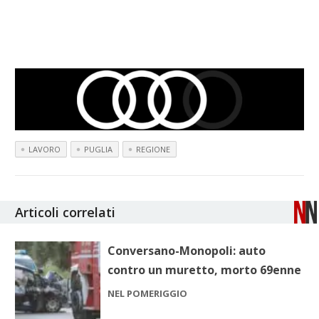
LAVORO
PUGLIA
REGIONE
Articoli correlati
Conversano-Monopoli: auto
contro un muretto, morto 69enne
NEL POMERIGGIO