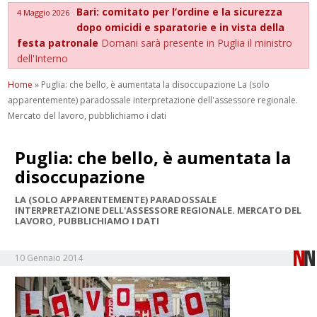
Bari: comitato per l’ordine e la sicurezza
4 Maggio 2026
dopo omicidi e sparatorie e in vista della
festa patronale
Domani sarà presente in Puglia il ministro
dell'Interno
Home
»
Puglia: che bello, è aumentata la disoccupazione La (solo
apparentemente) paradossale interpretazione dell'assessore regionale.
Mercato del lavoro, pubblichiamo i dati
Puglia: che bello, è aumentata la
disoccupazione
LA (SOLO APPARENTEMENTE) PARADOSSALE
INTERPRETAZIONE DELL'ASSESSORE REGIONALE. MERCATO DEL
LAVORO, PUBBLICHIAMO I DATI
10 Gennaio 2014