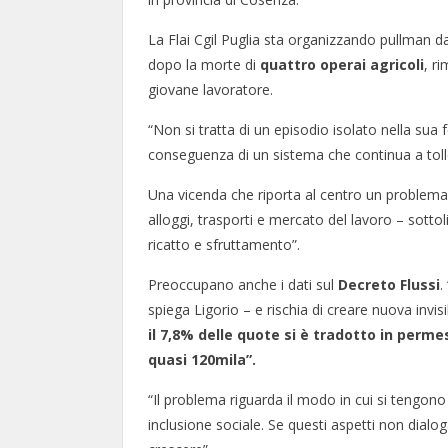
La Flai Cgil Puglia sta organizzando pullman da
dopo la morte di
quattro operai agricoli
, r
giovane lavoratore.
“Non si tratta di un episodio isolato nella sua
conseguenza di un sistema che continua a toll
Una vicenda che riporta al centro un problema 
alloggi, trasporti e mercato del lavoro – sottol
ricatto e sfruttamento”.
Preoccupano anche i dati sul
Decreto Flussi
.
spiega Ligorio – e rischia di creare nuova invisi
il 7,8% delle quote si è tradotto in perme
quasi 120mila”.
“Il problema riguarda il modo in cui si tengon
inclusione sociale. Se questi aspetti non dialo