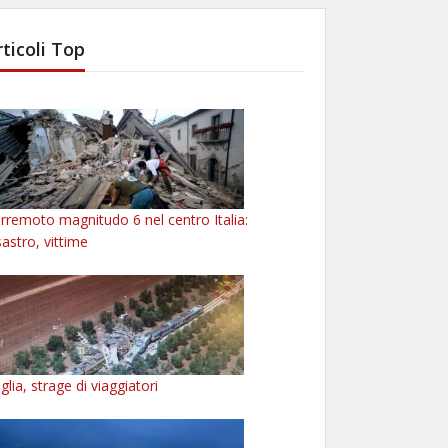
rticoli Top
rremoto magnitudo 6 nel centro Italia:
sastro, vittime
glia, strage di viaggiatori