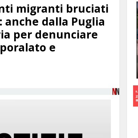
nti migranti bruciati
o: anche dalla Puglia
ia per denunciare
poralato e