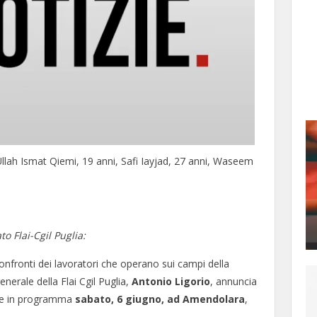
llah Ismat Qiemi, 19 anni, Safi Iayjad, 27 anni, Waseem
o Flai-Cgil Puglia:
nfronti dei lavoratori che operano sui campi della
enerale della Flai Cgil Puglia,
Antonio Ligorio
, annuncia
ale in programma
sabato, 6 giugno, ad Amendolara
,