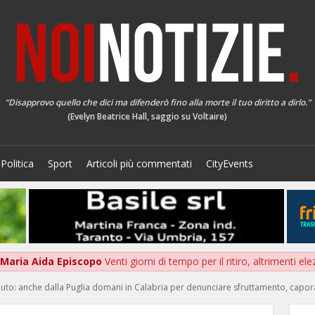
“Disapprovo quello che dici ma difenderò fino alla morte il tuo diritto a dirlo.”
(Evelyn Beatrice Hall, saggio su Voltaire)
Politica
Sport
Articoli più commentati
CityEvents
a Maria Aida Episcopo
Venti giorni di tempo per il ritiro, altrimenti ele
ll’auto: anche dalla Puglia domani in Calabria per denunciare sfruttamento, capora