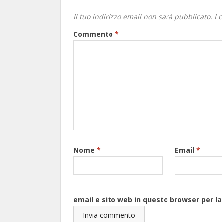
Il tuo indirizzo email non sarà pubblicato.
I 
Commento
*
Nome
*
Email
*
email e sito web in questo browser per 