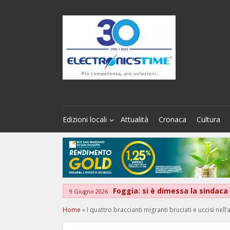
Edizioni locali
Attualità
Cronaca
Cultura
Foggia: si è dimessa la sindac
9 Giugno 2026
Home
»
I quattro braccianti migranti bruciati e uccisi ne