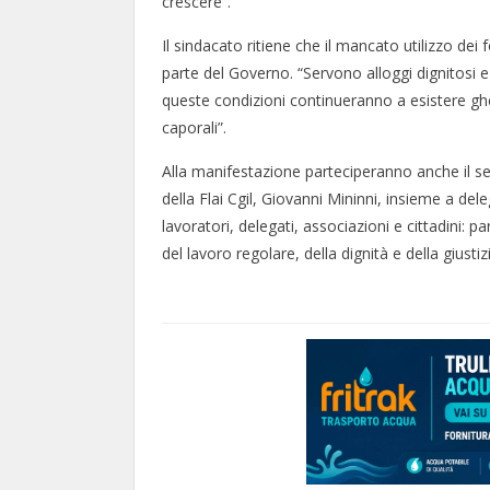
crescere”.
Il sindacato ritiene che il mancato utilizzo d
parte del Governo. “Servono alloggi dignitosi e
queste condizioni continueranno a esistere ghet
caporali”.
Alla manifestazione parteciperanno anche il seg
della Flai Cgil, Giovanni Mininni, insieme a delega
lavoratori, delegati, associazioni e cittadini: 
del lavoro regolare, della dignità e della giustiz