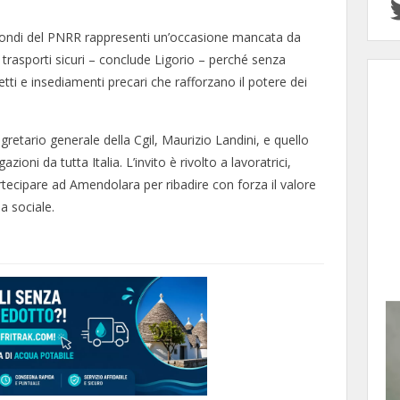
ei fondi del PNRR rappresenti un’occasione mancata da
 trasporti sicuri – conclude Ligorio – perché senza
ti e insediamenti precari che rafforzano il potere dei
retario generale della Cgil, Maurizio Landini, e quello
zioni da tutta Italia. L’invito è rivolto a lavoratrici,
partecipare ad Amendolara per ribadire con forza il valore
ia sociale.