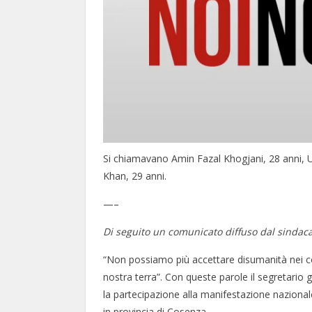
Si chiamavano Amin Fazal Khogjani, 28 anni, U
Khan, 29 anni.
—–
Di seguito un comunicato diffuso dal sindacat
“Non possiamo più accettare disumanità nei co
nostra terra”. Con queste parole il segretario g
la partecipazione alla manifestazione nazion
in provincia di Cosenza.