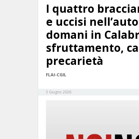
I quattro braccia
e uccisi nell’aut
domani in Calabr
sfruttamento, ca
precarietà
FLAI-CGIL
5 Giugno 2026