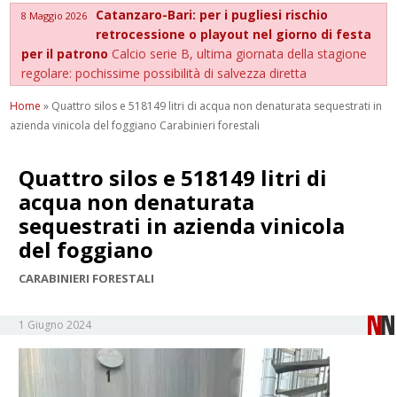
Catanzaro-Bari: per i pugliesi rischio
8 Maggio 2026
retrocessione o playout nel giorno di festa
per il patrono
Calcio serie B, ultima giornata della stagione
regolare: pochissime possibilità di salvezza diretta
Home
»
Quattro silos e 518149 litri di acqua non denaturata sequestrati in
azienda vinicola del foggiano Carabinieri forestali
Quattro silos e 518149 litri di
acqua non denaturata
sequestrati in azienda vinicola
del foggiano
CARABINIERI FORESTALI
1 Giugno 2024