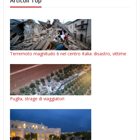
Articoli Top
Terremoto magnitudo 6 nel centro Italia: disastro, vittime
Puglia, strage di viaggiatori