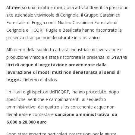
Attraverso una mirata e minuziosa attività di verifica presso un
sito aziendale vitivinicolo di Cerignola, il Gruppo Carabinieri
Forestale di Foggia con il Nucleo Carabinieri Forestale di
Cerignola e l’ICQRF Puglia e Basilicata hanno riscontrato la
presenza di acque non denaturate in silos vinicoli.
All’interno della suddetta attività industriale di lavorazione e
produzione vinicola è stata riscontrata la presenza di
518.149
litri di acque di vegetazione proveniente dalla
lavorazione di mosti muti non denaturata ai sensi di
legge
all’interno di 4 silos.
I militari e gli Ispettori dell’ICQRF, hanno proceduto, dopo
specifiche verifiche e campionamenti al sequestro
amministrativo dei quattro silos contenente acque non
denaturate e contestare
sanzione amministrativa da
6.000 a 20.000 euro
Sono state impartite particolari prescrizioni per la giusta