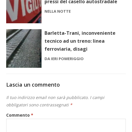
pressi del casello autostradale
NELLA NOTTE
Barletta-Trani, inconveniente
tecnico ad un treno: linea
ferroviaria, disagi
DA IERI POMERIGGIO
Lascia un commento
Il tuo indirizzo email non sarà pubblicato.
I campi
obbligatori sono contrassegnati
*
Commento
*