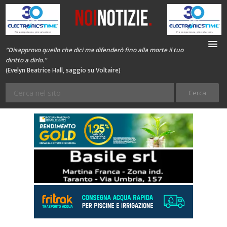
“Disapprovo quello che dici ma difenderò fino alla morte il tuo
diritto a dirlo.”
(Evelyn Beatrice Hall, saggio su Voltaire)