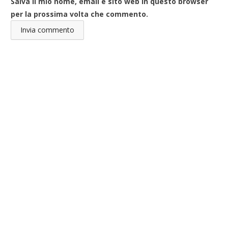
Salva il mio nome, email e sito web in questo browser
per la prossima volta che commento.