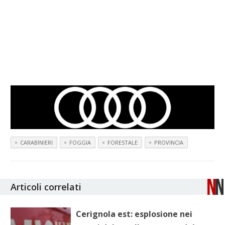
CARABINIERI
FOGGIA
FORESTALE
PROVINCIA
Articoli correlati
Cerignola est: esplosione nei