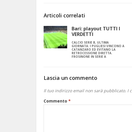
Articoli correlati
Bari: playout TUTTI I
VERDETTI
CALCIO SERIE B, ULTIMA
GIORNATA: I PUGLIESI VINCONO A
CATANZARO ED EVITANO LA
RETROCESSIONE DIRETTA.
FROSINONE IN SERIE A
Lascia un commento
Il tuo indirizzo email non sarà pubblicato.
I 
Commento
*