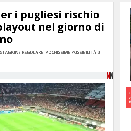
er i pugliesi rischio
playout nel giorno di
ono
STAGIONE REGOLARE: POCHISSIME POSSIBILITÀ DI