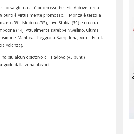
la scorsa giornata, è promosso in serie A dove torna
8 punti è virtualmente promosso. Il Monza è terzo a
nzaro (59), Modena (55), Juve Stabia (50) e una tra
pdoria (44). Attualmente sarebbe l’Avellino. Ultima
rosinone-Mantova, Reggiana-Sampdoria, Virtus Entella-
ia valenza).
ha più alcun obiettivo è il Padova (43 punti)
ungibile dalla zona playout.