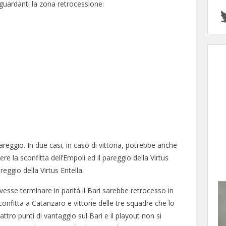
iguardanti la zona retrocessione:
pareggio. In due casi, in caso di vittoria, potrebbe anche
e la sconfitta dell’Empoli ed il pareggio della Virtus
reggio della Virtus Entella.
esse terminare in parità il Bari sarebbe retrocesso in
onfitta a Catanzaro e vittorie delle tre squadre che lo
ttro punti di vantaggio sul Bari e il playout non si