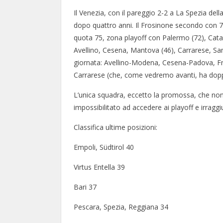
Il Venezia, con il pareggio 2-2 a La Spezia del
dopo quattro anni. Il Frosinone secondo con 7
quota 75, zona playoff con Palermo (72), Cata
Avellino, Cesena, Mantova (46), Carrarese, Sam
giornata: Avellino-Modena, Cesena-Padova, F
Carrarese (che, come vedremo avanti, ha dopp
L’unica squadra, eccetto la promossa, che non 
impossibilitato ad accedere ai playoff e irraggi
Classifica ultime posizioni:
Empoli, Südtirol 40
Virtus Entella 39
Bari 37
Pescara, Spezia, Reggiana 34