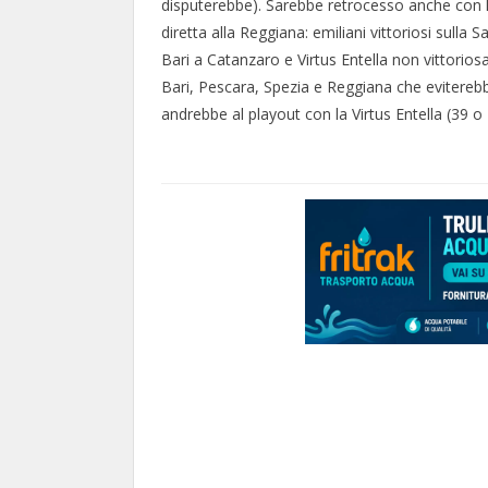
disputerebbe). Sarebbe retrocesso anche con l
diretta alla Reggiana: emiliani vittoriosi sulla 
Bari a Catanzaro e Virtus Entella non vittorios
Bari, Pescara, Spezia e Reggiana che eviterebbe
andrebbe al playout con la Virtus Entella (39 o 