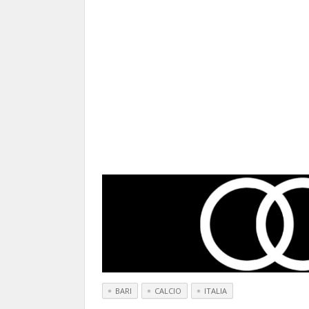
BARI
CALCIO
ITALIA