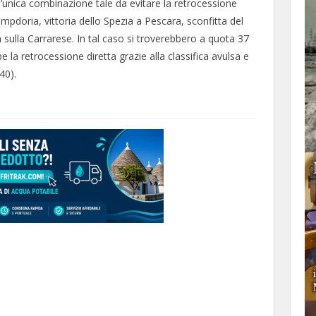
’unica combinazione tale da evitare la retrocessione
Sampdoria, vittoria dello Spezia a Pescara, sconfitta del
a sulla Carrarese. In tal caso si troverebbero a quota 37
 la retrocessione diretta grazie alla classifica avulsa e
40).