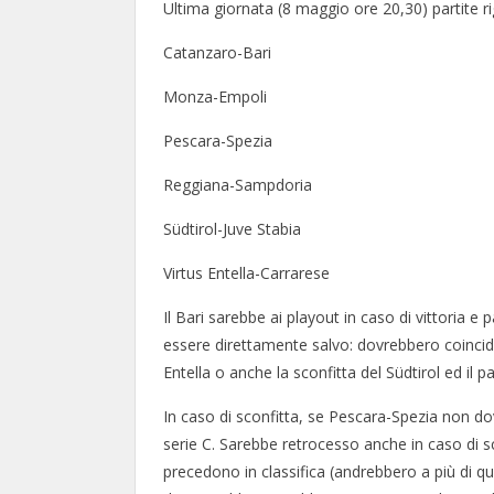
Ultima giornata (8 maggio ore 20,30) partite r
Catanzaro-Bari
Monza-Empoli
Pescara-Spezia
Reggiana-Sampdoria
Südtirol-Juve Stabia
Virtus Entella-Carrarese
Il Bari sarebbe ai playout in caso di vittoria e 
essere direttamente salvo: dovrebbero coincider
Entella o anche la sconfitta del Südtirol ed il pa
In caso di sconfitta, se Pescara-Spezia non dov
serie C. Sarebbe retrocesso anche in caso di sc
precedono in classifica (andrebbero a più di qua