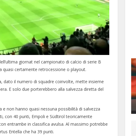
 dell’ultima giornat nel campionato di calcio di serie B
ica quasi certamente retrocessione o playout.
a, dato il numero di squadre coinvolte, mette insieme
asera. E solo due porterebbero alla salvezza diretta del
ica e non hanno quasi nessuna possibilità di salvezza
tti, con 40 punti, Empoli e Südtirol teoricamente
o con entrambe in classifica avulsa. Al massimo potrebbe
rtus Entella che ha 39 punti.