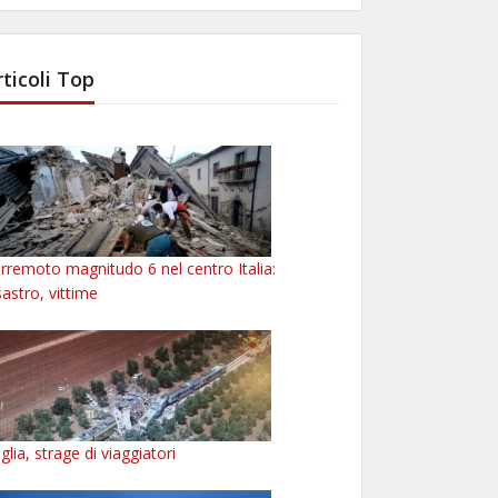
rticoli Top
rremoto magnitudo 6 nel centro Italia:
sastro, vittime
glia, strage di viaggiatori