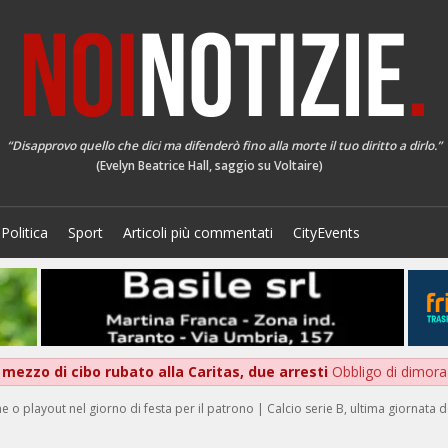
“Disapprovo quello che dici ma difenderò fino alla morte il tuo diritto a dirlo.”
(Evelyn Beatrice Hall, saggio su Voltaire)
Politica
Sport
Articoli più commentati
CityEvents
 mezzo di cibo rubato alla Caritas, due arresti
Obbligo di dimora 
ne o playout nel giorno di festa per il patrono | Calcio serie B, ultima giornata 